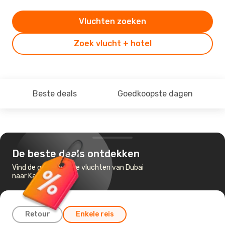
Vluchten zoeken
Zoek vlucht + hotel
Beste deals
Goedkoopste dagen
De beste deals ontdekken
Vind de goedkoopste vluchten van Dubai
naar Kanton
Retour
Enkele reis