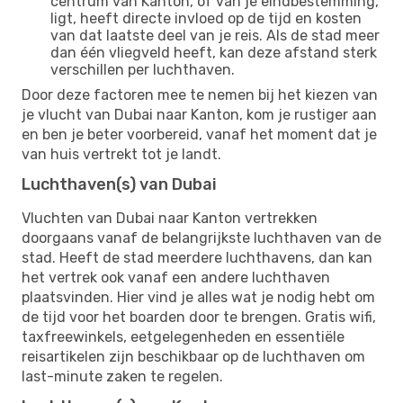
centrum van Kanton, of van je eindbestemming,
ligt, heeft directe invloed op de tijd en kosten
van dat laatste deel van je reis. Als de stad meer
dan één vliegveld heeft, kan deze afstand sterk
verschillen per luchthaven.
Door deze factoren mee te nemen bij het kiezen van
je vlucht van Dubai naar Kanton, kom je rustiger aan
en ben je beter voorbereid, vanaf het moment dat je
van huis vertrekt tot je landt.
Luchthaven(s) van Dubai
Vluchten van Dubai naar Kanton vertrekken
doorgaans vanaf de belangrijkste luchthaven van de
stad. Heeft de stad meerdere luchthavens, dan kan
het vertrek ook vanaf een andere luchthaven
plaatsvinden. Hier vind je alles wat je nodig hebt om
de tijd voor het boarden door te brengen. Gratis wifi,
taxfreewinkels, eetgelegenheden en essentiële
reisartikelen zijn beschikbaar op de luchthaven om
last-minute zaken te regelen.