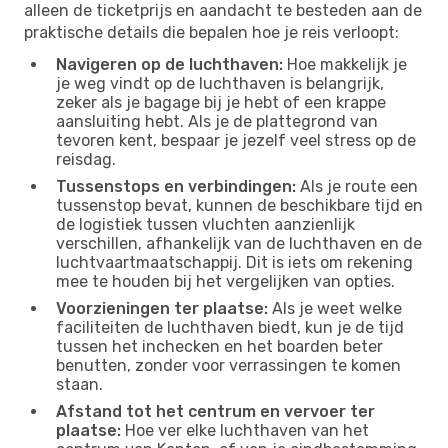
alleen de ticketprijs en aandacht te besteden aan de
praktische details die bepalen hoe je reis verloopt:
Navigeren op de luchthaven:
Hoe makkelijk je
je weg vindt op de luchthaven is belangrijk,
zeker als je bagage bij je hebt of een krappe
aansluiting hebt. Als je de plattegrond van
tevoren kent, bespaar je jezelf veel stress op de
reisdag.
Tussenstops en verbindingen:
Als je route een
tussenstop bevat, kunnen de beschikbare tijd en
de logistiek tussen vluchten aanzienlijk
verschillen, afhankelijk van de luchthaven en de
luchtvaartmaatschappij. Dit is iets om rekening
mee te houden bij het vergelijken van opties.
Voorzieningen ter plaatse:
Als je weet welke
faciliteiten de luchthaven biedt, kun je de tijd
tussen het inchecken en het boarden beter
benutten, zonder voor verrassingen te komen
staan.
Afstand tot het centrum en vervoer ter
plaatse:
Hoe ver elke luchthaven van het