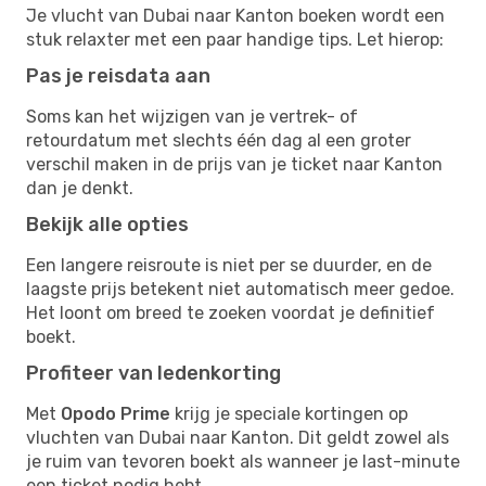
Je vlucht van Dubai naar Kanton boeken wordt een
stuk relaxter met een paar handige tips. Let hierop:
Pas je reisdata aan
Soms kan het wijzigen van je vertrek- of
retourdatum met slechts één dag al een groter
verschil maken in de prijs van je ticket naar Kanton
dan je denkt.
Bekijk alle opties
Een langere reisroute is niet per se duurder, en de
laagste prijs betekent niet automatisch meer gedoe.
Het loont om breed te zoeken voordat je definitief
boekt.
Profiteer van ledenkorting
Met
Opodo Prime
krijg je speciale kortingen op
vluchten van Dubai naar Kanton. Dit geldt zowel als
je ruim van tevoren boekt als wanneer je last-minute
een ticket nodig hebt.