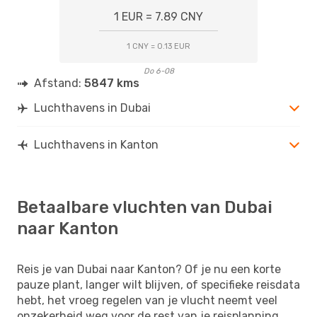
1 EUR = 7.89 CNY
1 CNY = 0.13 EUR
Do 6-08
Afstand:
5847 kms
Luchthavens in Dubai
Luchthavens in Kanton
Betaalbare vluchten van Dubai
naar Kanton
Reis je van Dubai naar Kanton? Of je nu een korte
pauze plant, langer wilt blijven, of specifieke reisdata
hebt, het vroeg regelen van je vlucht neemt veel
onzekerheid weg voor de rest van je reisplanning.