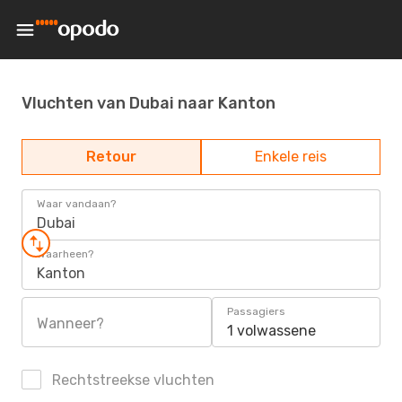
Vluchten van Dubai naar Kanton
Retour
Enkele reis
Waar vandaan?
Dubai
Waarheen?
Kanton
Passagiers
Wanneer?
1 volwassene
Rechtstreekse vluchten