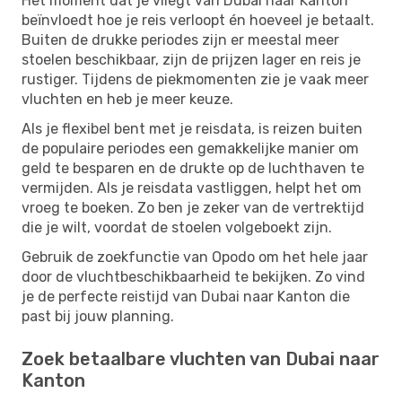
Het moment dat je vliegt van Dubai naar Kanton
beïnvloedt hoe je reis verloopt én hoeveel je betaalt.
Buiten de drukke periodes zijn er meestal meer
stoelen beschikbaar, zijn de prijzen lager en reis je
rustiger. Tijdens de piekmomenten zie je vaak meer
vluchten en heb je meer keuze.
Als je flexibel bent met je reisdata, is reizen buiten
de populaire periodes een gemakkelijke manier om
geld te besparen en de drukte op de luchthaven te
vermijden. Als je reisdata vastliggen, helpt het om
vroeg te boeken. Zo ben je zeker van de vertrektijd
die je wilt, voordat de stoelen volgeboekt zijn.
Gebruik de zoekfunctie van Opodo om het hele jaar
door de vluchtbeschikbaarheid te bekijken. Zo vind
je de perfecte reistijd van Dubai naar Kanton die
past bij jouw planning.
Zoek betaalbare vluchten van Dubai naar
Kanton