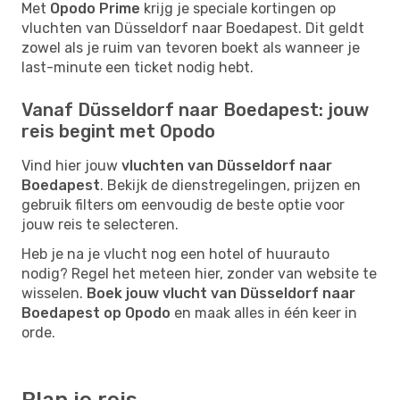
Met
Opodo Prime
krijg je speciale kortingen op
vluchten van Düsseldorf naar Boedapest. Dit geldt
zowel als je ruim van tevoren boekt als wanneer je
last-minute een ticket nodig hebt.
Vanaf Düsseldorf naar Boedapest: jouw
reis begint met Opodo
Vind hier jouw
vluchten van Düsseldorf naar
Boedapest
. Bekijk de dienstregelingen, prijzen en
gebruik filters om eenvoudig de beste optie voor
jouw reis te selecteren.
Heb je na je vlucht nog een hotel of huurauto
nodig? Regel het meteen hier, zonder van website te
wisselen.
Boek jouw vlucht van Düsseldorf naar
Boedapest op Opodo
en maak alles in één keer in
orde.
Plan je reis