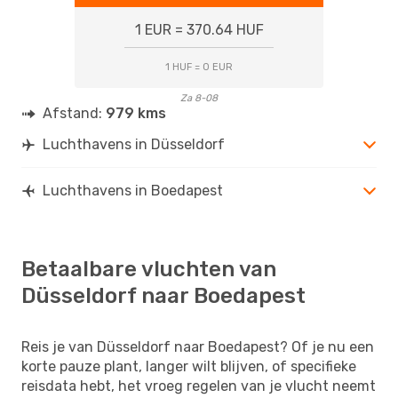
1 EUR = 370.64 HUF
1 HUF = 0 EUR
Za 8-08
Afstand:
979 kms
Luchthavens in Düsseldorf
Luchthavens in Boedapest
Betaalbare vluchten van
Düsseldorf naar Boedapest
Reis je van Düsseldorf naar Boedapest? Of je nu een
korte pauze plant, langer wilt blijven, of specifieke
reisdata hebt, het vroeg regelen van je vlucht neemt