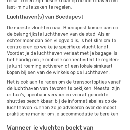
reisartikelen zijn beschikbaar op de luchthaven om
last-minute zaken te regelen.
Luchthaven(s) van Boedapest
De meeste vluchten naar Boedapest komen aan op
de belangrijkste luchthaven van de stad. Als er
echter meer dan één vliegveld is, is het slim om te
controleren op welke je specifieke vlucht landt.
Voordat je de luchthaven verlaat met je bagage, is
het handig om je mobiele connectiviteit te regelen:
je kunt roaming activeren of een lokale simkaart
kopen bij een van de winkels op de luchthaven.
Het is ook aan te raden om de transportopties vanaf
de luchthaven van tevoren te bekijken. Meestal zijn
er taxi's, openbaar vervoer en vooraf geboekte
shuttles beschikbaar; bij de informatiebalies op de
luchthaven kunnen ze je adviseren over de meest
praktische manier om je accommodatie te bereiken.
Wanneer je vluchten boekt van