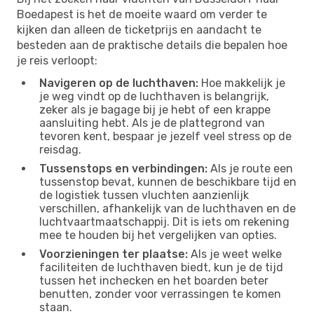
Boedapest is het de moeite waard om verder te
kijken dan alleen de ticketprijs en aandacht te
besteden aan de praktische details die bepalen hoe
je reis verloopt:
Navigeren op de luchthaven:
Hoe makkelijk je
je weg vindt op de luchthaven is belangrijk,
zeker als je bagage bij je hebt of een krappe
aansluiting hebt. Als je de plattegrond van
tevoren kent, bespaar je jezelf veel stress op de
reisdag.
Tussenstops en verbindingen:
Als je route een
tussenstop bevat, kunnen de beschikbare tijd en
de logistiek tussen vluchten aanzienlijk
verschillen, afhankelijk van de luchthaven en de
luchtvaartmaatschappij. Dit is iets om rekening
mee te houden bij het vergelijken van opties.
Voorzieningen ter plaatse:
Als je weet welke
faciliteiten de luchthaven biedt, kun je de tijd
tussen het inchecken en het boarden beter
benutten, zonder voor verrassingen te komen
staan.