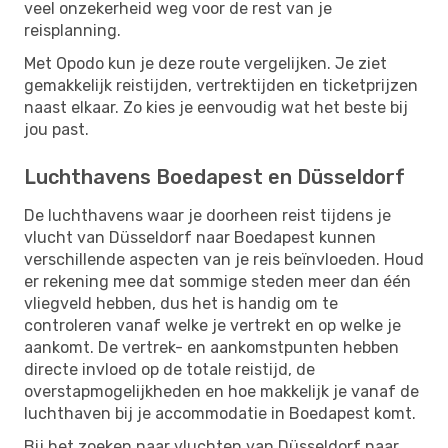
veel onzekerheid weg voor de rest van je
reisplanning.
Met Opodo kun je deze route vergelijken. Je ziet
gemakkelijk reistijden, vertrektijden en ticketprijzen
naast elkaar. Zo kies je eenvoudig wat het beste bij
jou past.
Luchthavens Boedapest en Düsseldorf
De luchthavens waar je doorheen reist tijdens je
vlucht van Düsseldorf naar Boedapest kunnen
verschillende aspecten van je reis beïnvloeden. Houd
er rekening mee dat sommige steden meer dan één
vliegveld hebben, dus het is handig om te
controleren vanaf welke je vertrekt en op welke je
aankomt. De vertrek- en aankomstpunten hebben
directe invloed op de totale reistijd, de
overstapmogelijkheden en hoe makkelijk je vanaf de
luchthaven bij je accommodatie in Boedapest komt.
Bij het zoeken naar vluchten van Düsseldorf naar