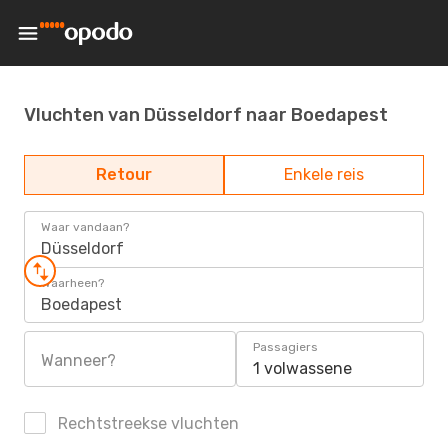
Vluchten van Düsseldorf naar Boedapest
Retour
Enkele reis
Waar vandaan?
Düsseldorf
Waarheen?
Boedapest
Passagiers
Wanneer?
1 volwassene
Rechtstreekse vluchten