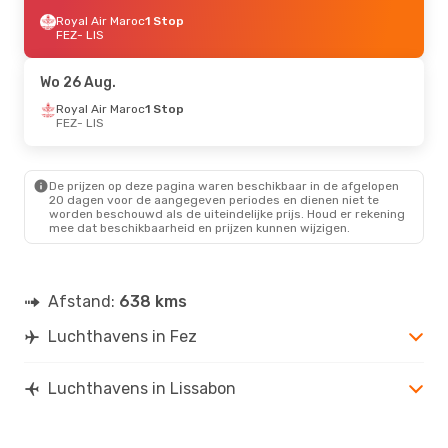
Royal Air Maroc
1 Stop
FEZ
- LIS
Wo 26 Aug.
Royal Air Maroc
1 Stop
FEZ
- LIS
De prijzen op deze pagina waren beschikbaar in de afgelopen
20 dagen voor de aangegeven periodes en dienen niet te
worden beschouwd als de uiteindelijke prijs. Houd er rekening
mee dat beschikbaarheid en prijzen kunnen wijzigen.
Afstand:
638 kms
Luchthavens in Fez
Luchthavens in Lissabon