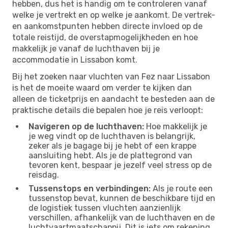
hebben, dus het is handig om te controleren vanaf
welke je vertrekt en op welke je aankomt. De vertrek-
en aankomstpunten hebben directe invloed op de
totale reistijd, de overstapmogelijkheden en hoe
makkelijk je vanaf de luchthaven bij je
accommodatie in Lissabon komt.
Bij het zoeken naar vluchten van Fez naar Lissabon
is het de moeite waard om verder te kijken dan
alleen de ticketprijs en aandacht te besteden aan de
praktische details die bepalen hoe je reis verloopt:
Navigeren op de luchthaven:
Hoe makkelijk je
je weg vindt op de luchthaven is belangrijk,
zeker als je bagage bij je hebt of een krappe
aansluiting hebt. Als je de plattegrond van
tevoren kent, bespaar je jezelf veel stress op de
reisdag.
Tussenstops en verbindingen:
Als je route een
tussenstop bevat, kunnen de beschikbare tijd en
de logistiek tussen vluchten aanzienlijk
verschillen, afhankelijk van de luchthaven en de
luchtvaartmaatschappij. Dit is iets om rekening