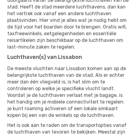
doorgaans vanaf de belangrijkste luchthaven van de
stad. Heeft de stad meerdere luchthavens, dan kan
het vertrek ook vanaf een andere luchthaven
plaatsvinden. Hier vind je alles wat je nodig hebt om
de tijd voor het boarden door te brengen. Gratis wifi,
taxfreewinkels, eetgelegenheden en essentiële
reisartikelen zijn beschikbaar op de luchthaven om
last-minute zaken te regelen.
Luchthaven(s) van Lissabon
De meeste vluchten naar Lissabon komen aan op de
belangrijkste luchthaven van de stad. Als er echter
meer dan één vliegveld is, is het slim om te
controleren op welke je specifieke vlucht landt.
Voordat je de luchthaven verlaat met je bagage, is
het handig om je mobiele connectiviteit te regelen:
je kunt roaming activeren of een lokale simkaart
kopen bij een van de winkels op de luchthaven.
Het is ook aan te raden om de transportopties vanaf
de luchthaven van tevoren te bekijken. Meestal zijn