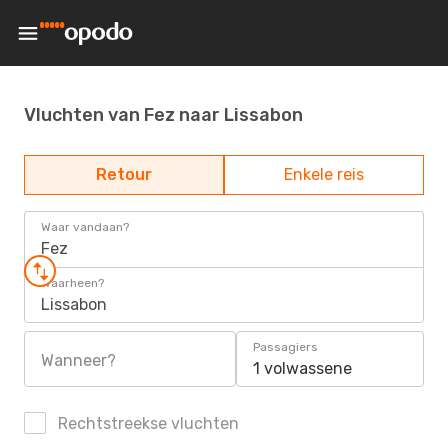
Vluchten van Fez naar Lissabon
Retour
Enkele reis
Waar vandaan?
Fez
Waarheen?
Lissabon
Passagiers
Wanneer?
1 volwassene
Rechtstreekse vluchten