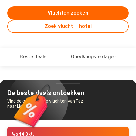
Vluchten zoeken
Zoek vlucht + hotel
Beste deals
Goedkoopste dagen
De beste deals ontdekken
Vind de goedkoopste vluchten van Fez
naar Lissabon
Wo 14 Okt.