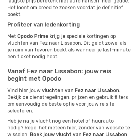
laagste prijs betekent niet automatisch meer gedoe.
Het loont om breed te zoeken voordat je definitief
boekt.
Profiteer van ledenkorting
Met
Opodo Prime
krijg je speciale kortingen op
vluchten van Fez naar Lissabon. Dit geldt zowel als
je ruim van tevoren boekt als wanneer je last-minute
een ticket nodig hebt.
Vanaf Fez naar Lissabon: jouw reis
begint met Opodo
Vind hier jouw
vluchten van Fez naar Lissabon
.
Bekijk de dienstregelingen, prijzen en gebruik filters
om eenvoudig de beste optie voor jouw reis te
selecteren.
Heb je na je vlucht nog een hotel of huurauto
nodig? Regel het meteen hier, zonder van website te
wisselen.
Boek jouw vlucht van Fez naar Lissabon