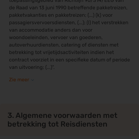
toepassingsgebied van Richtlijn 90/314/EEG van
de Raad van 13 juni 1990 betreffende pakketreizen,
pakketvakanties en pakketreizen; (...) (k) voor
passagiersvervoersdiensten, (...); (l) het verstrekken
van accommodatie anders dan voor
woondoeleinden, vervoer van goederen,
autoverhuurdiensten, catering of diensten met
betrekking tot vrijetijdsactiviteiten indien het
contract voorziet in een specifieke datum of periode
van uitvoering; (...)”.
3. Algemene voorwaarden met
betrekking tot Reisdiensten