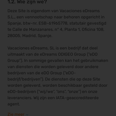
1.2. Wie zijn we?
Deze Site is eigendom van Vacaciones eDreams
S.L., een vennootschap naar behoren opgericht in
Spanje, btw-nr. ESB-61965778, statutair gevestigd
te Calle de Manzanares, n° 4, Planta 1, Oficina 108,
28005, Madrid, Spanje.
Vacaciones eDreams, SL is een bedrijf dat deel
uitmaakt van de eDreams ODIGEO Group (“eDO
Group”). In sommige gevallen kan het gebruikmaken
van diensten die worden geleverd door andere
bedrijven van de eDO Group (“eDO-
bedrijf/bedrijven”). De diensten die op deze Site
worden geleverd, worden beschikbaar gesteld door
eDO-bedrijven (“wij/we”, “ons”, “onze”) en onze
leveranciers. Wij zijn een IATA-geaccrediteerde
agent.