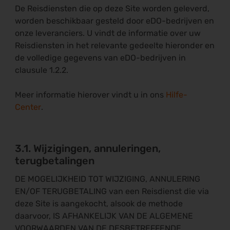
De Reisdiensten die op deze Site worden geleverd,
worden beschikbaar gesteld door eDO-bedrijven en
onze leveranciers. U vindt de informatie over uw
Reisdiensten in het relevante gedeelte hieronder en
de volledige gegevens van eDO-bedrijven in
clausule 1.2.2.
Meer informatie hierover vindt u in ons
Hilfe-
Center
.
3.1. Wijzigingen, annuleringen,
terugbetalingen
DE MOGELIJKHEID TOT WIJZIGING, ANNULERING
EN/OF TERUGBETALING van een Reisdienst die via
deze Site is aangekocht, alsook de methode
daarvoor, IS AFHANKELIJK VAN DE ALGEMENE
VOORWAARDEN VAN DE DESBETREFFENDE