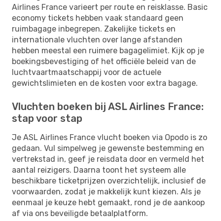
Airlines France varieert per route en reisklasse. Basic
economy tickets hebben vaak standaard geen
ruimbagage inbegrepen. Zakelijke tickets en
internationale vluchten over lange afstanden
hebben meestal een ruimere bagagelimiet. Kijk op je
boekingsbevestiging of het officiële beleid van de
luchtvaartmaatschappij voor de actuele
gewichtslimieten en de kosten voor extra bagage.
Vluchten boeken bij ASL Airlines France:
stap voor stap
Je ASL Airlines France vlucht boeken via Opodo is zo
gedaan. Vul simpelweg je gewenste bestemming en
vertrekstad in, geef je reisdata door en vermeld het
aantal reizigers. Daarna toont het systeem alle
beschikbare ticketprijzen overzichtelijk, inclusief de
voorwaarden, zodat je makkelijk kunt kiezen. Als je
eenmaal je keuze hebt gemaakt, rond je de aankoop
af via ons beveiligde betaalplatform.