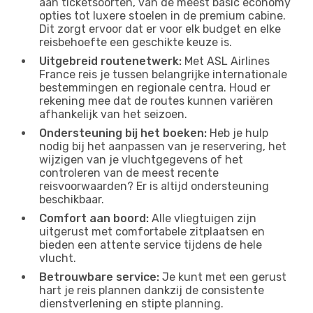
aan ticketsoorten, van de meest basic economy
opties tot luxere stoelen in de premium cabine.
Dit zorgt ervoor dat er voor elk budget en elke
reisbehoefte een geschikte keuze is.
Uitgebreid routenetwerk:
Met ASL Airlines
France reis je tussen belangrijke internationale
bestemmingen en regionale centra. Houd er
rekening mee dat de routes kunnen variëren
afhankelijk van het seizoen.
Ondersteuning bij het boeken:
Heb je hulp
nodig bij het aanpassen van je reservering, het
wijzigen van je vluchtgegevens of het
controleren van de meest recente
reisvoorwaarden? Er is altijd ondersteuning
beschikbaar.
Comfort aan boord:
Alle vliegtuigen zijn
uitgerust met comfortabele zitplaatsen en
bieden een attente service tijdens de hele
vlucht.
Betrouwbare service:
Je kunt met een gerust
hart je reis plannen dankzij de consistente
dienstverlening en stipte planning.