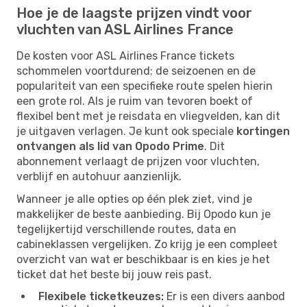
Hoe je de laagste prijzen vindt voor
vluchten van ASL Airlines France
De kosten voor ASL Airlines France tickets
schommelen voortdurend; de seizoenen en de
populariteit van een specifieke route spelen hierin
een grote rol. Als je ruim van tevoren boekt of
flexibel bent met je reisdata en vliegvelden, kan dit
je uitgaven verlagen. Je kunt ook speciale
kortingen
ontvangen als lid van Opodo Prime
. Dit
abonnement verlaagt de prijzen voor vluchten,
verblijf en autohuur aanzienlijk.
Wanneer je alle opties op één plek ziet, vind je
makkelijker de beste aanbieding. Bij Opodo kun je
tegelijkertijd verschillende routes, data en
cabineklassen vergelijken. Zo krijg je een compleet
overzicht van wat er beschikbaar is en kies je het
ticket dat het beste bij jouw reis past.
Flexibele ticketkeuzes:
Er is een divers aanbod