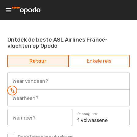
Ontdek de beste ASL Airlines France-
vluchten op Opodo
Retour
Enkele reis
Waar vandaan?
Waarheen?
Passagiers
Wanneer?
1 volwassene