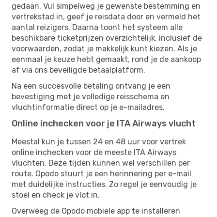
gedaan. Vul simpelweg je gewenste bestemming en
vertrekstad in, geef je reisdata door en vermeld het
aantal reizigers. Daarna toont het systeem alle
beschikbare ticketprijzen overzichtelijk, inclusief de
voorwaarden, zodat je makkelijk kunt kiezen. Als je
eenmaal je keuze hebt gemaakt, rond je de aankoop
af via ons beveiligde betaalplatform.
Na een succesvolle betaling ontvang je een
bevestiging met je volledige reisschema en
vluchtinformatie direct op je e-mailadres.
Online inchecken voor je ITA Airways vlucht
Meestal kun je tussen 24 en 48 uur voor vertrek
online inchecken voor de meeste ITA Airways
vluchten. Deze tijden kunnen wel verschillen per
route. Opodo stuurt je een herinnering per e-mail
met duidelijke instructies. Zo regel je eenvoudig je
stoel en check je vlot in.
Overweeg de Opodo mobiele app te installeren