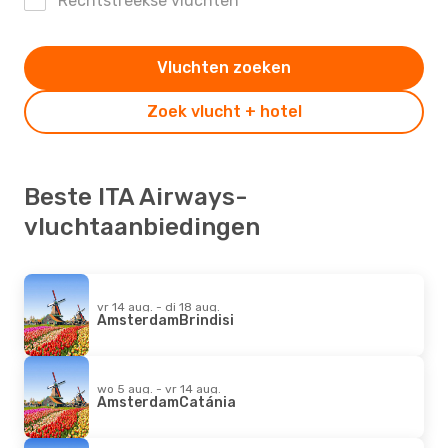
Rechtstreekse vluchten
Vluchten zoeken
Zoek vlucht + hotel
Beste ITA Airways-
vluchtaanbiedingen
vr 14 aug. - di 18 aug.
Amsterdam
Brindisi
wo 5 aug. - vr 14 aug.
Amsterdam
Catánia