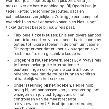
Wanneer je alle opties op één plek ziet, vind je
makkelijker de beste aanbieding. Bij Opodo kun je
tegelijkertijd verschillende routes, data en
cabineklassen vergelijken. Zo krijg je een compleet
overzicht van wat er beschikbaar is en kies je het
ticket dat het beste bij jouw reis past.
Flexibele ticketkeuzes:
Er is een divers aanbod
aan ticketsoorten, van de meest basic economy
opties tot luxere stoelen in de premium cabine.
Dit zorgt ervoor dat er voor elk budget en elke
reisbehoefte een geschikte keuze is.
Uitgebreid routenetwerk:
Met ITA Airways reis
je tussen belangrijke internationale
bestemmingen en regionale centra. Houd er
rekening mee dat de routes kunnen variëren
afhankelijk van het seizoen.
Ondersteuning bij het boeken:
Heb je hulp
nodig bij het aanpassen van je reservering, het
wijzigen van je vluchtgegevens of het
controleren van de meest recente
reisvoorwaarden? Er is altijd ondersteuning
beschikbaar.