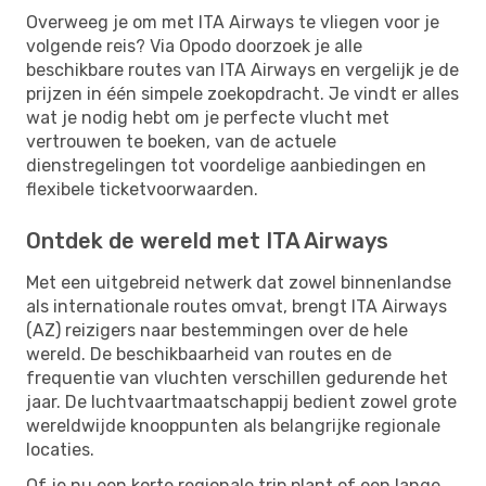
Overweeg je om met ITA Airways te vliegen voor je
volgende reis? Via Opodo doorzoek je alle
beschikbare routes van ITA Airways en vergelijk je de
prijzen in één simpele zoekopdracht. Je vindt er alles
wat je nodig hebt om je perfecte vlucht met
vertrouwen te boeken, van de actuele
dienstregelingen tot voordelige aanbiedingen en
flexibele ticketvoorwaarden.
Ontdek de wereld met ITA Airways
Met een uitgebreid netwerk dat zowel binnenlandse
als internationale routes omvat, brengt ITA Airways
(AZ) reizigers naar bestemmingen over de hele
wereld. De beschikbaarheid van routes en de
frequentie van vluchten verschillen gedurende het
jaar. De luchtvaartmaatschappij bedient zowel grote
wereldwijde knooppunten als belangrijke regionale
locaties.
Of je nu een korte regionale trip plant of een lange