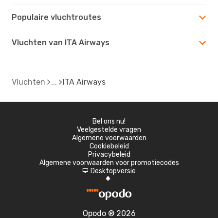
Populaire vluchtroutes
Vluchten van ITA Airways
Vluchten
ITA Airways
Bel ons nu!
Veelgestelde vragen
Algemene voorwaarden
Cookiebeleid
Privacybeleid
Algemene voorwaarden voor promotiecodes
Desktopversie
d
A
Opodo ® 2026