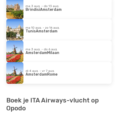
ma 3 aug. - do 13 aug.
Brindisi
Amsterdam
ma 10 aug. - zo 16 aug.
Tunis
Amsterdam
ma 3 aug. - do 6 aug.
Amsterdam
Milaan
di 4 aug. - vr 7 aug.
Amsterdam
Rome
Boek je ITA Airways-vlucht op
Opodo