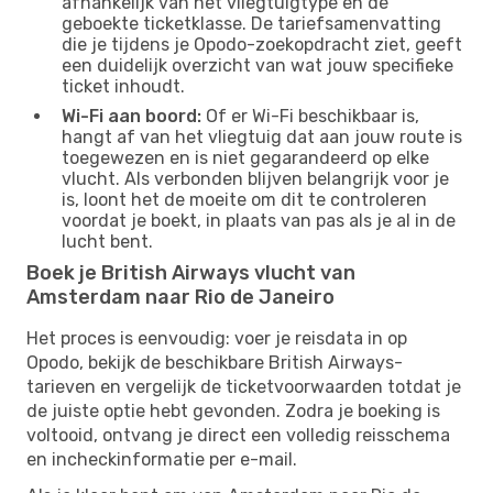
afhankelijk van het vliegtuigtype en de
geboekte ticketklasse. De tariefsamenvatting
die je tijdens je Opodo-zoekopdracht ziet, geeft
een duidelijk overzicht van wat jouw specifieke
ticket inhoudt.
Wi-Fi aan boord:
Of er Wi-Fi beschikbaar is,
hangt af van het vliegtuig dat aan jouw route is
toegewezen en is niet gegarandeerd op elke
vlucht. Als verbonden blijven belangrijk voor je
is, loont het de moeite om dit te controleren
voordat je boekt, in plaats van pas als je al in de
lucht bent.
Boek je British Airways vlucht van
Amsterdam naar Rio de Janeiro
Het proces is eenvoudig: voer je reisdata in op
Opodo, bekijk de beschikbare British Airways-
tarieven en vergelijk de ticketvoorwaarden totdat je
de juiste optie hebt gevonden. Zodra je boeking is
voltooid, ontvang je direct een volledig reisschema
en incheckinformatie per e-mail.