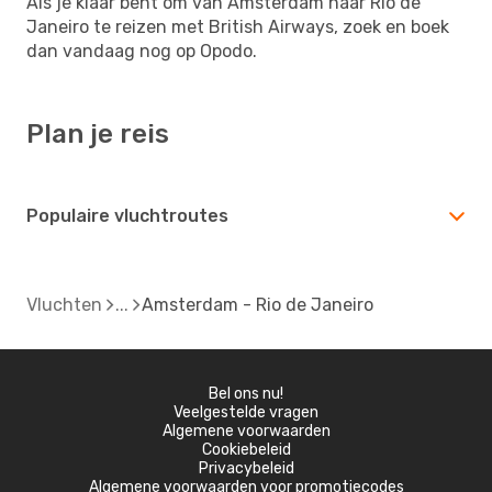
Als je klaar bent om van Amsterdam naar Rio de
Janeiro te reizen met British Airways, zoek en boek
dan vandaag nog op Opodo.
Plan je reis
Populaire vluchtroutes
Vluchten
Amsterdam - Rio de Janeiro
Bel ons nu!
Veelgestelde vragen
Algemene voorwaarden
Cookiebeleid
Privacybeleid
Algemene voorwaarden voor promotiecodes