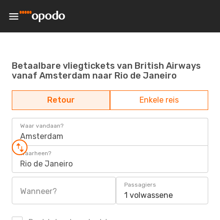
Betaalbare vliegtickets van British Airways
vanaf Amsterdam naar Rio de Janeiro
Retour
Enkele reis
Waar vandaan?
Amsterdam
Waarheen?
Rio de Janeiro
Passagiers
Wanneer?
1 volwassene