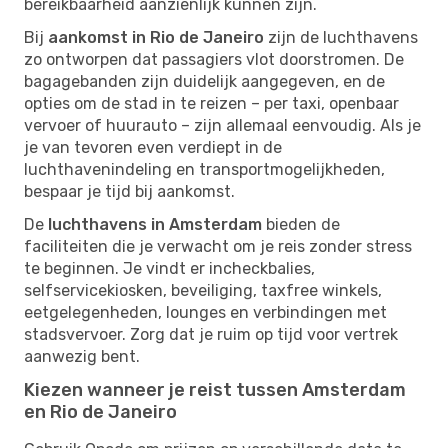
bereikbaarheid aanzienlijk kunnen zijn.
Bij
aankomst in Rio de Janeiro
zijn de luchthavens
zo ontworpen dat passagiers vlot doorstromen. De
bagagebanden zijn duidelijk aangegeven, en de
opties om de stad in te reizen – per taxi, openbaar
vervoer of huurauto – zijn allemaal eenvoudig. Als je
je van tevoren even verdiept in de
luchthavenindeling en transportmogelijkheden,
bespaar je tijd bij aankomst.
De
luchthavens in Amsterdam
bieden de
faciliteiten die je verwacht om je reis zonder stress
te beginnen. Je vindt er incheckbalies,
selfservicekiosken, beveiliging, taxfree winkels,
eetgelegenheden, lounges en verbindingen met
stadsvervoer. Zorg dat je ruim op tijd voor vertrek
aanwezig bent.
Kiezen wanneer je reist tussen Amsterdam
en Rio de Janeiro