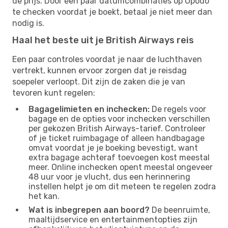
de prijs. Door een paar datumcombinaties op Opodo
te checken voordat je boekt, betaal je niet meer dan
nodig is.
Haal het beste uit je British Airways reis
Een paar controles voordat je naar de luchthaven
vertrekt, kunnen ervoor zorgen dat je reisdag
soepeler verloopt. Dit zijn de zaken die je van
tevoren kunt regelen:
Bagagelimieten en inchecken:
De regels voor
bagage en de opties voor inchecken verschillen
per gekozen British Airways-tarief. Controleer
of je ticket ruimbagage of alleen handbagage
omvat voordat je je boeking bevestigt, want
extra bagage achteraf toevoegen kost meestal
meer. Online inchecken opent meestal ongeveer
48 uur voor je vlucht, dus een herinnering
instellen helpt je om dit meteen te regelen zodra
het kan.
Wat is inbegrepen aan boord?
De beenruimte,
maaltijdservice en entertainmentopties zijn