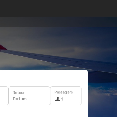
Passagiers
Retour
Datum
1