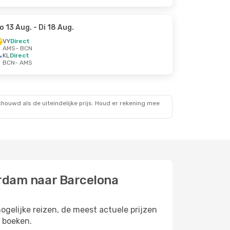
o 13 Aug.
- Di 18 Aug.
VY
Direct
AMS
- BCN
KL
Direct
BCN
- AMS
ouwd als de uiteindelijke prijs. Houd er rekening mee
terdam naar Barcelona
ogelijke reizen, de meest actuele prijzen
t boeken.