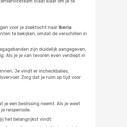
tenserviceteam staat klaar om je te
egen voor je zoektocht naar
Iberia
nten te bekijken, omdat de verschillen in
bagagebanden zijn duidelijk aangegeven,
g. Als je je van tevoren even verdiept in
innen. Je vindt er incheckbalies,
vervoer. Zorg dat je ruim op tijd voor
t je een beslissing neemt. Als je weet
je reisperiode.
j het belangrijkst vindt: