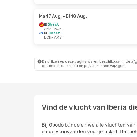
Ma 17 Aug.
- Di 18 Aug.
IB
Direct
AMS
- BCN
KL
Direct
BCN
- AMS
De prijzen op deze pagina waren beschikbaar in de af
dat beschikbaarheid en prijzen kunnen wijzigen.
Vind de vlucht van Iberia d
Bij Opodo bundelen we alle vluchten van I
en de voorwaarden voor je ticket. Dat bet