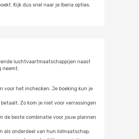
kt. Kijk dus snel naar je Iberia opties.
llende luchtvaartmaatschappijen naast
ng neemt.
n voor het inchecken. Je boeking kun je
betaalt. Zo kom je niet voor verrassingen
om de beste combinatie voor jouw plannen
en als onderdeel van hun lidmaatschap.