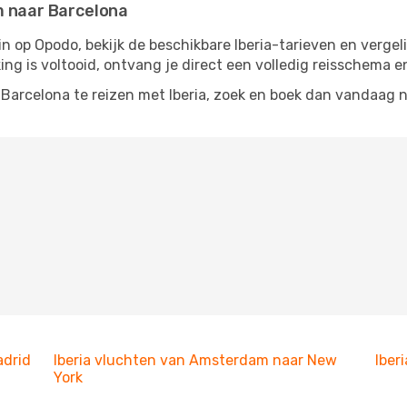
m naar Barcelona
 in op Opodo, bekijk de beschikbare Iberia-tarieven en verge
ing is voltooid, ontvang je direct een volledig reisschema e
Barcelona te reizen met Iberia, zoek en boek dan vandaag 
adrid
Iberia vluchten van Amsterdam naar New
Iber
York