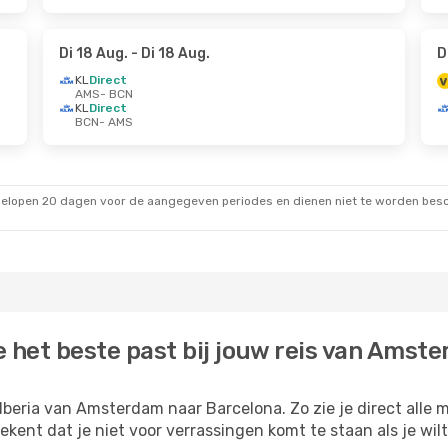
Di 18 Aug.
- Di 18 Aug.
D
KL
Direct
AMS
- BCN
KL
Direct
BCN
- AMS
gelopen 20 dagen voor de aangegeven periodes en dienen niet te worden besch
ie het beste past bij jouw reis van Ams
beria van Amsterdam naar Barcelona. Zo zie je direct alle m
ekent dat je niet voor verrassingen komt te staan als je wil