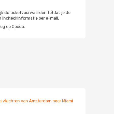
lijk de ticketvoorwaarden totdat je de
n incheckinformatie per e-mail.
nog op Opodo.
ia vluchten van Amsterdam naar Miami