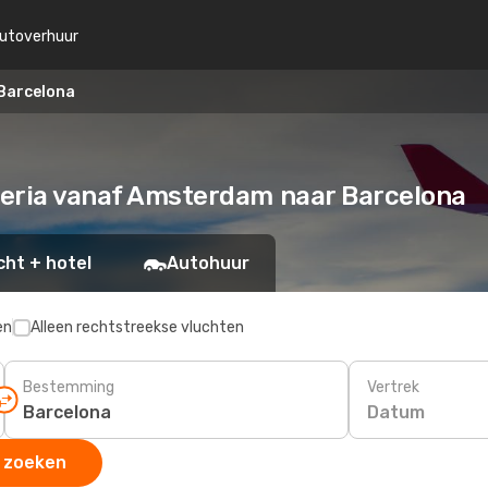
utoverhuur
Barcelona
Iberia vanaf Amsterdam naar Barcelona
cht + hotel
Autohuur
en
Alleen rechtstreekse vluchten
Bestemming
Vertrek
Datum
 zoeken