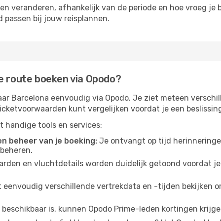
nen veranderen, afhankelijk van de periode en hoe vroeg je boe
ed passen bij jouw reisplannen.
ze route boeken via Opodo?
aar Barcelona eenvoudig via Opodo. Je ziet meteen verschi
n ticketvoorwaarden kunt vergelijken voordat je een beslissi
ot handige tools en services:
n beheer van je boeking:
Je ontvangt op tijd herinneringe
 beheren.
rden en vluchtdetails worden duidelijk getoond voordat je 
 eenvoudig verschillende vertrekdata en -tijden bekijken 
 beschikbaar is, kunnen Opodo Prime-leden kortingen krijg