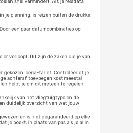
oelen snel vermindert. Als je reisdata
n je planning, is reizen buiten de drukke
. Door een paar datumcombinaties op
er verloopt. Dit zijn de zaken die je van
 gekozen Iberia-tarief. Controleer of je
age achteraf toevoegen kost meestal
len helpt je om dit meteen te regelen
nkelijk van het vliegtuigtype en de
en duidelijk overzicht van wat jouw
egewezen en is niet gegarandeerd op elke
t je boekt, in plaats van pas als je al in