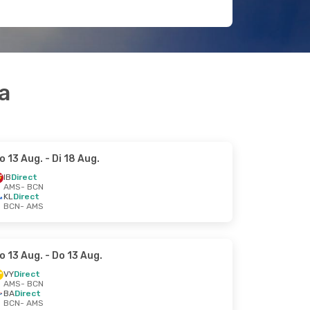
a
o 13 Aug.
- Di 18 Aug.
IB
Direct
AMS
- BCN
KL
Direct
BCN
- AMS
o 13 Aug.
- Do 13 Aug.
VY
Direct
AMS
- BCN
BA
Direct
BCN
- AMS