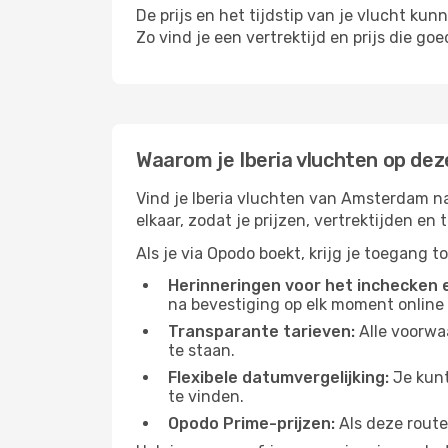
De prijs en het tijdstip van je vlucht kun
Zo vind je een vertrektijd en prijs die go
Waarom je Iberia vluchten op de
Vind je Iberia vluchten van Amsterdam n
elkaar, zodat je prijzen, vertrektijden e
Als je via Opodo boekt, krijg je toegang t
Herinneringen voor het inchecken e
na bevestiging op elk moment online
Transparante tarieven:
Alle voorwaa
te staan.
Flexibele datumvergelijking:
Je kunt
te vinden.
Opodo Prime-prijzen:
Als deze route