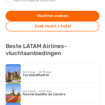
Rechtstreekse vluchten
Vluchten zoeken
Zoek vlucht + hotel
Beste LATAM Airlines-
vluchtaanbiedingen
ma 3 aug. - di 18 aug.
Cordoba
Madrid
ma 3 aug. - za 15 aug.
Amsterdam
Rio de Janeiro