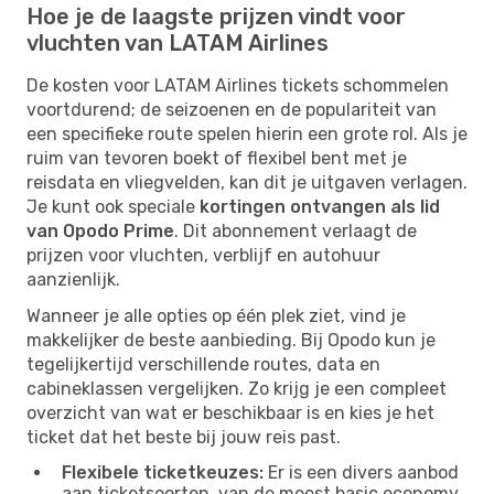
Hoe je de laagste prijzen vindt voor
vluchten van LATAM Airlines
De kosten voor LATAM Airlines tickets schommelen
voortdurend; de seizoenen en de populariteit van
een specifieke route spelen hierin een grote rol. Als je
ruim van tevoren boekt of flexibel bent met je
reisdata en vliegvelden, kan dit je uitgaven verlagen.
Je kunt ook speciale
kortingen ontvangen als lid
van Opodo Prime
. Dit abonnement verlaagt de
prijzen voor vluchten, verblijf en autohuur
aanzienlijk.
Wanneer je alle opties op één plek ziet, vind je
makkelijker de beste aanbieding. Bij Opodo kun je
tegelijkertijd verschillende routes, data en
cabineklassen vergelijken. Zo krijg je een compleet
overzicht van wat er beschikbaar is en kies je het
ticket dat het beste bij jouw reis past.
Flexibele ticketkeuzes:
Er is een divers aanbod
aan ticketsoorten, van de meest basic economy