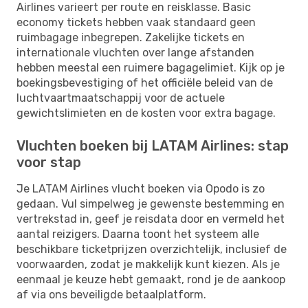
Airlines varieert per route en reisklasse. Basic
economy tickets hebben vaak standaard geen
ruimbagage inbegrepen. Zakelijke tickets en
internationale vluchten over lange afstanden
hebben meestal een ruimere bagagelimiet. Kijk op je
boekingsbevestiging of het officiële beleid van de
luchtvaartmaatschappij voor de actuele
gewichtslimieten en de kosten voor extra bagage.
Vluchten boeken bij LATAM Airlines: stap
voor stap
Je LATAM Airlines vlucht boeken via Opodo is zo
gedaan. Vul simpelweg je gewenste bestemming en
vertrekstad in, geef je reisdata door en vermeld het
aantal reizigers. Daarna toont het systeem alle
beschikbare ticketprijzen overzichtelijk, inclusief de
voorwaarden, zodat je makkelijk kunt kiezen. Als je
eenmaal je keuze hebt gemaakt, rond je de aankoop
af via ons beveiligde betaalplatform.