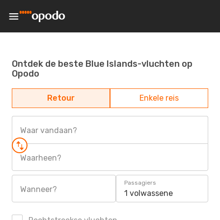
Ontdek de beste Blue Islands-vluchten op
Opodo
Retour
Enkele reis
Waar vandaan?
Waarheen?
Passagiers
Wanneer?
1 volwassene