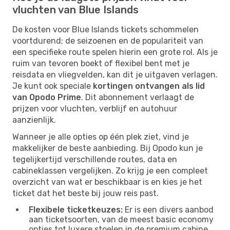
vluchten van Blue Islands
De kosten voor Blue Islands tickets schommelen
voortdurend; de seizoenen en de populariteit van
een specifieke route spelen hierin een grote rol. Als je
ruim van tevoren boekt of flexibel bent met je
reisdata en vliegvelden, kan dit je uitgaven verlagen.
Je kunt ook speciale
kortingen ontvangen als lid
van Opodo Prime
. Dit abonnement verlaagt de
prijzen voor vluchten, verblijf en autohuur
aanzienlijk.
Wanneer je alle opties op één plek ziet, vind je
makkelijker de beste aanbieding. Bij Opodo kun je
tegelijkertijd verschillende routes, data en
cabineklassen vergelijken. Zo krijg je een compleet
overzicht van wat er beschikbaar is en kies je het
ticket dat het beste bij jouw reis past.
Flexibele ticketkeuzes:
Er is een divers aanbod
aan ticketsoorten, van de meest basic economy
opties tot luxere stoelen in de premium cabine.