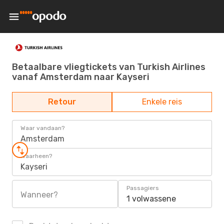
Betaalbare vliegtickets van Turkish Airlines
vanaf Amsterdam naar Kayseri
Retour
Enkele reis
Waar vandaan?
Amsterdam
Waarheen?
Kayseri
Passagiers
Wanneer?
1 volwassene