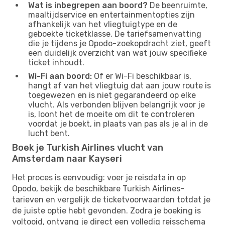
Wat is inbegrepen aan boord?
De beenruimte,
maaltijdservice en entertainmentopties zijn
afhankelijk van het vliegtuigtype en de
geboekte ticketklasse. De tariefsamenvatting
die je tijdens je Opodo-zoekopdracht ziet, geeft
een duidelijk overzicht van wat jouw specifieke
ticket inhoudt.
Wi-Fi aan boord:
Of er Wi-Fi beschikbaar is,
hangt af van het vliegtuig dat aan jouw route is
toegewezen en is niet gegarandeerd op elke
vlucht. Als verbonden blijven belangrijk voor je
is, loont het de moeite om dit te controleren
voordat je boekt, in plaats van pas als je al in de
lucht bent.
Boek je Turkish Airlines vlucht van
Amsterdam naar Kayseri
Het proces is eenvoudig: voer je reisdata in op
Opodo, bekijk de beschikbare Turkish Airlines-
tarieven en vergelijk de ticketvoorwaarden totdat je
de juiste optie hebt gevonden. Zodra je boeking is
voltooid, ontvang je direct een volledig reisschema