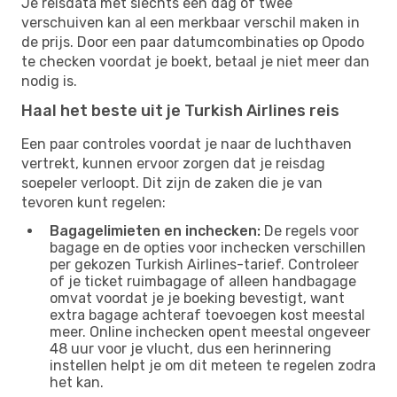
Je reisdata met slechts een dag of twee
verschuiven kan al een merkbaar verschil maken in
de prijs. Door een paar datumcombinaties op Opodo
te checken voordat je boekt, betaal je niet meer dan
nodig is.
Haal het beste uit je Turkish Airlines reis
Een paar controles voordat je naar de luchthaven
vertrekt, kunnen ervoor zorgen dat je reisdag
soepeler verloopt. Dit zijn de zaken die je van
tevoren kunt regelen:
Bagagelimieten en inchecken:
De regels voor
bagage en de opties voor inchecken verschillen
per gekozen Turkish Airlines-tarief. Controleer
of je ticket ruimbagage of alleen handbagage
omvat voordat je je boeking bevestigt, want
extra bagage achteraf toevoegen kost meestal
meer. Online inchecken opent meestal ongeveer
48 uur voor je vlucht, dus een herinnering
instellen helpt je om dit meteen te regelen zodra
het kan.