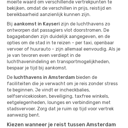
moeite waard om verschillende vertrekpunten te
bekijken, omdat de verschillen in prijs, reistijd en
bereikbaarheid aanzienlijk kunnen zijn.
Bij
aankomst in Kayseri
zijn de luchthavens zo
ontworpen dat passagiers vlot doorstromen. De
bagagebanden zijn duidelijk aangegeven, en de
opties om de stad in te reizen – per taxi, openbaar
vervoer of huurauto – zijn allemaal eenvoudig. Als je
je van tevoren even verdiept in de
luchthavenindeling en transportmogelijkheden,
bespaar je tijd bij aankomst.
De
luchthavens in Amsterdam
bieden de
faciliteiten die je verwacht om je reis zonder stress
te beginnen. Je vindt er incheckbalies,
selfservicekiosken, beveiliging, taxfree winkels,
eetgelegenheden, lounges en verbindingen met
stadsvervoer. Zorg dat je ruim op tijd voor vertrek
aanwezig bent.
Kiezen wanneer je reist tussen Amsterdam