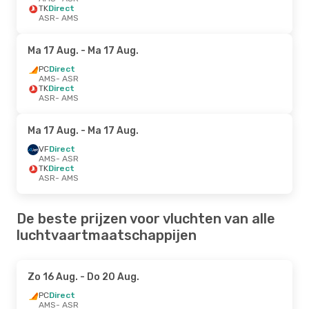
TK
Direct
ASR
- AMS
Ma 17 Aug.
- Ma 17 Aug.
PC
Direct
AMS
- ASR
TK
Direct
ASR
- AMS
Ma 17 Aug.
- Ma 17 Aug.
VF
Direct
AMS
- ASR
TK
Direct
ASR
- AMS
De beste prijzen voor vluchten van alle
luchtvaartmaatschappijen
Zo 16 Aug.
- Do 20 Aug.
PC
Direct
AMS
- ASR