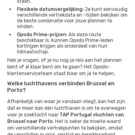
staan.
Flexibele datumvergelijking:
Je kunt eenvoudig
verschillende vertrekdata en -tijden bekijken om
de beste combinatie voor jouw plannen te
vinden.
Opodo Prime-prijzen:
Als deze route
beschikbaar is, kunnen Opodo Prime-leden
kortingen krijgen als onderdeel van hun
lidmaatschap.
Heb je vragen, of je nu nog je reis aan het plannen
bent of al klaar bent om te gaan? Het Opodo-
klantenserviceteam staat klaar om je te helpen.
Welke luchthavens verbinden Brussel en
Porto?
Afhankelijk van waar je vandaan vliegt, kan het zijn
dat er meer dan één luchthaven is om te overwegen
voor je zoektocht naar
TAP Portugal vluchten van
Brussel naar Porto
. Het is zeker de moeite waard
om verschillende vertrekpunten te bekijken, omdat
de verschillen in prijs, reistijd en bereikbaarheid