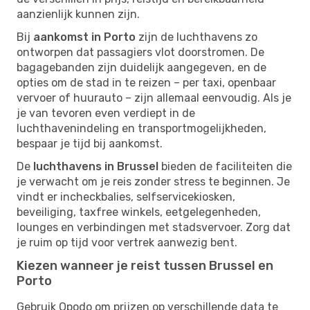
aanzienlijk kunnen zijn.
Bij
aankomst in Porto
zijn de luchthavens zo
ontworpen dat passagiers vlot doorstromen. De
bagagebanden zijn duidelijk aangegeven, en de
opties om de stad in te reizen – per taxi, openbaar
vervoer of huurauto – zijn allemaal eenvoudig. Als je
je van tevoren even verdiept in de
luchthavenindeling en transportmogelijkheden,
bespaar je tijd bij aankomst.
De
luchthavens in Brussel
bieden de faciliteiten die
je verwacht om je reis zonder stress te beginnen. Je
vindt er incheckbalies, selfservicekiosken,
beveiliging, taxfree winkels, eetgelegenheden,
lounges en verbindingen met stadsvervoer. Zorg dat
je ruim op tijd voor vertrek aanwezig bent.
Kiezen wanneer je reist tussen Brussel en
Porto
Gebruik Opodo om prijzen op verschillende data te