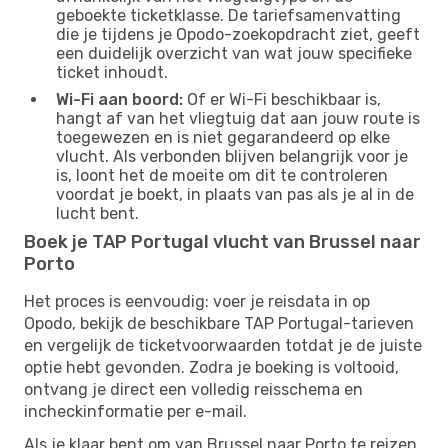
geboekte ticketklasse. De tariefsamenvatting
die je tijdens je Opodo-zoekopdracht ziet, geeft
een duidelijk overzicht van wat jouw specifieke
ticket inhoudt.
Wi-Fi aan boord:
Of er Wi-Fi beschikbaar is,
hangt af van het vliegtuig dat aan jouw route is
toegewezen en is niet gegarandeerd op elke
vlucht. Als verbonden blijven belangrijk voor je
is, loont het de moeite om dit te controleren
voordat je boekt, in plaats van pas als je al in de
lucht bent.
Boek je TAP Portugal vlucht van Brussel naar
Porto
Het proces is eenvoudig: voer je reisdata in op
Opodo, bekijk de beschikbare TAP Portugal-tarieven
en vergelijk de ticketvoorwaarden totdat je de juiste
optie hebt gevonden. Zodra je boeking is voltooid,
ontvang je direct een volledig reisschema en
incheckinformatie per e-mail.
Als je klaar bent om van Brussel naar Porto te reizen