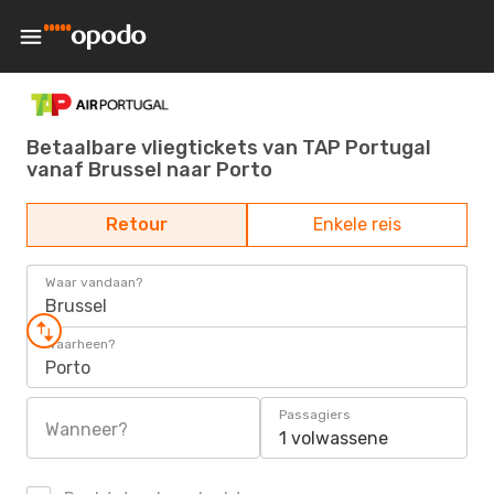
Betaalbare vliegtickets van TAP Portugal
vanaf Brussel naar Porto
Retour
Enkele reis
Waar vandaan?
Brussel
Waarheen?
Porto
Passagiers
Wanneer?
1 volwassene