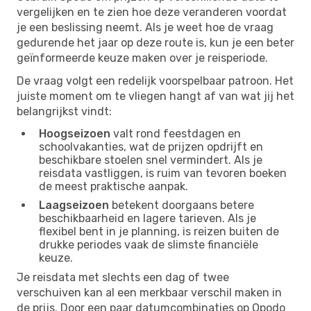
vergelijken en te zien hoe deze veranderen voordat
je een beslissing neemt. Als je weet hoe de vraag
gedurende het jaar op deze route is, kun je een beter
geïnformeerde keuze maken over je reisperiode.
De vraag volgt een redelijk voorspelbaar patroon. Het
juiste moment om te vliegen hangt af van wat jij het
belangrijkst vindt:
Hoogseizoen
valt rond feestdagen en
schoolvakanties, wat de prijzen opdrijft en
beschikbare stoelen snel vermindert. Als je
reisdata vastliggen, is ruim van tevoren boeken
de meest praktische aanpak.
Laagseizoen
betekent doorgaans betere
beschikbaarheid en lagere tarieven. Als je
flexibel bent in je planning, is reizen buiten de
drukke periodes vaak de slimste financiële
keuze.
Je reisdata met slechts een dag of twee
verschuiven kan al een merkbaar verschil maken in
de prijs. Door een paar datumcombinaties op Opodo