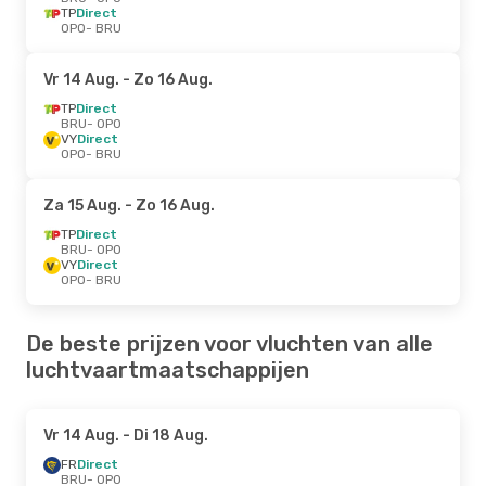
TP
Direct
OPO
- BRU
Vr 14 Aug.
- Zo 16 Aug.
TP
Direct
BRU
- OPO
VY
Direct
OPO
- BRU
Za 15 Aug.
- Zo 16 Aug.
TP
Direct
BRU
- OPO
VY
Direct
OPO
- BRU
De beste prijzen voor vluchten van alle
luchtvaartmaatschappijen
Vr 14 Aug.
- Di 18 Aug.
FR
Direct
BRU
- OPO