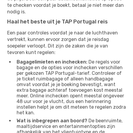
te checken voordat je boekt, betaal je niet meer dan
nodig is.
Haal het beste uit je TAP Portugal reis
Een paar controles voordat je naar de luchthaven
vertrekt, kunnen ervoor zorgen dat je reisdag
soepeler verloopt. Dit zijn de zaken die je van
tevoren kunt regelen:
Bagagelimieten en inchecken:
De regels voor
bagage en de opties voor inchecken verschillen
per gekozen TAP Portugal-tarief. Controleer of
je ticket ruimbagage of alleen handbagage
omvat voordat je je boeking bevestigt, want
extra bagage achteraf toevoegen kost meestal
meer. Online inchecken opent meestal ongeveer
48 uur voor je vlucht, dus een herinnering
instellen helpt je om dit meteen te regelen zodra
het kan.
Wat is inbegrepen aan boord?
De beenruimte,
maaltijdservice en entertainmentopties zijn
afhankelijk van het vliegtuigtype en de