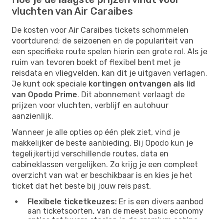
vluchten van Air Caraibes
De kosten voor Air Caraibes tickets schommelen
voortdurend; de seizoenen en de populariteit van
een specifieke route spelen hierin een grote rol. Als je
ruim van tevoren boekt of flexibel bent met je
reisdata en vliegvelden, kan dit je uitgaven verlagen.
Je kunt ook speciale
kortingen ontvangen als lid
van Opodo Prime
. Dit abonnement verlaagt de
prijzen voor vluchten, verblijf en autohuur
aanzienlijk.
Wanneer je alle opties op één plek ziet, vind je
makkelijker de beste aanbieding. Bij Opodo kun je
tegelijkertijd verschillende routes, data en
cabineklassen vergelijken. Zo krijg je een compleet
overzicht van wat er beschikbaar is en kies je het
ticket dat het beste bij jouw reis past.
Flexibele ticketkeuzes:
Er is een divers aanbod
aan ticketsoorten, van de meest basic economy