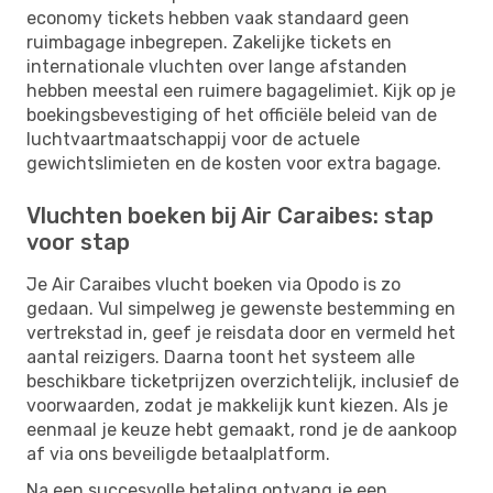
economy tickets hebben vaak standaard geen
ruimbagage inbegrepen. Zakelijke tickets en
internationale vluchten over lange afstanden
hebben meestal een ruimere bagagelimiet. Kijk op je
boekingsbevestiging of het officiële beleid van de
luchtvaartmaatschappij voor de actuele
gewichtslimieten en de kosten voor extra bagage.
Vluchten boeken bij Air Caraibes: stap
voor stap
Je Air Caraibes vlucht boeken via Opodo is zo
gedaan. Vul simpelweg je gewenste bestemming en
vertrekstad in, geef je reisdata door en vermeld het
aantal reizigers. Daarna toont het systeem alle
beschikbare ticketprijzen overzichtelijk, inclusief de
voorwaarden, zodat je makkelijk kunt kiezen. Als je
eenmaal je keuze hebt gemaakt, rond je de aankoop
af via ons beveiligde betaalplatform.
Na een succesvolle betaling ontvang je een