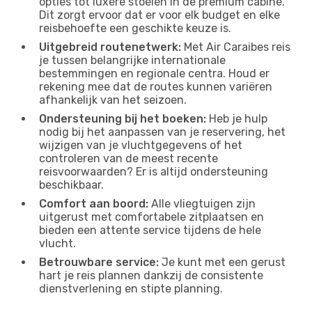
opties tot luxere stoelen in de premium cabine.
Dit zorgt ervoor dat er voor elk budget en elke
reisbehoefte een geschikte keuze is.
Uitgebreid routenetwerk:
Met Air Caraibes reis
je tussen belangrijke internationale
bestemmingen en regionale centra. Houd er
rekening mee dat de routes kunnen variëren
afhankelijk van het seizoen.
Ondersteuning bij het boeken:
Heb je hulp
nodig bij het aanpassen van je reservering, het
wijzigen van je vluchtgegevens of het
controleren van de meest recente
reisvoorwaarden? Er is altijd ondersteuning
beschikbaar.
Comfort aan boord:
Alle vliegtuigen zijn
uitgerust met comfortabele zitplaatsen en
bieden een attente service tijdens de hele
vlucht.
Betrouwbare service:
Je kunt met een gerust
hart je reis plannen dankzij de consistente
dienstverlening en stipte planning.