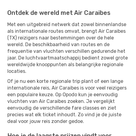
Ontdek de wereld met Air Caraibes
Met een uitgebreid netwerk dat zowel binnenlandse
als internationale routes omvat, brengt Air Caraibes
(TX) reizigers naar bestemmingen over de hele
wereld. De beschikbaarheid van routes en de
frequentie van vluchten verschillen gedurende het
jaar. De luchtvaartmaatschappij bedient zowel grote
wereldwijde knooppunten als belangrijke regionale
locaties.
Of je nu een korte regionale trip plant of een lange
internationale reis, Air Caraibes is voor veel reizigers
een populaire keuze. Op Opodo kun je eenvoudig
vluchten van Air Caraibes zoeken. Je vergelijkt
eenvoudig de verschillende fare classes en ziet
precies wat elk ticket inhoudt. Zo vind je de juiste
deal voor jouw reis zonder gedoe.
Hoe je de laagste prijzen vindt voor