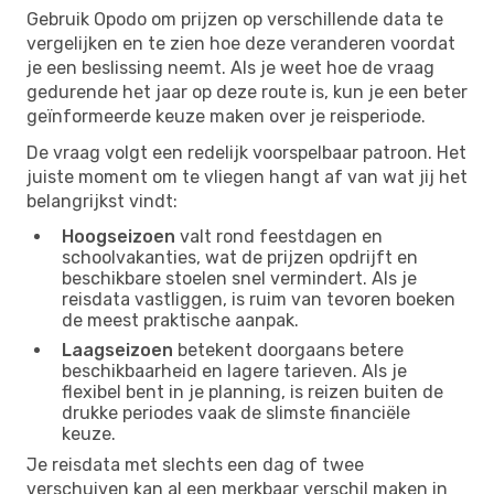
Gebruik Opodo om prijzen op verschillende data te
vergelijken en te zien hoe deze veranderen voordat
je een beslissing neemt. Als je weet hoe de vraag
gedurende het jaar op deze route is, kun je een beter
geïnformeerde keuze maken over je reisperiode.
De vraag volgt een redelijk voorspelbaar patroon. Het
juiste moment om te vliegen hangt af van wat jij het
belangrijkst vindt:
Hoogseizoen
valt rond feestdagen en
schoolvakanties, wat de prijzen opdrijft en
beschikbare stoelen snel vermindert. Als je
reisdata vastliggen, is ruim van tevoren boeken
de meest praktische aanpak.
Laagseizoen
betekent doorgaans betere
beschikbaarheid en lagere tarieven. Als je
flexibel bent in je planning, is reizen buiten de
drukke periodes vaak de slimste financiële
keuze.
Je reisdata met slechts een dag of twee
verschuiven kan al een merkbaar verschil maken in