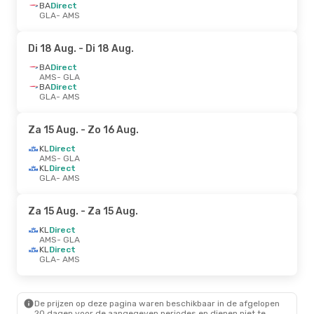
BA
Direct
GLA
- AMS
Di 18 Aug.
- Di 18 Aug.
BA
Direct
AMS
- GLA
BA
Direct
GLA
- AMS
Za 15 Aug.
- Zo 16 Aug.
KL
Direct
AMS
- GLA
KL
Direct
GLA
- AMS
Za 15 Aug.
- Za 15 Aug.
KL
Direct
AMS
- GLA
KL
Direct
GLA
- AMS
De prijzen op deze pagina waren beschikbaar in de afgelopen
20 dagen voor de aangegeven periodes en dienen niet te