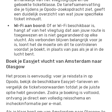
geboekte ticketklasse. De tariefsamenvatting
die je tijdens je Opodo-zoekopdracht ziet, geeft
een duidelijk overzicht van wat jouw specifieke
ticket inhoudt.
Wi-Fi aan boord:
Of er Wi-Fi beschikbaar is,
hangt af van het vliegtuig dat aan jouw route is
toegewezen en is niet gegarandeerd op elke
vlucht. Als verbonden blijven belangrijk voor je
is, loont het de moeite om dit te controleren
voordat je boekt, in plaats van pas als je al in de
lucht bent.
Boek je Easyjet vlucht van Amsterdam naar
Glasgow
Het proces is eenvoudig: voer je reisdata in op
Opodo, bekijk de beschikbare Easyjet-tarieven en
vergelijk de ticketvoorwaarden totdat je de juiste
optie hebt gevonden. Zodra je boeking is voltooid,
ontvang je direct een volledig reisschema en
incheckinformatie per e-mail.
Als je klaar bent om van Amsterdam naar Glasgow te