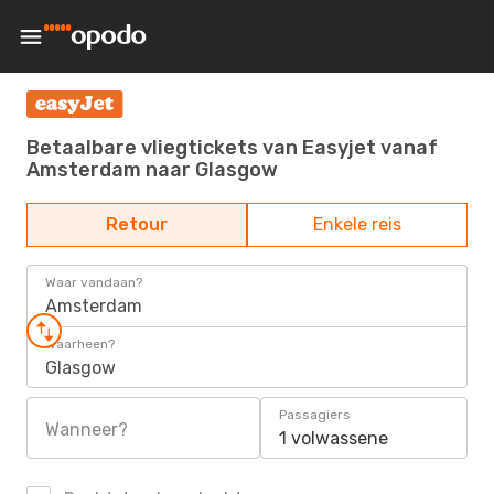
Betaalbare vliegtickets van Easyjet vanaf
Amsterdam naar Glasgow
Retour
Enkele reis
Waar vandaan?
Amsterdam
Waarheen?
Glasgow
Passagiers
Wanneer?
1 volwassene