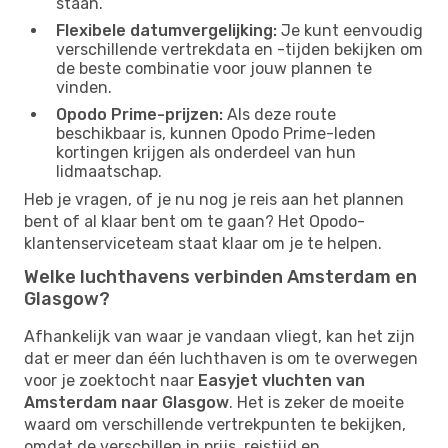
staan.
Flexibele datumvergelijking:
Je kunt eenvoudig
verschillende vertrekdata en -tijden bekijken om
de beste combinatie voor jouw plannen te
vinden.
Opodo Prime-prijzen:
Als deze route
beschikbaar is, kunnen Opodo Prime-leden
kortingen krijgen als onderdeel van hun
lidmaatschap.
Heb je vragen, of je nu nog je reis aan het plannen
bent of al klaar bent om te gaan? Het Opodo-
klantenserviceteam staat klaar om je te helpen.
Welke luchthavens verbinden Amsterdam en
Glasgow?
Afhankelijk van waar je vandaan vliegt, kan het zijn
dat er meer dan één luchthaven is om te overwegen
voor je zoektocht naar
Easyjet vluchten van
Amsterdam naar Glasgow
. Het is zeker de moeite
waard om verschillende vertrekpunten te bekijken,
omdat de verschillen in prijs, reistijd en