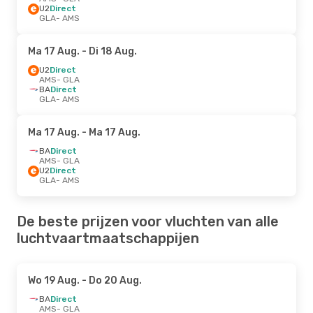
U2
Direct
GLA
- AMS
Ma 17 Aug.
- Di 18 Aug.
U2
Direct
AMS
- GLA
BA
Direct
GLA
- AMS
Ma 17 Aug.
- Ma 17 Aug.
BA
Direct
AMS
- GLA
U2
Direct
GLA
- AMS
De beste prijzen voor vluchten van alle
luchtvaartmaatschappijen
Wo 19 Aug.
- Do 20 Aug.
BA
Direct
AMS
- GLA