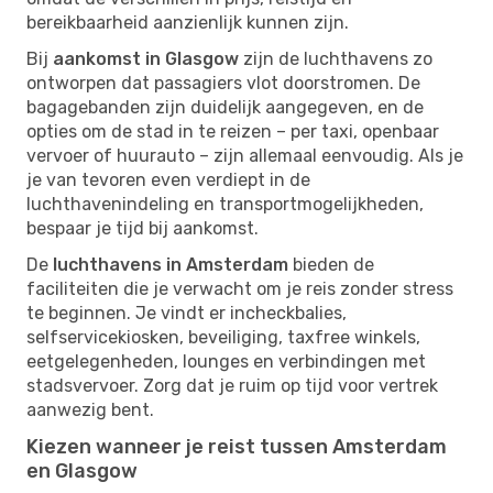
bereikbaarheid aanzienlijk kunnen zijn.
Bij
aankomst in Glasgow
zijn de luchthavens zo
ontworpen dat passagiers vlot doorstromen. De
bagagebanden zijn duidelijk aangegeven, en de
opties om de stad in te reizen – per taxi, openbaar
vervoer of huurauto – zijn allemaal eenvoudig. Als je
je van tevoren even verdiept in de
luchthavenindeling en transportmogelijkheden,
bespaar je tijd bij aankomst.
De
luchthavens in Amsterdam
bieden de
faciliteiten die je verwacht om je reis zonder stress
te beginnen. Je vindt er incheckbalies,
selfservicekiosken, beveiliging, taxfree winkels,
eetgelegenheden, lounges en verbindingen met
stadsvervoer. Zorg dat je ruim op tijd voor vertrek
aanwezig bent.
Kiezen wanneer je reist tussen Amsterdam
en Glasgow