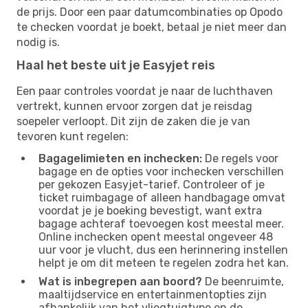
de prijs. Door een paar datumcombinaties op Opodo
te checken voordat je boekt, betaal je niet meer dan
nodig is.
Haal het beste uit je Easyjet reis
Een paar controles voordat je naar de luchthaven
vertrekt, kunnen ervoor zorgen dat je reisdag
soepeler verloopt. Dit zijn de zaken die je van
tevoren kunt regelen:
Bagagelimieten en inchecken:
De regels voor
bagage en de opties voor inchecken verschillen
per gekozen Easyjet-tarief. Controleer of je
ticket ruimbagage of alleen handbagage omvat
voordat je je boeking bevestigt, want extra
bagage achteraf toevoegen kost meestal meer.
Online inchecken opent meestal ongeveer 48
uur voor je vlucht, dus een herinnering instellen
helpt je om dit meteen te regelen zodra het kan.
Wat is inbegrepen aan boord?
De beenruimte,
maaltijdservice en entertainmentopties zijn
afhankelijk van het vliegtuigtype en de