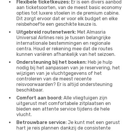
Flexibele ticketkeuzes:
Er is een divers aanbod
aan ticketsoorten, van de meest basic economy
opties tot luxere stoelen in de premium cabine.
Dit zorgt ervoor dat er voor elk budget en elke
reisbehoefte een geschikte keuze is.
Uitgebreid routenetwerk:
Met Almasria
Universal Airlines reis je tussen belangrijke
internationale bestemmingen en regionale
centra. Houd er rekening mee dat de routes
kunnen variëren afhankelijk van het seizoen.
Ondersteuning bij het boeken:
Heb je hulp
nodig bij het aanpassen van je reservering, het
wijzigen van je vluchtgegevens of het
controleren van de meest recente
reisvoorwaarden? Er is altijd ondersteuning
beschikbaar.
Comfort aan boord:
Alle vliegtuigen zijn
uitgerust met comfortabele zitplaatsen en
bieden een attente service tijdens de hele
vlucht.
Betrouwbare service:
Je kunt met een gerust
hart je reis plannen dankzij de consistente