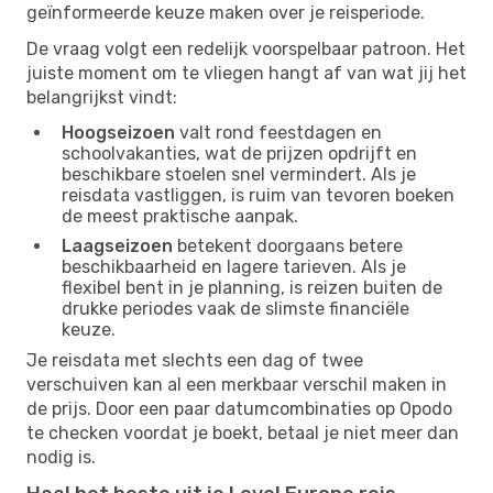
geïnformeerde keuze maken over je reisperiode.
De vraag volgt een redelijk voorspelbaar patroon. Het
juiste moment om te vliegen hangt af van wat jij het
belangrijkst vindt:
Hoogseizoen
valt rond feestdagen en
schoolvakanties, wat de prijzen opdrijft en
beschikbare stoelen snel vermindert. Als je
reisdata vastliggen, is ruim van tevoren boeken
de meest praktische aanpak.
Laagseizoen
betekent doorgaans betere
beschikbaarheid en lagere tarieven. Als je
flexibel bent in je planning, is reizen buiten de
drukke periodes vaak de slimste financiële
keuze.
Je reisdata met slechts een dag of twee
verschuiven kan al een merkbaar verschil maken in
de prijs. Door een paar datumcombinaties op Opodo
te checken voordat je boekt, betaal je niet meer dan
nodig is.