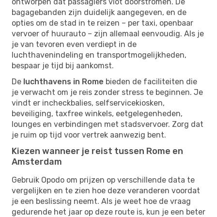
ontworpen dat passagiers vlot doorstromen. De
bagagebanden zijn duidelijk aangegeven, en de
opties om de stad in te reizen – per taxi, openbaar
vervoer of huurauto – zijn allemaal eenvoudig. Als je
je van tevoren even verdiept in de
luchthavenindeling en transportmogelijkheden,
bespaar je tijd bij aankomst.
De
luchthavens in Rome
bieden de faciliteiten die
je verwacht om je reis zonder stress te beginnen. Je
vindt er incheckbalies, selfservicekiosken,
beveiliging, taxfree winkels, eetgelegenheden,
lounges en verbindingen met stadsvervoer. Zorg dat
je ruim op tijd voor vertrek aanwezig bent.
Kiezen wanneer je reist tussen Rome en
Amsterdam
Gebruik Opodo om prijzen op verschillende data te
vergelijken en te zien hoe deze veranderen voordat
je een beslissing neemt. Als je weet hoe de vraag
gedurende het jaar op deze route is, kun je een beter