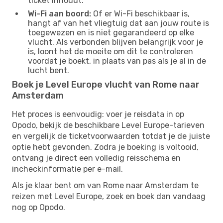
ticket inhoudt.
Wi-Fi aan boord:
Of er Wi-Fi beschikbaar is,
hangt af van het vliegtuig dat aan jouw route is
toegewezen en is niet gegarandeerd op elke
vlucht. Als verbonden blijven belangrijk voor je
is, loont het de moeite om dit te controleren
voordat je boekt, in plaats van pas als je al in de
lucht bent.
Boek je Level Europe vlucht van Rome naar
Amsterdam
Het proces is eenvoudig: voer je reisdata in op
Opodo, bekijk de beschikbare Level Europe-tarieven
en vergelijk de ticketvoorwaarden totdat je de juiste
optie hebt gevonden. Zodra je boeking is voltooid,
ontvang je direct een volledig reisschema en
incheckinformatie per e-mail.
Als je klaar bent om van Rome naar Amsterdam te
reizen met Level Europe, zoek en boek dan vandaag
nog op Opodo.