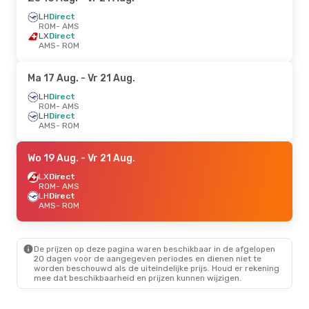
LH
Direct
ROM
- AMS
LX
Direct
AMS
- ROM
Ma 17 Aug.
- Vr 21 Aug.
LH
Direct
ROM
- AMS
LH
Direct
AMS
- ROM
Wo 19 Aug.
- Vr 21 Aug.
LX
Direct
ROM
- AMS
LH
Direct
AMS
- ROM
De prijzen op deze pagina waren beschikbaar in de afgelopen
20 dagen voor de aangegeven periodes en dienen niet te
worden beschouwd als de uiteindelijke prijs. Houd er rekening
mee dat beschikbaarheid en prijzen kunnen wijzigen.