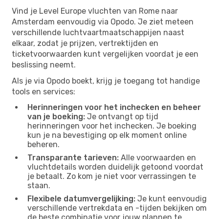
Vind je Level Europe vluchten van Rome naar
Amsterdam eenvoudig via Opodo. Je ziet meteen
verschillende luchtvaartmaatschappijen naast
elkaar, zodat je prijzen, vertrektijden en
ticketvoorwaarden kunt vergelijken voordat je een
beslissing neemt.
Als je via Opodo boekt, krijg je toegang tot handige
tools en services:
Herinneringen voor het inchecken en beheer
van je boeking:
Je ontvangt op tijd
herinneringen voor het inchecken. Je boeking
kun je na bevestiging op elk moment online
beheren.
Transparante tarieven:
Alle voorwaarden en
vluchtdetails worden duidelijk getoond voordat
je betaalt. Zo kom je niet voor verrassingen te
staan.
Flexibele datumvergelijking:
Je kunt eenvoudig
verschillende vertrekdata en -tijden bekijken om
de beste combinatie voor jouw plannen te