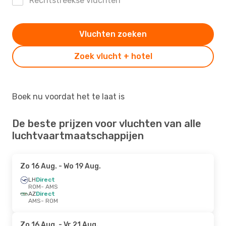
Rechtstreekse vluchten
Vluchten zoeken
Zoek vlucht + hotel
Boek nu voordat het te laat is
De beste prijzen voor vluchten van alle
luchtvaartmaatschappijen
Zo 16 Aug.
- Wo 19 Aug.
LH
Direct
ROM
- AMS
AZ
Direct
AMS
- ROM
Zo 16 Aug.
- Vr 21 Aug.