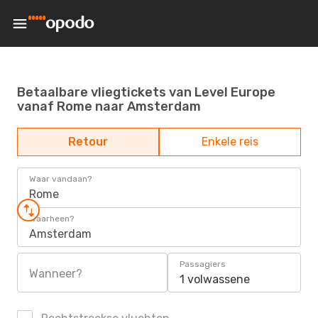
Betaalbare vliegtickets van Level Europe
vanaf Rome naar Amsterdam
Retour
Enkele reis
Waar vandaan?
Rome
Waarheen?
Amsterdam
Passagiers
Wanneer?
1 volwassene