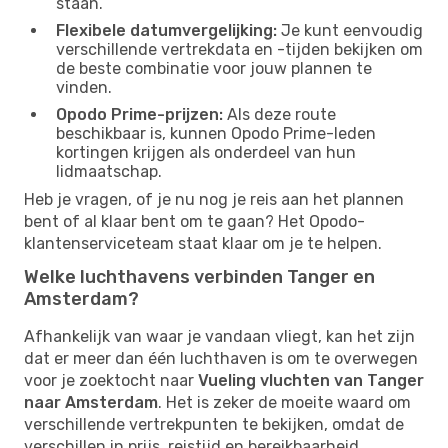
staan.
Flexibele datumvergelijking:
Je kunt eenvoudig
verschillende vertrekdata en -tijden bekijken om
de beste combinatie voor jouw plannen te
vinden.
Opodo Prime-prijzen:
Als deze route
beschikbaar is, kunnen Opodo Prime-leden
kortingen krijgen als onderdeel van hun
lidmaatschap.
Heb je vragen, of je nu nog je reis aan het plannen
bent of al klaar bent om te gaan? Het Opodo-
klantenserviceteam staat klaar om je te helpen.
Welke luchthavens verbinden Tanger en
Amsterdam?
Afhankelijk van waar je vandaan vliegt, kan het zijn
dat er meer dan één luchthaven is om te overwegen
voor je zoektocht naar
Vueling vluchten van Tanger
naar Amsterdam
. Het is zeker de moeite waard om
verschillende vertrekpunten te bekijken, omdat de
verschillen in prijs, reistijd en bereikbaarheid