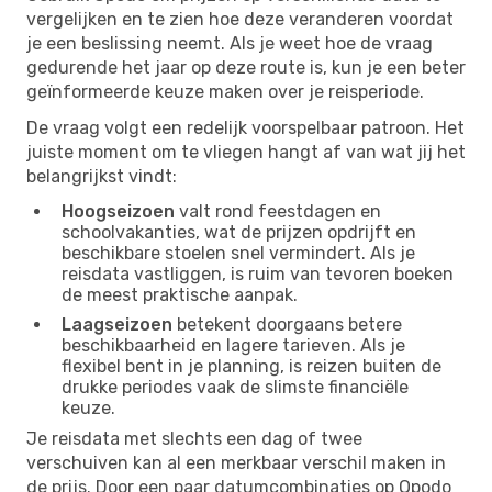
vergelijken en te zien hoe deze veranderen voordat
je een beslissing neemt. Als je weet hoe de vraag
gedurende het jaar op deze route is, kun je een beter
geïnformeerde keuze maken over je reisperiode.
De vraag volgt een redelijk voorspelbaar patroon. Het
juiste moment om te vliegen hangt af van wat jij het
belangrijkst vindt:
Hoogseizoen
valt rond feestdagen en
schoolvakanties, wat de prijzen opdrijft en
beschikbare stoelen snel vermindert. Als je
reisdata vastliggen, is ruim van tevoren boeken
de meest praktische aanpak.
Laagseizoen
betekent doorgaans betere
beschikbaarheid en lagere tarieven. Als je
flexibel bent in je planning, is reizen buiten de
drukke periodes vaak de slimste financiële
keuze.
Je reisdata met slechts een dag of twee
verschuiven kan al een merkbaar verschil maken in
de prijs. Door een paar datumcombinaties op Opodo