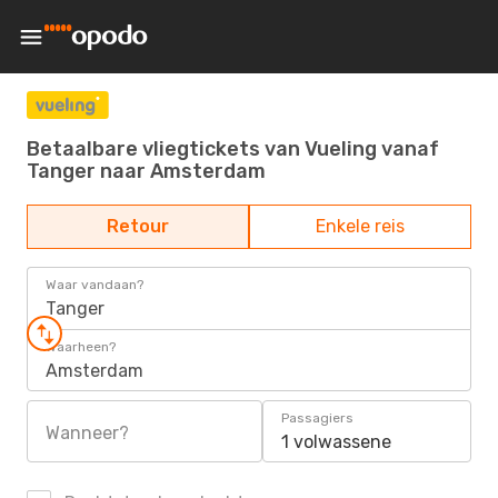
Betaalbare vliegtickets van Vueling vanaf
Tanger naar Amsterdam
Retour
Enkele reis
Waar vandaan?
Tanger
Waarheen?
Amsterdam
Passagiers
Wanneer?
1 volwassene