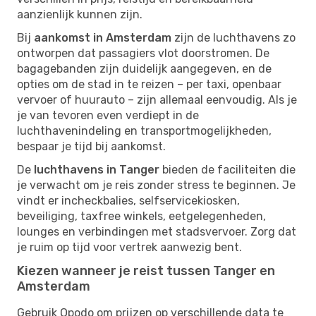
aanzienlijk kunnen zijn.
Bij
aankomst in Amsterdam
zijn de luchthavens zo
ontworpen dat passagiers vlot doorstromen. De
bagagebanden zijn duidelijk aangegeven, en de
opties om de stad in te reizen – per taxi, openbaar
vervoer of huurauto – zijn allemaal eenvoudig. Als je
je van tevoren even verdiept in de
luchthavenindeling en transportmogelijkheden,
bespaar je tijd bij aankomst.
De
luchthavens in Tanger
bieden de faciliteiten die
je verwacht om je reis zonder stress te beginnen. Je
vindt er incheckbalies, selfservicekiosken,
beveiliging, taxfree winkels, eetgelegenheden,
lounges en verbindingen met stadsvervoer. Zorg dat
je ruim op tijd voor vertrek aanwezig bent.
Kiezen wanneer je reist tussen Tanger en
Amsterdam
Gebruik Opodo om prijzen op verschillende data te