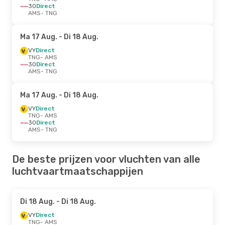
3O
Direct
AMS
- TNG
Ma 17 Aug.
- Di 18 Aug.
VY
Direct
TNG
- AMS
3O
Direct
AMS
- TNG
Ma 17 Aug.
- Di 18 Aug.
VY
Direct
TNG
- AMS
3O
Direct
AMS
- TNG
De beste prijzen voor vluchten van alle
luchtvaartmaatschappijen
Di 18 Aug.
- Di 18 Aug.
VY
Direct
TNG
- AMS