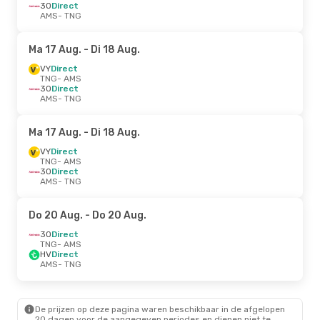
3O
Direct
AMS
- TNG
Ma 17 Aug.
- Di 18 Aug.
VY
Direct
TNG
- AMS
3O
Direct
AMS
- TNG
Ma 17 Aug.
- Di 18 Aug.
VY
Direct
TNG
- AMS
3O
Direct
AMS
- TNG
Do 20 Aug.
- Do 20 Aug.
3O
Direct
TNG
- AMS
HV
Direct
AMS
- TNG
De prijzen op deze pagina waren beschikbaar in de afgelopen
20 dagen voor de aangegeven periodes en dienen niet te