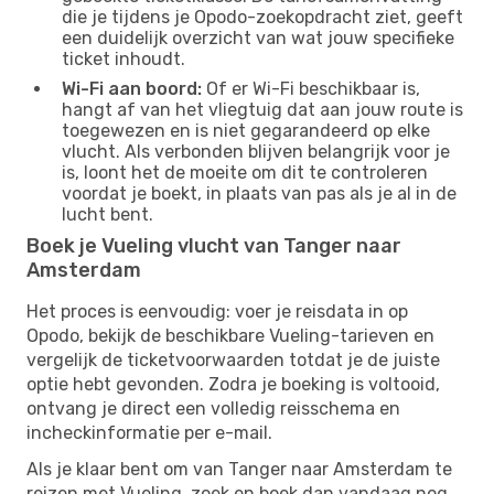
die je tijdens je Opodo-zoekopdracht ziet, geeft
een duidelijk overzicht van wat jouw specifieke
ticket inhoudt.
Wi-Fi aan boord:
Of er Wi-Fi beschikbaar is,
hangt af van het vliegtuig dat aan jouw route is
toegewezen en is niet gegarandeerd op elke
vlucht. Als verbonden blijven belangrijk voor je
is, loont het de moeite om dit te controleren
voordat je boekt, in plaats van pas als je al in de
lucht bent.
Boek je Vueling vlucht van Tanger naar
Amsterdam
Het proces is eenvoudig: voer je reisdata in op
Opodo, bekijk de beschikbare Vueling-tarieven en
vergelijk de ticketvoorwaarden totdat je de juiste
optie hebt gevonden. Zodra je boeking is voltooid,
ontvang je direct een volledig reisschema en
incheckinformatie per e-mail.
Als je klaar bent om van Tanger naar Amsterdam te
reizen met Vueling, zoek en boek dan vandaag nog