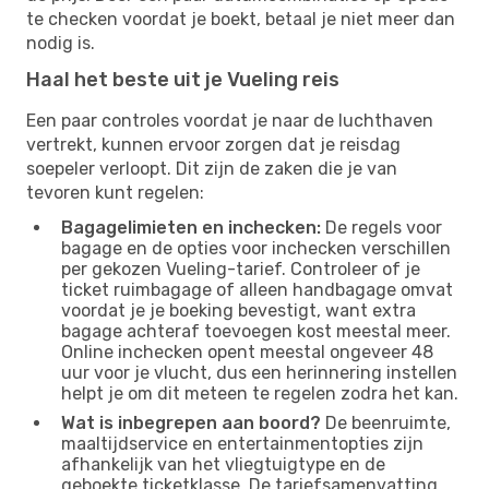
te checken voordat je boekt, betaal je niet meer dan
nodig is.
Haal het beste uit je Vueling reis
Een paar controles voordat je naar de luchthaven
vertrekt, kunnen ervoor zorgen dat je reisdag
soepeler verloopt. Dit zijn de zaken die je van
tevoren kunt regelen:
Bagagelimieten en inchecken:
De regels voor
bagage en de opties voor inchecken verschillen
per gekozen Vueling-tarief. Controleer of je
ticket ruimbagage of alleen handbagage omvat
voordat je je boeking bevestigt, want extra
bagage achteraf toevoegen kost meestal meer.
Online inchecken opent meestal ongeveer 48
uur voor je vlucht, dus een herinnering instellen
helpt je om dit meteen te regelen zodra het kan.
Wat is inbegrepen aan boord?
De beenruimte,
maaltijdservice en entertainmentopties zijn
afhankelijk van het vliegtuigtype en de
geboekte ticketklasse. De tariefsamenvatting