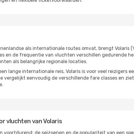
ngen en flexibele ticketvoorwaarden.
nenlandse als internationale routes omvat, brengt Volaris 
es en de frequentie van vluchten verschillen gedurende he
ten als belangrijke regionale locaties.
een lange internationale reis, Volaris is voor veel reizigers
 vergelijkt eenvoudig de verschillende fare classes en ziet 
e.
or vluchten van Volaris
 voortdurend; de seizoenen en de populariteit van een speci