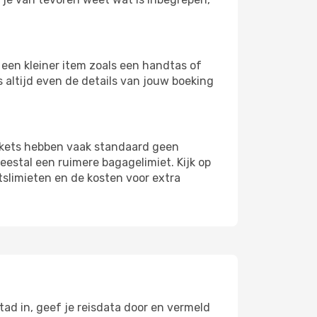
een kleiner item zoals een handtas of
s altijd even de details van jouw boeking
ickets hebben vaak standaard geen
estal een ruimere bagagelimiet. Kijk op
tslimieten en de kosten voor extra
ad in, geef je reisdata door en vermeld