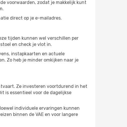
f de voorwaarden, zodat je makkelijk kunt
m.
tie direct op je e-mailadres.
eze tijden kunnen wel verschillen per
stoel en check je vlot in.
vens, instapkaarten en actuele
en. Zo heb je minder omkijken naar je
htvaart. Ze investeren voortdurend in het
t is essentieel voor de dagelijkse
 Hoewel individuele ervaringen kunnen
 reizen binnen de VAE en voor langere