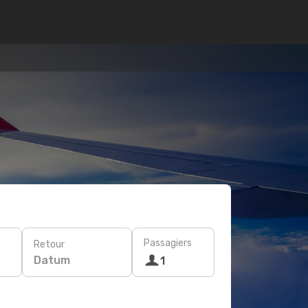
Passagiers
Retour
Datum
1