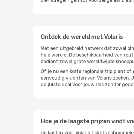
dienstregelingen tot voordelige aanbiedi
Ontdek de wereld met Volaris
Met een uitgebreid netwerk dat zowel bin
hele wereld. De beschikbaarheid van rout
bedient zowel grote wereldwijde knooppun
Of je nu een korte regionale trip plant of 
eenvoudig vluchten van Volaris zoeken. Je
de juiste deal voor jouw reis zonder gedo
Hoe je de laagste prijzen vindt vo
De kosten voor Volaris tickets schommelen