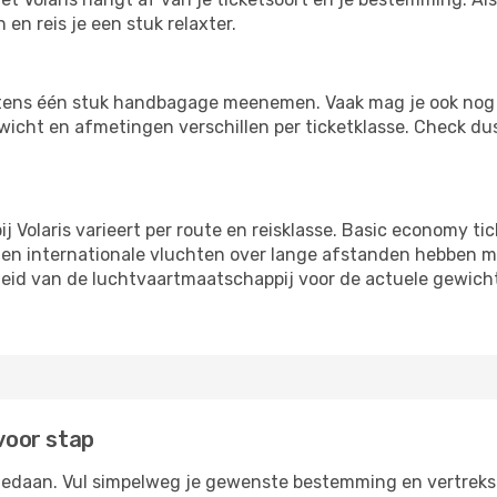
en reis je een stuk relaxter.
nstens één stuk handbagage meenemen. Vaak mag je ook nog 
ewicht en afmetingen verschillen per ticketklasse. Check du
 Volaris varieert per route en reisklasse. Basic economy t
 en internationale vluchten over lange afstanden hebben me
beleid van de luchtvaartmaatschappij voor de actuele gewich
 voor stap
 gedaan. Vul simpelweg je gewenste bestemming en vertrekst