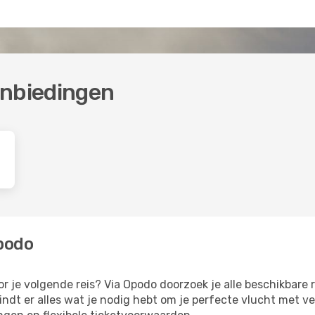
anbiedingen
Opodo
r je volgende reis? Via Opodo doorzoek je alle beschikbare ro
vindt er alles wat je nodig hebt om je perfecte vlucht met 