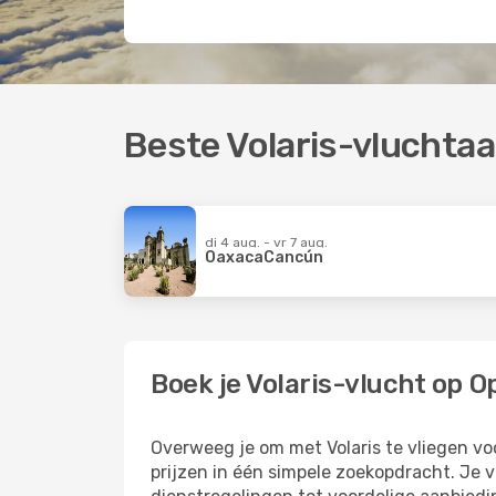
Beste Volaris-vluchta
di 4 aug. - vr 7 aug.
Oaxaca
Cancún
Boek je Volaris-vlucht op 
Overweeg je om met Volaris te vliegen voo
prijzen in één simpele zoekopdracht. Je 