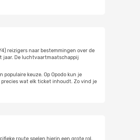
(Y4) reizigers naar bestemmingen over de
t jaar. De luchtvaartmaatschappij
 een populaire keuze. Op Opodo kun je
precies wat elk ticket inhoudt. Zo vind je
fieke route spelen hierin een grote rol.