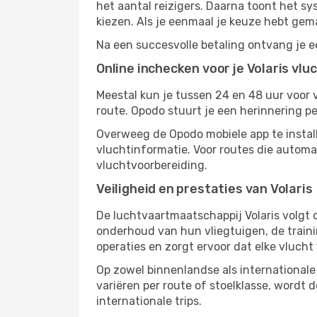
het aantal reizigers. Daarna toont het sy
kiezen. Als je eenmaal je keuze hebt gema
Na een succesvolle betaling ontvang je e
Online inchecken voor je Volaris vlu
Meestal kun je tussen 24 en 48 uur voor 
route. Opodo stuurt je een herinnering per
Overweeg de Opodo mobiele app te installe
vluchtinformatie. Voor routes die automat
vluchtvoorbereiding.
Veiligheid en prestaties van Volaris
De luchtvaartmaatschappij Volaris volgt d
onderhoud van hun vliegtuigen, de trainin
operaties en zorgt ervoor dat elke vlucht
Op zowel binnenlandse als internationale
variëren per route of stoelklasse, wordt
internationale trips.