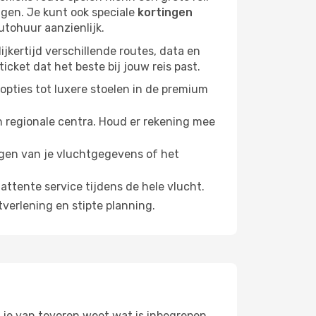
lagen. Je kunt ook speciale
kortingen
utohuur aanzienlijk.
ijkertijd verschillende routes, data en
icket dat het beste bij jouw reis past.
opties tot luxere stoelen in de premium
n regionale centra. Houd er rekening mee
zigen van je vluchtgegevens of het
attente service tijdens de hele vlucht.
verlening en stipte planning.
 je van tevoren weet wat is inbegrepen,