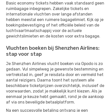
Basic economy tickets hebben vaak standaard geen
ruimbagage inbegrepen. Zakelijke tickets en
internationale vluchten over lange afstanden
hebben meestal een ruimere bagagelimiet. Kijk op je
boekingsbevestiging of het officiële beleid van de
luchtvaartmaatschappij voor de actuele
gewichtslimieten en de kosten voor extra bagage.
Vluchten boeken bij Shenzhen Airlines:
stap voor stap
Je Shenzhen Airlines vlucht boeken via Opodo is zo
gedaan. Vul simpelweg je gewenste bestemming en
vertrekstad in, geef je reisdata door en vermeld het
aantal reizigers. Daarna toont het systeem alle
beschikbare ticketprijzen overzichtelijk, inclusief de
voorwaarden, zodat je makkelijk kunt kiezen. Als je
eenmaal je keuze hebt gemaakt, rond je de aankoop
af via ons beveiligde betaalplatform.
Na een succesvolle betaling ontvang je een