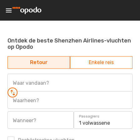
Ontdek de beste Shenzhen Airlines-vluchten
op Opodo
Retour
Enkele reis
Waar vandaan?
Waarheen?
Passagiers
Wanneer?
1 volwassene