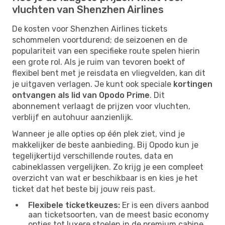
vluchten van Shenzhen Airlines
De kosten voor Shenzhen Airlines tickets
schommelen voortdurend; de seizoenen en de
populariteit van een specifieke route spelen hierin
een grote rol. Als je ruim van tevoren boekt of
flexibel bent met je reisdata en vliegvelden, kan dit
je uitgaven verlagen. Je kunt ook speciale
kortingen
ontvangen als lid van Opodo Prime
. Dit
abonnement verlaagt de prijzen voor vluchten,
verblijf en autohuur aanzienlijk.
Wanneer je alle opties op één plek ziet, vind je
makkelijker de beste aanbieding. Bij Opodo kun je
tegelijkertijd verschillende routes, data en
cabineklassen vergelijken. Zo krijg je een compleet
overzicht van wat er beschikbaar is en kies je het
ticket dat het beste bij jouw reis past.
Flexibele ticketkeuzes:
Er is een divers aanbod
aan ticketsoorten, van de meest basic economy
opties tot luxere stoelen in de premium cabine.