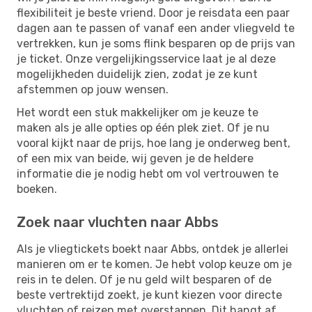
flexibiliteit je beste vriend. Door je reisdata een paar
dagen aan te passen of vanaf een ander vliegveld te
vertrekken, kun je soms flink besparen op de prijs van
je ticket. Onze vergelijkingsservice laat je al deze
mogelijkheden duidelijk zien, zodat je ze kunt
afstemmen op jouw wensen.
Het wordt een stuk makkelijker om je keuze te
maken als je alle opties op één plek ziet. Of je nu
vooral kijkt naar de prijs, hoe lang je onderweg bent,
of een mix van beide, wij geven je de heldere
informatie die je nodig hebt om vol vertrouwen te
boeken.
Zoek naar vluchten naar Abbs
Als je vliegtickets boekt naar Abbs, ontdek je allerlei
manieren om er te komen. Je hebt volop keuze om je
reis in te delen. Of je nu geld wilt besparen of de
beste vertrektijd zoekt, je kunt kiezen voor directe
vluchten of reizen met overstappen. Dit hangt af