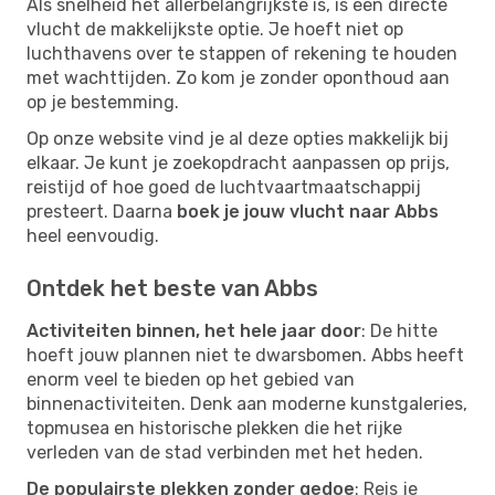
Als snelheid het allerbelangrijkste is, is een directe
vlucht de makkelijkste optie. Je hoeft niet op
luchthavens over te stappen of rekening te houden
met wachttijden. Zo kom je zonder oponthoud aan
op je bestemming.
Op onze website vind je al deze opties makkelijk bij
elkaar. Je kunt je zoekopdracht aanpassen op prijs,
reistijd of hoe goed de luchtvaartmaatschappij
presteert. Daarna
boek je jouw vlucht naar Abbs
heel eenvoudig.
Ontdek het beste van Abbs
Activiteiten binnen, het hele jaar door
: De hitte
hoeft jouw plannen niet te dwarsbomen. Abbs heeft
enorm veel te bieden op het gebied van
binnenactiviteiten. Denk aan moderne kunstgaleries,
topmusea en historische plekken die het rijke
verleden van de stad verbinden met het heden.
De populairste plekken zonder gedoe
: Reis je