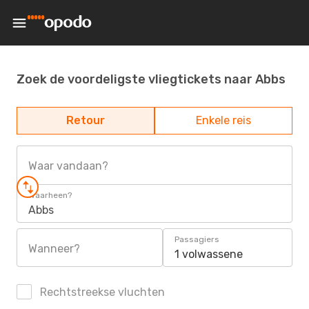
Zoek de voordeligste vliegtickets naar Abbs
Retour
Enkele reis
Waar vandaan?
Waarheen?
Abbs
Passagiers
Wanneer?
1 volwassene
Rechtstreekse vluchten