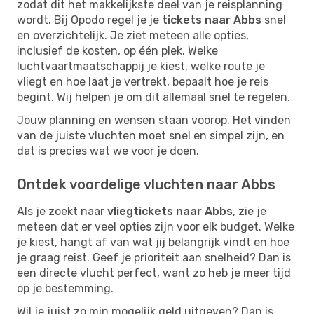
zodat dit het makkelijkste deel van je reisplanning
wordt. Bij Opodo regel je je
tickets naar Abbs
snel
en overzichtelijk. Je ziet meteen alle opties,
inclusief de kosten, op één plek. Welke
luchtvaartmaatschappij je kiest, welke route je
vliegt en hoe laat je vertrekt, bepaalt hoe je reis
begint. Wij helpen je om dit allemaal snel te regelen.
Jouw planning en wensen staan voorop. Het vinden
van de juiste vluchten moet snel en simpel zijn, en
dat is precies wat we voor je doen.
Ontdek voordelige vluchten naar Abbs
Als je zoekt naar
vliegtickets naar Abbs
, zie je
meteen dat er veel opties zijn voor elk budget. Welke
je kiest, hangt af van wat jij belangrijk vindt en hoe
je graag reist. Geef je prioriteit aan snelheid? Dan is
een directe vlucht perfect, want zo heb je meer tijd
op je bestemming.
Wil je juist zo min mogelijk geld uitgeven? Dan is