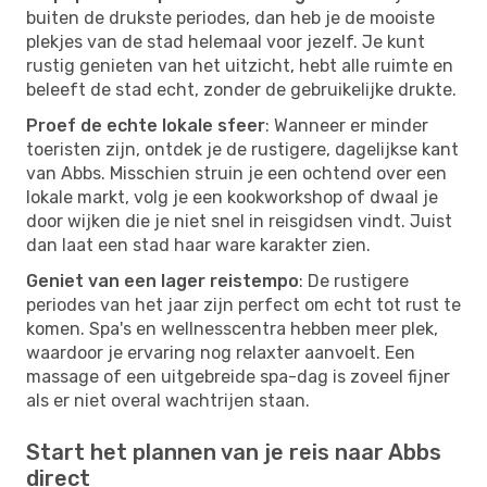
buiten de drukste periodes, dan heb je de mooiste
plekjes van de stad helemaal voor jezelf. Je kunt
rustig genieten van het uitzicht, hebt alle ruimte en
beleeft de stad echt, zonder de gebruikelijke drukte.
Proef de echte lokale sfeer
: Wanneer er minder
toeristen zijn, ontdek je de rustigere, dagelijkse kant
van Abbs. Misschien struin je een ochtend over een
lokale markt, volg je een kookworkshop of dwaal je
door wijken die je niet snel in reisgidsen vindt. Juist
dan laat een stad haar ware karakter zien.
Geniet van een lager reistempo
: De rustigere
periodes van het jaar zijn perfect om echt tot rust te
komen. Spa's en wellnesscentra hebben meer plek,
waardoor je ervaring nog relaxter aanvoelt. Een
massage of een uitgebreide spa-dag is zoveel fijner
als er niet overal wachtrijen staan.
Start het plannen van je reis naar Abbs
direct