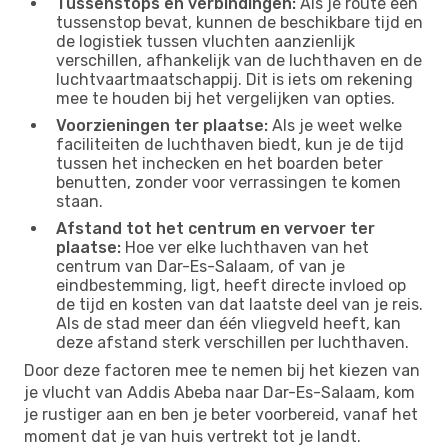
Tussenstops en verbindingen:
Als je route een
tussenstop bevat, kunnen de beschikbare tijd en
de logistiek tussen vluchten aanzienlijk
verschillen, afhankelijk van de luchthaven en de
luchtvaartmaatschappij. Dit is iets om rekening
mee te houden bij het vergelijken van opties.
Voorzieningen ter plaatse:
Als je weet welke
faciliteiten de luchthaven biedt, kun je de tijd
tussen het inchecken en het boarden beter
benutten, zonder voor verrassingen te komen
staan.
Afstand tot het centrum en vervoer ter
plaatse:
Hoe ver elke luchthaven van het
centrum van Dar-Es-Salaam, of van je
eindbestemming, ligt, heeft directe invloed op
de tijd en kosten van dat laatste deel van je reis.
Als de stad meer dan één vliegveld heeft, kan
deze afstand sterk verschillen per luchthaven.
Door deze factoren mee te nemen bij het kiezen van
je vlucht van Addis Abeba naar Dar-Es-Salaam, kom
je rustiger aan en ben je beter voorbereid, vanaf het
moment dat je van huis vertrekt tot je landt.