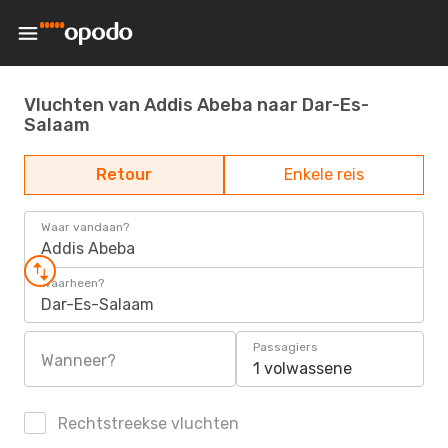
Vluchten van Addis Abeba naar Dar-Es-
Salaam
Retour
Enkele reis
Waar vandaan?
Addis Abeba
Waarheen?
Dar-Es-Salaam
Passagiers
Wanneer?
1 volwassene
Rechtstreekse vluchten