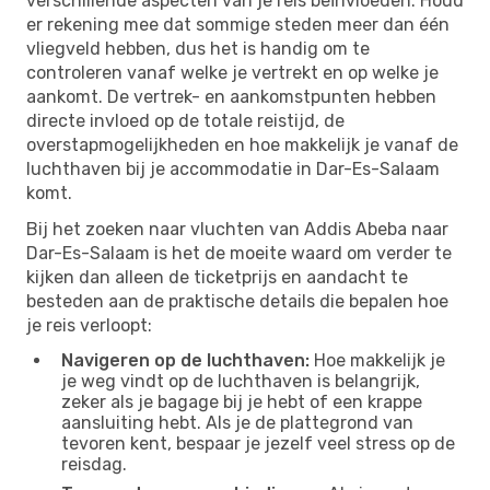
verschillende aspecten van je reis beïnvloeden. Houd
er rekening mee dat sommige steden meer dan één
vliegveld hebben, dus het is handig om te
controleren vanaf welke je vertrekt en op welke je
aankomt. De vertrek- en aankomstpunten hebben
directe invloed op de totale reistijd, de
overstapmogelijkheden en hoe makkelijk je vanaf de
luchthaven bij je accommodatie in Dar-Es-Salaam
komt.
Bij het zoeken naar vluchten van Addis Abeba naar
Dar-Es-Salaam is het de moeite waard om verder te
kijken dan alleen de ticketprijs en aandacht te
besteden aan de praktische details die bepalen hoe
je reis verloopt:
Navigeren op de luchthaven:
Hoe makkelijk je
je weg vindt op de luchthaven is belangrijk,
zeker als je bagage bij je hebt of een krappe
aansluiting hebt. Als je de plattegrond van
tevoren kent, bespaar je jezelf veel stress op de
reisdag.