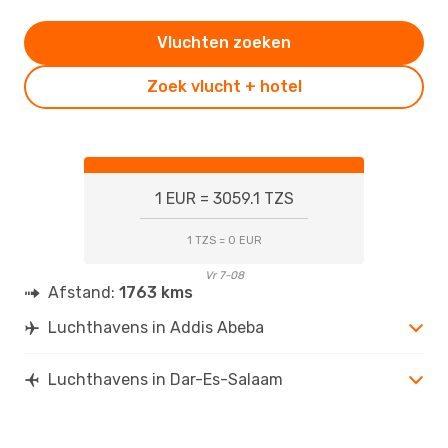
Vluchten zoeken
Zoek vlucht + hotel
1 EUR = 3059.1 TZS
1 TZS = 0 EUR
Vr 7-08
Afstand:
1763 kms
Luchthavens in Addis Abeba
Luchthavens in Dar-Es-Salaam