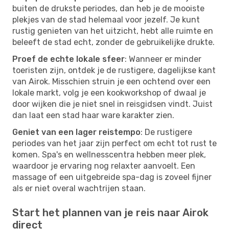
buiten de drukste periodes, dan heb je de mooiste
plekjes van de stad helemaal voor jezelf. Je kunt
rustig genieten van het uitzicht, hebt alle ruimte en
beleeft de stad echt, zonder de gebruikelijke drukte.
Proef de echte lokale sfeer
: Wanneer er minder
toeristen zijn, ontdek je de rustigere, dagelijkse kant
van Airok. Misschien struin je een ochtend over een
lokale markt, volg je een kookworkshop of dwaal je
door wijken die je niet snel in reisgidsen vindt. Juist
dan laat een stad haar ware karakter zien.
Geniet van een lager reistempo
: De rustigere
periodes van het jaar zijn perfect om echt tot rust te
komen. Spa's en wellnesscentra hebben meer plek,
waardoor je ervaring nog relaxter aanvoelt. Een
massage of een uitgebreide spa-dag is zoveel fijner
als er niet overal wachtrijen staan.
Start het plannen van je reis naar Airok
direct