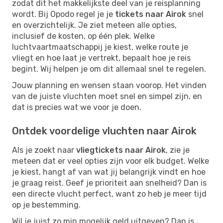
zodat dit het makkelijkste deel van je reisplanning
wordt. Bij Opodo regel je je
tickets naar Airok
snel
en overzichtelijk. Je ziet meteen alle opties,
inclusief de kosten, op één plek. Welke
luchtvaartmaatschappij je kiest, welke route je
vliegt en hoe laat je vertrekt, bepaalt hoe je reis
begint. Wij helpen je om dit allemaal snel te regelen.
Jouw planning en wensen staan voorop. Het vinden
van de juiste vluchten moet snel en simpel zijn, en
dat is precies wat we voor je doen.
Ontdek voordelige vluchten naar Airok
Als je zoekt naar
vliegtickets naar Airok
, zie je
meteen dat er veel opties zijn voor elk budget. Welke
je kiest, hangt af van wat jij belangrijk vindt en hoe
je graag reist. Geef je prioriteit aan snelheid? Dan is
een directe vlucht perfect, want zo heb je meer tijd
op je bestemming.
Wil je juist zo min mogelijk geld uitgeven? Dan is