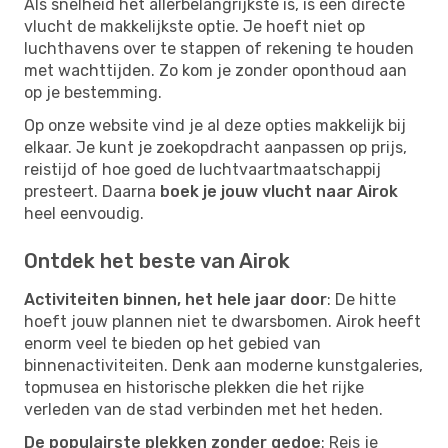
Als snelheid het allerbelangrijkste is, is een directe
vlucht de makkelijkste optie. Je hoeft niet op
luchthavens over te stappen of rekening te houden
met wachttijden. Zo kom je zonder oponthoud aan
op je bestemming.
Op onze website vind je al deze opties makkelijk bij
elkaar. Je kunt je zoekopdracht aanpassen op prijs,
reistijd of hoe goed de luchtvaartmaatschappij
presteert. Daarna
boek je jouw vlucht naar Airok
heel eenvoudig.
Ontdek het beste van Airok
Activiteiten binnen, het hele jaar door
: De hitte
hoeft jouw plannen niet te dwarsbomen. Airok heeft
enorm veel te bieden op het gebied van
binnenactiviteiten. Denk aan moderne kunstgaleries,
topmusea en historische plekken die het rijke
verleden van de stad verbinden met het heden.
De populairste plekken zonder gedoe
: Reis je