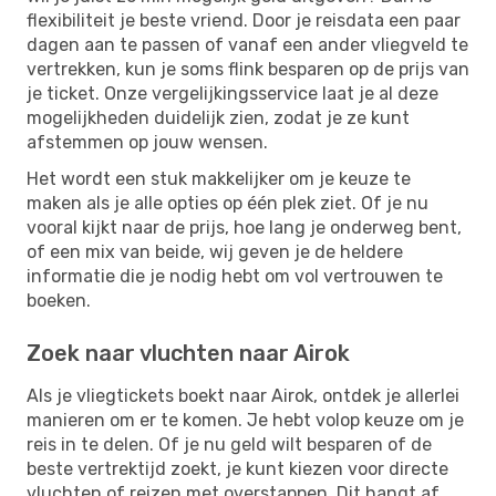
flexibiliteit je beste vriend. Door je reisdata een paar
dagen aan te passen of vanaf een ander vliegveld te
vertrekken, kun je soms flink besparen op de prijs van
je ticket. Onze vergelijkingsservice laat je al deze
mogelijkheden duidelijk zien, zodat je ze kunt
afstemmen op jouw wensen.
Het wordt een stuk makkelijker om je keuze te
maken als je alle opties op één plek ziet. Of je nu
vooral kijkt naar de prijs, hoe lang je onderweg bent,
of een mix van beide, wij geven je de heldere
informatie die je nodig hebt om vol vertrouwen te
boeken.
Zoek naar vluchten naar Airok
Als je vliegtickets boekt naar Airok, ontdek je allerlei
manieren om er te komen. Je hebt volop keuze om je
reis in te delen. Of je nu geld wilt besparen of de
beste vertrektijd zoekt, je kunt kiezen voor directe
vluchten of reizen met overstappen. Dit hangt af