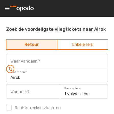
Zoek de voordeligste vliegtickets naar Airok
Retour
Enkele reis
Waar vandaan?
Waarheen?
Airok
Passagiers
Wanneer?
1 volwassene
Rechtstreekse vluchten