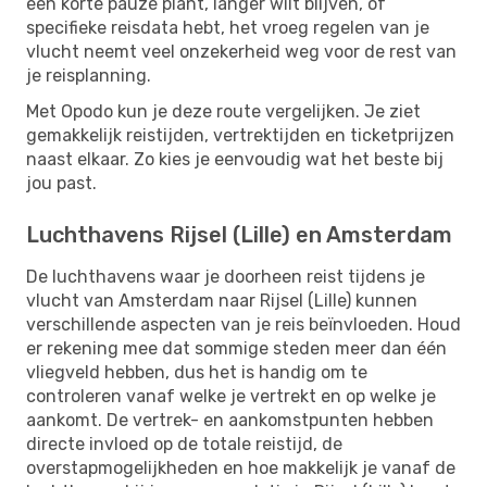
een korte pauze plant, langer wilt blijven, of
specifieke reisdata hebt, het vroeg regelen van je
vlucht neemt veel onzekerheid weg voor de rest van
je reisplanning.
Met Opodo kun je deze route vergelijken. Je ziet
gemakkelijk reistijden, vertrektijden en ticketprijzen
naast elkaar. Zo kies je eenvoudig wat het beste bij
jou past.
Luchthavens Rijsel (Lille) en Amsterdam
De luchthavens waar je doorheen reist tijdens je
vlucht van Amsterdam naar Rijsel (Lille) kunnen
verschillende aspecten van je reis beïnvloeden. Houd
er rekening mee dat sommige steden meer dan één
vliegveld hebben, dus het is handig om te
controleren vanaf welke je vertrekt en op welke je
aankomt. De vertrek- en aankomstpunten hebben
directe invloed op de totale reistijd, de
overstapmogelijkheden en hoe makkelijk je vanaf de