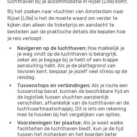
luchthaven bij je accommodatie in Rijsel (Lille) komt.
Bij het zoeken naar vluchten van Amsterdam naar
Rijsel (Lille) is het de moeite waard om verder te
kijken dan alleen de ticketprijs en aandacht te
besteden aan de praktische details die bepalen hoe
je reis verloopt:
Navigeren op de luchthaven:
Hoe makkelijk je
je weg vindt op de luchthaven is belangrijk,
zeker als je bagage bij je hebt of een krappe
aansluiting hebt. Als je de plattegrond van
tevoren kent, bespaar je jezelf veel stress op de
reisdag.
Tussenstops en verbindingen:
Als je route een
tussenstop bevat, kunnen de beschikbare tijd en
de logistiek tussen vluchten aanzienlijk
verschillen, afhankelijk van de luchthaven en de
luchtvaartmaatschappij. Dit is iets om rekening
mee te houden bij het vergelijken van opties.
Voorzieningen ter plaatse:
Als je weet welke
faciliteiten de luchthaven biedt, kun je de tijd
tussen het inchecken en het boarden beter