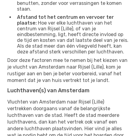
benutten, zonder voor verrassingen te komen
staan.
Afstand tot het centrum en vervoer ter
plaatse:
Hoe ver elke luchthaven van het
centrum van Rijsel (Lille), of van je
eindbestemming, ligt, heeft directe invloed op
de tijd en kosten van dat laatste deel van je reis.
Als de stad meer dan één vliegveld heeft, kan
deze afstand sterk verschillen per luchthaven.
Door deze factoren mee te nemen bij het kiezen van
je vlucht van Amsterdam naar Rijsel (Lille), kom je
rustiger aan en ben je beter voorbereid, vanaf het
moment dat je van huis vertrekt tot je landt.
Luchthaven(s) van Amsterdam
Vluchten van Amsterdam naar Rijsel (Lille)
vertrekken doorgaans vanaf de belangrijkste
luchthaven van de stad. Heeft de stad meerdere
luchthavens, dan kan het vertrek ook vanaf een
andere luchthaven plaatsvinden. Hier vind je alles
wat je nodig hebt om de tijd voor het boarden door