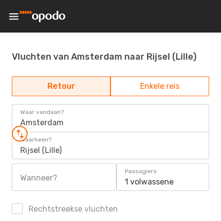
Vluchten van Amsterdam naar Rijsel (Lille)
Retour
Enkele reis
Waar vandaan?
Amsterdam
Waarheen?
Rijsel (Lille)
Passagiers
Wanneer?
1 volwassene
Rechtstreekse vluchten