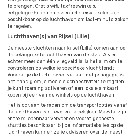
te brengen. Gratis wifi, taxfreewinkels,
eetgelegenheden en essentiële reisartikelen zijn
beschikbaar op de luchthaven om last-minute zaken
te regelen.
Luchthaven(s) van Rijsel (Lille)
De meeste vluchten naar Rijsel (Lille) komen aan op
de belangrijkste luchthaven van de stad. Als er
echter meer dan één vliegveld is, is het slim om te
controleren op welke je specifieke vlucht landt.
Voordat je de luchthaven verlaat met je bagage, is
het handig om je mobiele connectiviteit te regelen:
je kunt roaming activeren of een lokale simkaart
kopen bij een van de winkels op de luchthaven.
Het is ook aan te raden om de transportopties vanaf
de luchthaven van tevoren te bekijken. Meestal zijn
er taxi's, openbaar vervoer en vooraf geboekte
shuttles beschikbaar; bij de informatiebalies op de
luchthaven kunnen ze je adviseren over de meest