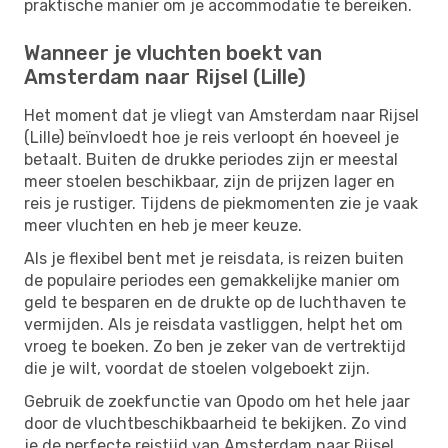
praktische manier om je accommodatie te bereiken.
Wanneer je vluchten boekt van
Amsterdam naar Rijsel (Lille)
Het moment dat je vliegt van Amsterdam naar Rijsel
(Lille) beïnvloedt hoe je reis verloopt én hoeveel je
betaalt. Buiten de drukke periodes zijn er meestal
meer stoelen beschikbaar, zijn de prijzen lager en
reis je rustiger. Tijdens de piekmomenten zie je vaak
meer vluchten en heb je meer keuze.
Als je flexibel bent met je reisdata, is reizen buiten
de populaire periodes een gemakkelijke manier om
geld te besparen en de drukte op de luchthaven te
vermijden. Als je reisdata vastliggen, helpt het om
vroeg te boeken. Zo ben je zeker van de vertrektijd
die je wilt, voordat de stoelen volgeboekt zijn.
Gebruik de zoekfunctie van Opodo om het hele jaar
door de vluchtbeschikbaarheid te bekijken. Zo vind
je de perfecte reistijd van Amsterdam naar Rijsel