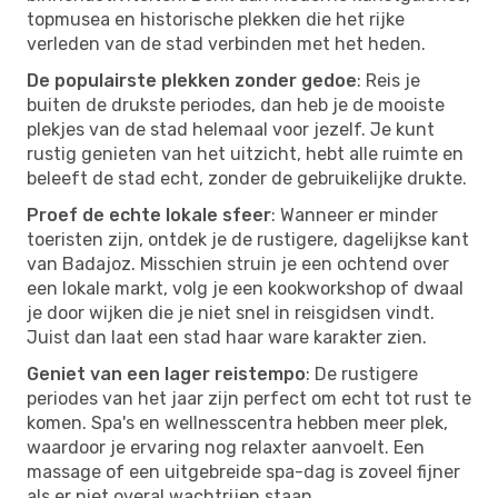
topmusea en historische plekken die het rijke
verleden van de stad verbinden met het heden.
De populairste plekken zonder gedoe
: Reis je
buiten de drukste periodes, dan heb je de mooiste
plekjes van de stad helemaal voor jezelf. Je kunt
rustig genieten van het uitzicht, hebt alle ruimte en
beleeft de stad echt, zonder de gebruikelijke drukte.
Proef de echte lokale sfeer
: Wanneer er minder
toeristen zijn, ontdek je de rustigere, dagelijkse kant
van Badajoz. Misschien struin je een ochtend over
een lokale markt, volg je een kookworkshop of dwaal
je door wijken die je niet snel in reisgidsen vindt.
Juist dan laat een stad haar ware karakter zien.
Geniet van een lager reistempo
: De rustigere
periodes van het jaar zijn perfect om echt tot rust te
komen. Spa's en wellnesscentra hebben meer plek,
waardoor je ervaring nog relaxter aanvoelt. Een
massage of een uitgebreide spa-dag is zoveel fijner
als er niet overal wachtrijen staan.