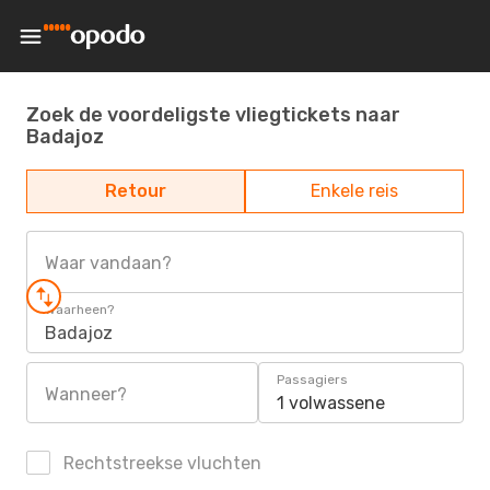
Zoek de voordeligste vliegtickets naar
Badajoz
Retour
Enkele reis
Waar vandaan?
Waarheen?
Badajoz
Passagiers
Wanneer?
1 volwassene
Rechtstreekse vluchten