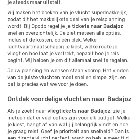
je steeds maar uitstelt.
Wij maken het boeken van je vlucht supermakkelijk,
zodat dit het makkelijkste deel van je reisplanning
wordt. Bij Opodo regel je je
tickets naar Badajoz
snel en overzichtelijk. Je ziet meteen alle opties,
inclusief de kosten, op één plek. Welke
luchtvaartmaatschappij je kiest, welke route je
vliegt en hoe laat je vertrekt, bepaalt hoe je reis
begint. Wij helpen je om dit allemaal snel te regelen.
Jouw planning en wensen staan voorop. Het vinden
van de juiste vluchten moet snel en simpel zijn, en
dat is precies wat we voor je doen.
Ontdek voordelige vluchten naar Badajoz
Als je zoekt naar
vliegtickets naar Badajoz
, zie je
meteen dat er veel opties zijn voor elk budget. Welke
je kiest, hangt af van wat jij belangrijk vindt en hoe
je graag reist. Geef je prioriteit aan snelheid? Dan is
een directe vlucht perfect, want zo heb je meer tijd