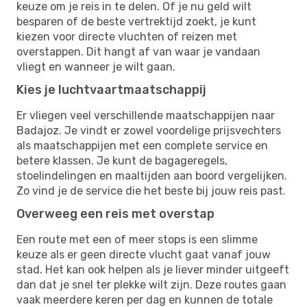
keuze om je reis in te delen. Of je nu geld wilt
besparen of de beste vertrektijd zoekt, je kunt
kiezen voor directe vluchten of reizen met
overstappen. Dit hangt af van waar je vandaan
vliegt en wanneer je wilt gaan.
Kies je luchtvaartmaatschappij
Er vliegen veel verschillende maatschappijen naar
Badajoz. Je vindt er zowel voordelige prijsvechters
als maatschappijen met een complete service en
betere klassen. Je kunt de bagageregels,
stoelindelingen en maaltijden aan boord vergelijken.
Zo vind je de service die het beste bij jouw reis past.
Overweeg een reis met overstap
Een route met een of meer stops is een slimme
keuze als er geen directe vlucht gaat vanaf jouw
stad. Het kan ook helpen als je liever minder uitgeeft
dan dat je snel ter plekke wilt zijn. Deze routes gaan
vaak meerdere keren per dag en kunnen de totale