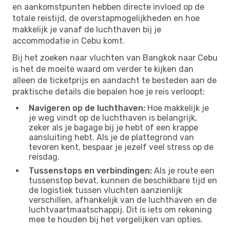
en aankomstpunten hebben directe invloed op de
totale reistijd, de overstapmogelijkheden en hoe
makkelijk je vanaf de luchthaven bij je
accommodatie in Cebu komt.
Bij het zoeken naar vluchten van Bangkok naar Cebu
is het de moeite waard om verder te kijken dan
alleen de ticketprijs en aandacht te besteden aan de
praktische details die bepalen hoe je reis verloopt:
Navigeren op de luchthaven:
Hoe makkelijk je
je weg vindt op de luchthaven is belangrijk,
zeker als je bagage bij je hebt of een krappe
aansluiting hebt. Als je de plattegrond van
tevoren kent, bespaar je jezelf veel stress op de
reisdag.
Tussenstops en verbindingen:
Als je route een
tussenstop bevat, kunnen de beschikbare tijd en
de logistiek tussen vluchten aanzienlijk
verschillen, afhankelijk van de luchthaven en de
luchtvaartmaatschappij. Dit is iets om rekening
mee te houden bij het vergelijken van opties.