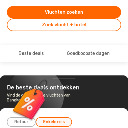
Vluchten zoeken
Zoek vlucht + hotel
Beste deals
Goedkoopste dagen
De beste deals ontdekken
Vind de goedkoopste vluchten van
Bangkok naar Cebu
Retour
Enkele reis