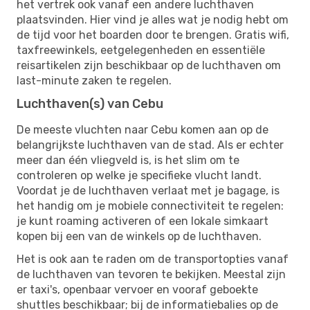
het vertrek ook vanaf een andere luchthaven
plaatsvinden. Hier vind je alles wat je nodig hebt om
de tijd voor het boarden door te brengen. Gratis wifi,
taxfreewinkels, eetgelegenheden en essentiële
reisartikelen zijn beschikbaar op de luchthaven om
last-minute zaken te regelen.
Luchthaven(s) van Cebu
De meeste vluchten naar Cebu komen aan op de
belangrijkste luchthaven van de stad. Als er echter
meer dan één vliegveld is, is het slim om te
controleren op welke je specifieke vlucht landt.
Voordat je de luchthaven verlaat met je bagage, is
het handig om je mobiele connectiviteit te regelen:
je kunt roaming activeren of een lokale simkaart
kopen bij een van de winkels op de luchthaven.
Het is ook aan te raden om de transportopties vanaf
de luchthaven van tevoren te bekijken. Meestal zijn
er taxi's, openbaar vervoer en vooraf geboekte
shuttles beschikbaar; bij de informatiebalies op de