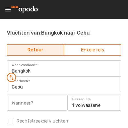
Vluchten van Bangkok naar Cebu
Retour
Enkele reis
Waar vandaan?
Bangkok
Waarheen?
Cebu
Passagiers
Wanneer?
1 volwassene
Rechtstreekse vluchten