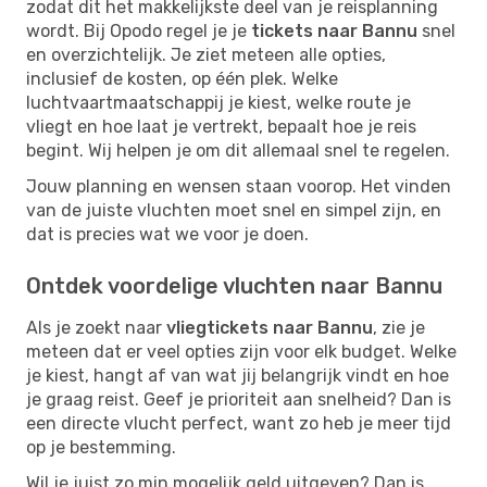
zodat dit het makkelijkste deel van je reisplanning
wordt. Bij Opodo regel je je
tickets naar Bannu
snel
en overzichtelijk. Je ziet meteen alle opties,
inclusief de kosten, op één plek. Welke
luchtvaartmaatschappij je kiest, welke route je
vliegt en hoe laat je vertrekt, bepaalt hoe je reis
begint. Wij helpen je om dit allemaal snel te regelen.
Jouw planning en wensen staan voorop. Het vinden
van de juiste vluchten moet snel en simpel zijn, en
dat is precies wat we voor je doen.
Ontdek voordelige vluchten naar Bannu
Als je zoekt naar
vliegtickets naar Bannu
, zie je
meteen dat er veel opties zijn voor elk budget. Welke
je kiest, hangt af van wat jij belangrijk vindt en hoe
je graag reist. Geef je prioriteit aan snelheid? Dan is
een directe vlucht perfect, want zo heb je meer tijd
op je bestemming.
Wil je juist zo min mogelijk geld uitgeven? Dan is