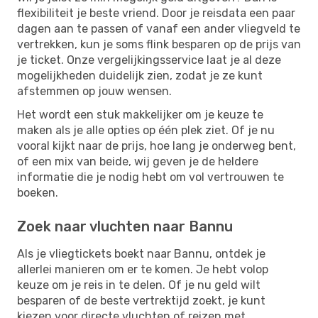
flexibiliteit je beste vriend. Door je reisdata een paar
dagen aan te passen of vanaf een ander vliegveld te
vertrekken, kun je soms flink besparen op de prijs van
je ticket. Onze vergelijkingsservice laat je al deze
mogelijkheden duidelijk zien, zodat je ze kunt
afstemmen op jouw wensen.
Het wordt een stuk makkelijker om je keuze te
maken als je alle opties op één plek ziet. Of je nu
vooral kijkt naar de prijs, hoe lang je onderweg bent,
of een mix van beide, wij geven je de heldere
informatie die je nodig hebt om vol vertrouwen te
boeken.
Zoek naar vluchten naar Bannu
Als je vliegtickets boekt naar Bannu, ontdek je
allerlei manieren om er te komen. Je hebt volop
keuze om je reis in te delen. Of je nu geld wilt
besparen of de beste vertrektijd zoekt, je kunt
kiezen voor directe vluchten of reizen met