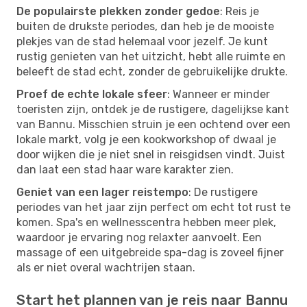
De populairste plekken zonder gedoe
: Reis je
buiten de drukste periodes, dan heb je de mooiste
plekjes van de stad helemaal voor jezelf. Je kunt
rustig genieten van het uitzicht, hebt alle ruimte en
beleeft de stad echt, zonder de gebruikelijke drukte.
Proef de echte lokale sfeer
: Wanneer er minder
toeristen zijn, ontdek je de rustigere, dagelijkse kant
van Bannu. Misschien struin je een ochtend over een
lokale markt, volg je een kookworkshop of dwaal je
door wijken die je niet snel in reisgidsen vindt. Juist
dan laat een stad haar ware karakter zien.
Geniet van een lager reistempo
: De rustigere
periodes van het jaar zijn perfect om echt tot rust te
komen. Spa's en wellnesscentra hebben meer plek,
waardoor je ervaring nog relaxter aanvoelt. Een
massage of een uitgebreide spa-dag is zoveel fijner
als er niet overal wachtrijen staan.
Start het plannen van je reis naar Bannu