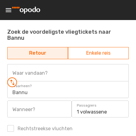
Zoek de voordeligste vliegtickets naar
Bannu
Retour
Enkele reis
Waar vandaan?
Waarheen?
Bannu
Passagiers
Wanneer?
1 volwassene
Rechtstreekse vluchten