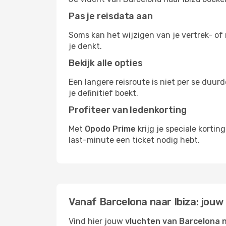
Pas je reisdata aan
Soms kan het wijzigen van je vertrek- of 
je denkt.
Bekijk alle opties
Een langere reisroute is niet per se duur
je definitief boekt.
Profiteer van ledenkorting
Met
Opodo Prime
krijg je speciale kortin
last-minute een ticket nodig hebt.
Vanaf Barcelona naar Ibiza: jouw
Vind hier jouw
vluchten van Barcelona n