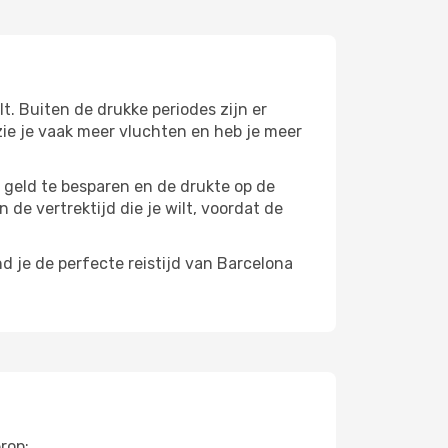
t. Buiten de drukke periodes zijn er
 zie je vaak meer vluchten en heb je meer
m geld te besparen en de drukte op de
 de vertrektijd die je wilt, voordat de
d je de perfecte reistijd van Barcelona
rop: