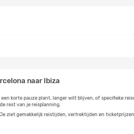
rcelona naar Ibiza
 een korte pauze plant, langer wilt blijven, of specifieke rei
e rest van je reisplanning.
e ziet gemakkelijk reistijden, vertrektijden en ticketprijze