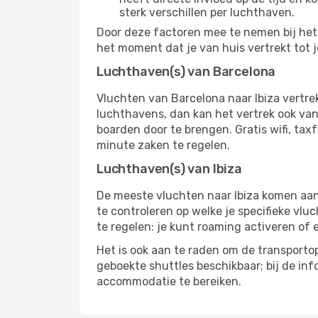
sterk verschillen per luchthaven.
Door deze factoren mee te nemen bij het k
het moment dat je van huis vertrekt tot j
Luchthaven(s) van Barcelona
Vluchten van Barcelona naar Ibiza vertr
luchthavens, dan kan het vertrek ook vana
boarden door te brengen. Gratis wifi, tax
minute zaken te regelen.
Luchthaven(s) van Ibiza
De meeste vluchten naar Ibiza komen aan o
te controleren op welke je specifieke vlu
te regelen: je kunt roaming activeren of 
Het is ook aan te raden om de transportop
geboekte shuttles beschikbaar; bij de in
accommodatie te bereiken.