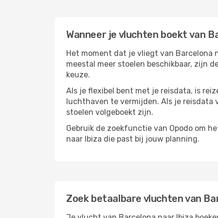
Wanneer je vluchten boekt van Ba
Het moment dat je vliegt van Barcelona na
meestal meer stoelen beschikbaar, zijn de
keuze.
Als je flexibel bent met je reisdata, is 
luchthaven te vermijden. Als je reisdata v
stoelen volgeboekt zijn.
Gebruik de zoekfunctie van Opodo om het 
naar Ibiza die past bij jouw planning.
Zoek betaalbare vluchten van Bar
Je vlucht van Barcelona naar Ibiza boeken