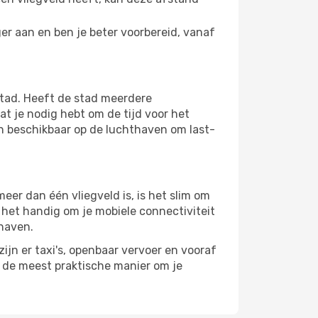
er aan en ben je beter voorbereid, vanaf
stad. Heeft de stad meerdere
at je nodig hebt om de tijd voor het
jn beschikbaar op de luchthaven om last-
er dan één vliegveld is, is het slim om
s het handig om je mobiele connectiviteit
thaven.
ijn er taxi's, openbaar vervoer en vooraf
r de meest praktische manier om je