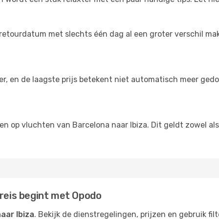
retourdatum met slechts één dag al een groter verschil maken
der, en de laagste prijs betekent niet automatisch meer ged
gen op vluchten van Barcelona naar Ibiza. Dit geldt zowel al
 reis begint met Opodo
aar Ibiza
. Bekijk de dienstregelingen, prijzen en gebruik fi