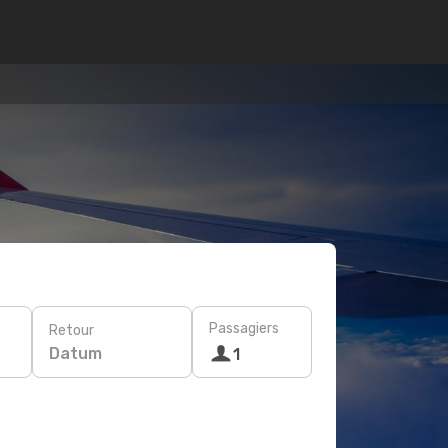
Passagiers
Retour
Datum
1