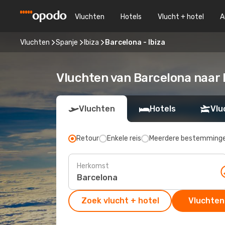
Vluchten
Hotels
Vlucht + hotel
A
Vluchten
Spanje
Ibiza
Barcelona - Ibiza
Vluchten van Barcelona naar 
Vluchten
Hotels
Vlu
Retour
Enkele reis
Meerdere bestemming
Herkomst
Zoek vlucht + hotel
Vluchten