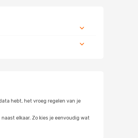
sdata hebt, het vroeg regelen van je
n naast elkaar. Zo kies je eenvoudig wat