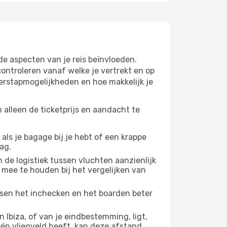
de aspecten van je reis beïnvloeden.
ntroleren vanaf welke je vertrekt en op
verstapmogelijkheden en hoe makkelijk je
 alleen de ticketprijs en aandacht te
 als je bagage bij je hebt of een krappe
ag.
 de logistiek tussen vluchten aanzienlijk
 mee te houden bij het vergelijken van
ussen het inchecken en het boarden beter
Ibiza, of van je eindbestemming, ligt,
 één vliegveld heeft, kan deze afstand