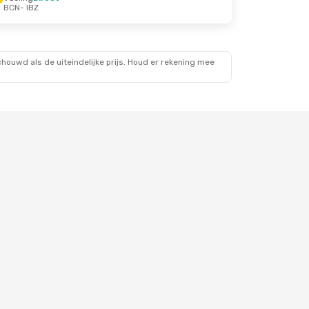
BCN
- IBZ
ouwd als de uiteindelijke prijs. Houd er rekening mee