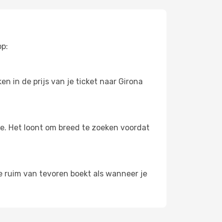
op:
n in de prijs van je ticket naar Girona
oe. Het loont om breed te zoeken voordat
je ruim van tevoren boekt als wanneer je