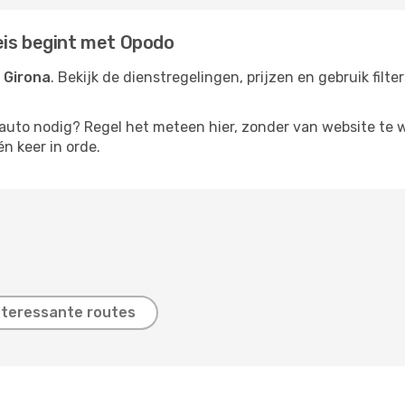
eis begint met Opodo
 Girona
. Bekijk de dienstregelingen, prijzen en gebruik fil
rauto nodig? Regel het meteen hier, zonder van website te 
én keer in orde.
nteressante routes