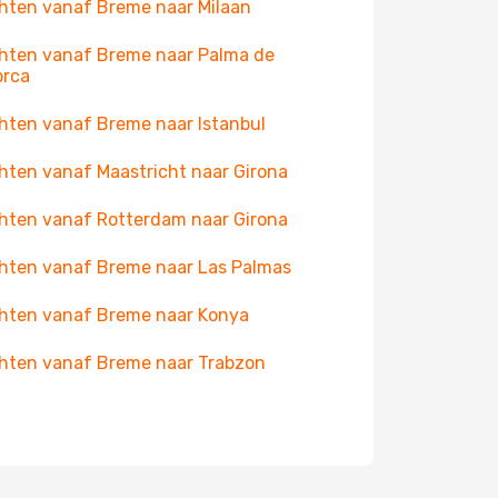
hten vanaf Breme naar Milaan
hten vanaf Breme naar Palma de
orca
hten vanaf Breme naar Istanbul
hten vanaf Maastricht naar Girona
hten vanaf Rotterdam naar Girona
hten vanaf Breme naar Las Palmas
hten vanaf Breme naar Konya
hten vanaf Breme naar Trabzon