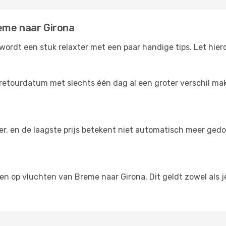
eme naar Girona
ordt een stuk relaxter met een paar handige tips. Let hier
retourdatum met slechts één dag al een groter verschil make
der, en de laagste prijs betekent niet automatisch meer ged
ngen op vluchten van Breme naar Girona. Dit geldt zowel als 