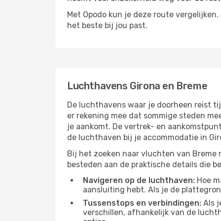
Met Opodo kun je deze route vergelijken. J
het beste bij jou past.
Luchthavens Girona en Breme
De luchthavens waar je doorheen reist ti
er rekening mee dat sommige steden meer 
je aankomt. De vertrek- en aankomstpunte
de luchthaven bij je accommodatie in Gi
Bij het zoeken naar vluchten van Breme n
besteden aan de praktische details die bep
Navigeren op de luchthaven:
Hoe mak
aansluiting hebt. Als je de plattegron
Tussenstops en verbindingen:
Als j
verschillen, afhankelijk van de luch