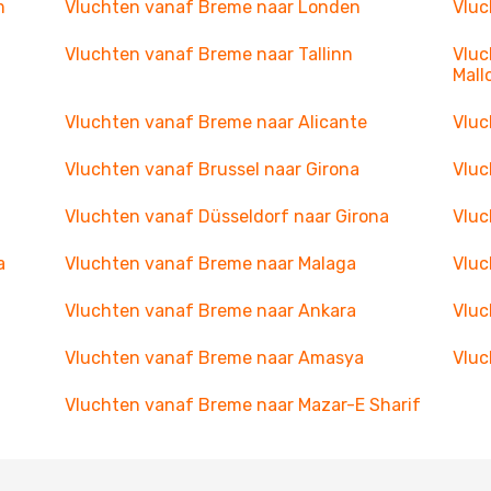
m
Vluchten vanaf Breme naar Londen
Vluc
Vluchten vanaf Breme naar Tallinn
Vluc
Mall
Vluchten vanaf Breme naar Alicante
Vluc
Vluchten vanaf Brussel naar Girona
Vluc
Vluchten vanaf Düsseldorf naar Girona
Vluc
a
Vluchten vanaf Breme naar Malaga
Vluc
Vluchten vanaf Breme naar Ankara
Vluc
Vluchten vanaf Breme naar Amasya
Vluc
Vluchten vanaf Breme naar Mazar-E Sharif