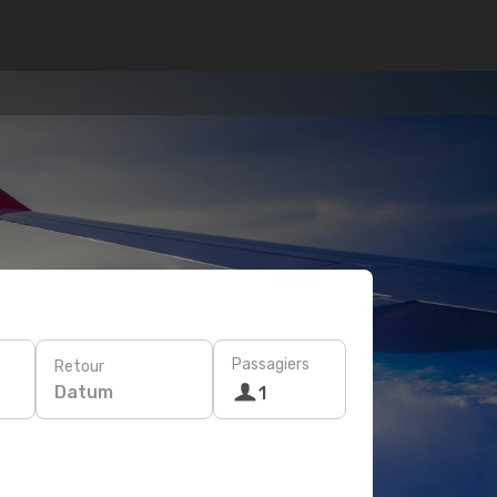
Passagiers
Retour
Datum
1