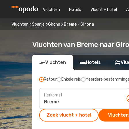
Vluchten
Hotels
Vlucht + hotel
A
Vluchten
Spanje
Girona
Breme - Girona
Vluchten van Breme naar Gir
Vluchten
Hotels
Vlu
Retour
Enkele reis
Meerdere bestemming
Herkomst
Zoek vlucht + hotel
Vluchten