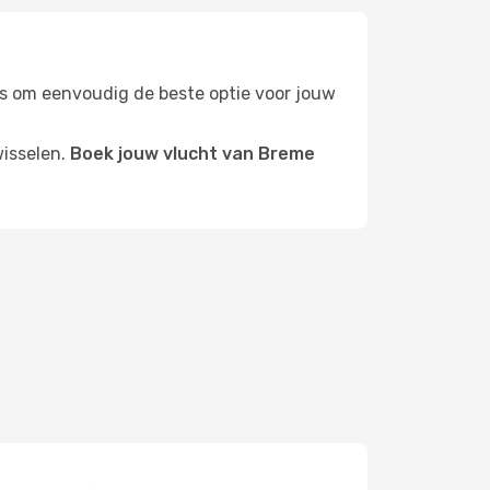
ters om eenvoudig de beste optie voor jouw
wisselen.
Boek jouw vlucht van Breme