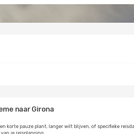
reme naar Girona
n korte pauze plant, langer wilt blijven, of specifieke reisd
van je reisplanning.