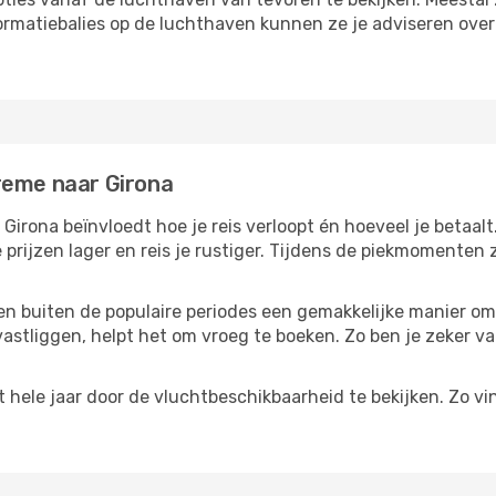
formatiebalies op de luchthaven kunnen ze je adviseren ove
reme naar Girona
irona beïnvloedt hoe je reis verloopt én hoeveel je betaalt.
 prijzen lager en reis je rustiger. Tijdens de piekmomenten
reizen buiten de populaire periodes een gemakkelijke manier o
astliggen, helpt het om vroeg te boeken. Zo ben je zeker van
hele jaar door de vluchtbeschikbaarheid te bekijken. Zo vin