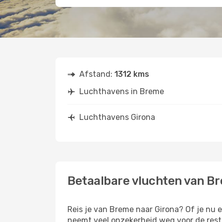
Afstand:
1312 kms
Luchthavens in Breme
Luchthavens Girona
Betaalbare vluchten van B
Reis je van Breme naar Girona? Of je nu ee
neemt veel onzekerheid weg voor de rest 