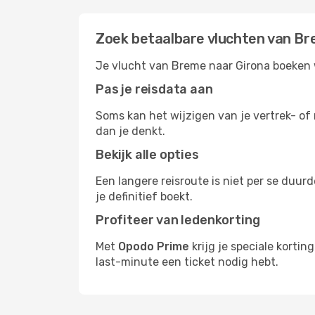
Zoek betaalbare vluchten van Br
Je vlucht van Breme naar Girona boeken w
Pas je reisdata aan
Soms kan het wijzigen van je vertrek- of 
dan je denkt.
Bekijk alle opties
Een langere reisroute is niet per se duur
je definitief boekt.
Profiteer van ledenkorting
Met
Opodo Prime
krijg je speciale korti
last-minute een ticket nodig hebt.