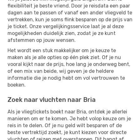
flexibiliteit je beste vriend. Door je reisdata een paar
dagen aan te passen of vanaf een ander vliegveld te
vertrekken, kun je soms flink besparen op de prijs van
je ticket. Onze vergelijkingsservice laat je al deze
mogelijkheden duidelijk zien, zodat je ze kunt
afstemmen op jouw wensen.
Het wordt een stuk makkelijker om je keuze te
maken als je alle opties op één plek ziet. Of je nu
vooral kijkt naar de prijs, hoe lang je onderweg bent,
of een mix van beide, wij geven je de heldere
informatie die je nodig hebt om vol vertrouwen te
boeken.
Zoek naar vluchten naar Bria
Als je vliegtickets boekt naar Bria, ontdek je allerlei
manieren om er te komen. Je hebt volop keuze om je
reis in te delen. Of je nu geld wilt besparen of de
beste vertrektijd zoekt, je kunt kiezen voor directe
vluchten of reizen met overstappen. Dit hangt af