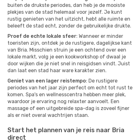
buiten de drukste periodes, dan heb je de mooiste
plekjes van de stad helemaal voor jezelf. Je kunt
rustig genieten van het uitzicht, hebt alle ruimte en
beleeft de stad echt, zonder de gebruikelijke drukte.
Proef de echte lokale sfeer
: Wanneer er minder
toeristen zijn, ontdek je de rustigere, dagelijkse kant
van Bria. Misschien struin je een ochtend over een
lokale markt, volg je een kookworkshop of dwaal je
door wijken die je niet snel in reisgidsen vindt. Juist
dan laat een stad haar ware karakter zien.
Geniet van een lager reistempo
: De rustigere
periodes van het jaar zijn perfect om echt tot rust te
komen. Spa's en wellnesscentra hebben meer plek,
waardoor je ervaring nog relaxter aanvoelt. Een
massage of een uitgebreide spa-dag is zoveel fijner
als er niet overal wachtrijen staan.
Start het plannen van je reis naar Bria
direct