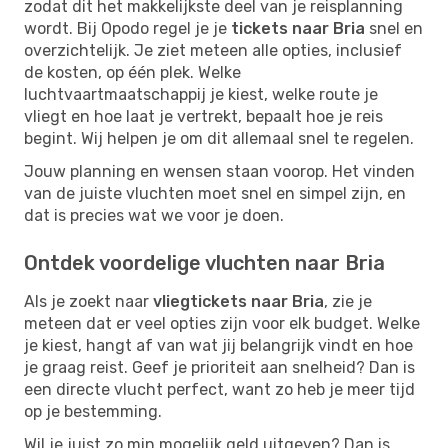
zodat dit het makkelijkste deel van je reisplanning
wordt. Bij Opodo regel je je
tickets naar Bria
snel en
overzichtelijk. Je ziet meteen alle opties, inclusief
de kosten, op één plek. Welke
luchtvaartmaatschappij je kiest, welke route je
vliegt en hoe laat je vertrekt, bepaalt hoe je reis
begint. Wij helpen je om dit allemaal snel te regelen.
Jouw planning en wensen staan voorop. Het vinden
van de juiste vluchten moet snel en simpel zijn, en
dat is precies wat we voor je doen.
Ontdek voordelige vluchten naar Bria
Als je zoekt naar
vliegtickets naar Bria
, zie je
meteen dat er veel opties zijn voor elk budget. Welke
je kiest, hangt af van wat jij belangrijk vindt en hoe
je graag reist. Geef je prioriteit aan snelheid? Dan is
een directe vlucht perfect, want zo heb je meer tijd
op je bestemming.
Wil je juist zo min mogelijk geld uitgeven? Dan is