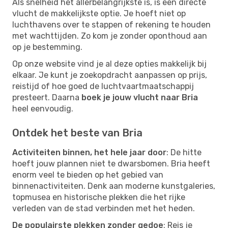
Als snelheid het allerbelangrijkste is, is een directe
vlucht de makkelijkste optie. Je hoeft niet op
luchthavens over te stappen of rekening te houden
met wachttijden. Zo kom je zonder oponthoud aan
op je bestemming.
Op onze website vind je al deze opties makkelijk bij
elkaar. Je kunt je zoekopdracht aanpassen op prijs,
reistijd of hoe goed de luchtvaartmaatschappij
presteert. Daarna
boek je jouw vlucht naar Bria
heel eenvoudig.
Ontdek het beste van Bria
Activiteiten binnen, het hele jaar door
: De hitte
hoeft jouw plannen niet te dwarsbomen. Bria heeft
enorm veel te bieden op het gebied van
binnenactiviteiten. Denk aan moderne kunstgaleries,
topmusea en historische plekken die het rijke
verleden van de stad verbinden met het heden.
De populairste plekken zonder gedoe
: Reis je