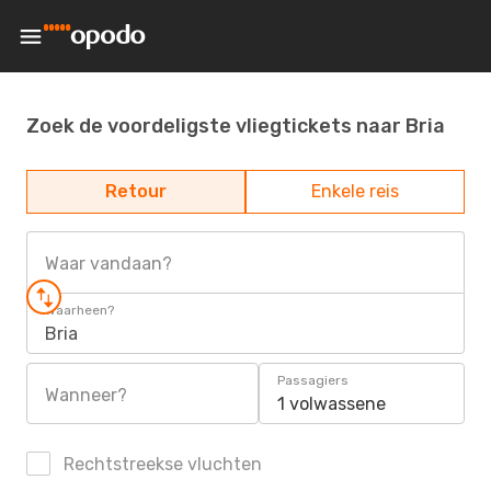
Zoek de voordeligste vliegtickets naar Bria
Retour
Enkele reis
Waar vandaan?
Waarheen?
Bria
Passagiers
Wanneer?
1 volwassene
Rechtstreekse vluchten