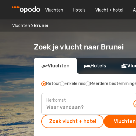
Vluchten
Hotels
Vlucht + hotel
A
Vluchten
Brunei
Zoek je vlucht naar Brunei
Vluchten
Hotels
Vlu
Retour
Enkele reis
Meerdere bestemming
Herkomst
Zoek vlucht + hotel
Vluchten