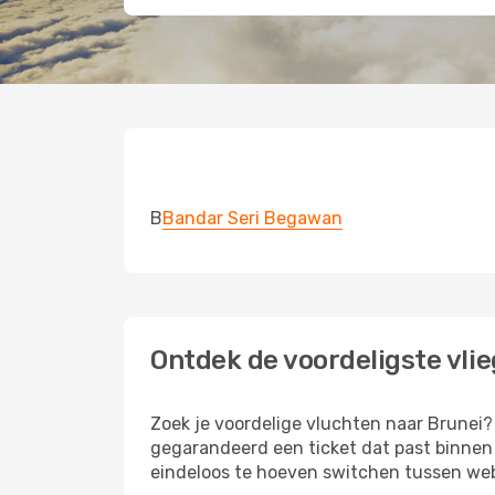
B
Bandar Seri Begawan
Ontdek de voordeligste vlie
Zoek je voordelige vluchten naar Brunei? 
gegarandeerd een ticket dat past binnen 
eindeloos te hoeven switchen tussen web