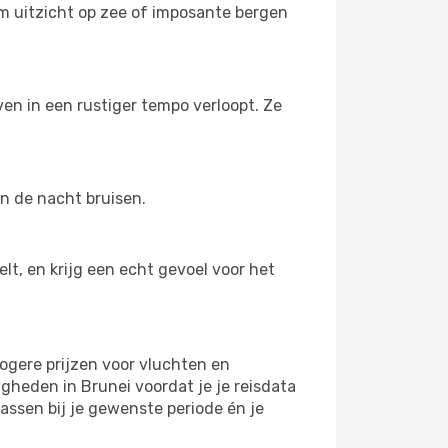
om uitzicht op zee of imposante bergen
en in een rustiger tempo verloopt. Ze
n de nacht bruisen.
t, en krijg een echt gevoel voor het
gere prijzen voor vluchten en
gheden in Brunei voordat je je reisdata
assen bij je gewenste periode én je