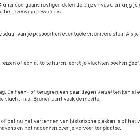
 Brunei doorgaans rustiger, dalen de prijzen vaak, en krijg
ie het overwegen waard is.
dsduur van je paspoort en eventuele visumvereisten. Als je d
 reizen of een auto te huren, eerst je vluchten boeken geeft
ag. Je heen- of terugreis een paar dagen verzetten kan al e
n je vlucht naar Brunei loont vaak de moeite.
– of dat nu het verkennen van historische plekken is of he
hthavens en het nadenken over je vervoer ter plaatse.