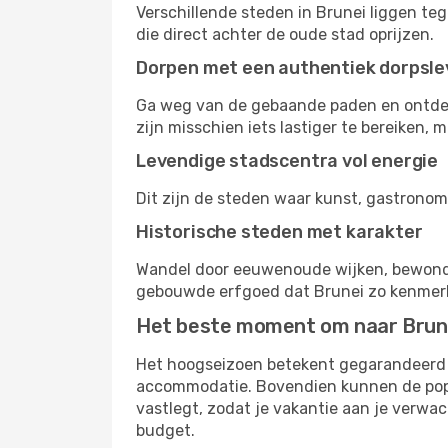
Verschillende steden in Brunei liggen te
die direct achter de oude stad oprijzen.
Dorpen met een authentiek dorpsl
Ga weg van de gebaande paden en ontdek p
zijn misschien iets lastiger te bereiken,
Levendige stadscentra vol energie
Dit zijn de steden waar kunst, gastronom
Historische steden met karakter
Wandel door eeuwenoude wijken, bewonder 
gebouwde erfgoed dat Brunei zo kenmer
Het beste moment om naar Brune
Het hoogseizoen betekent gegarandeerd 
accommodatie. Bovendien kunnen de popula
vastlegt, zodat je vakantie aan je verwac
budget.