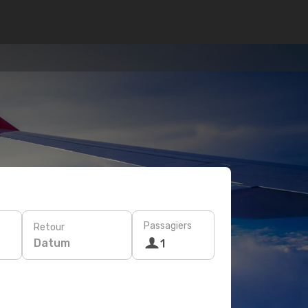
Passagiers
Retour
Datum
1