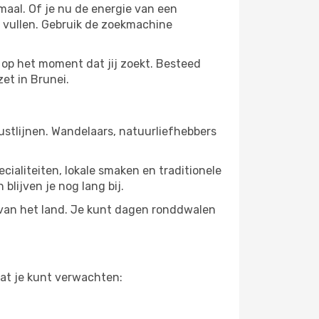
aal. Of je nu de energie van een
te vullen. Gebruik de zoekmachine
 op het moment dat jij zoekt. Besteed
et in Brunei.
ustlijnen. Wandelaars, natuurliefhebbers
cialiteiten, lokale smaken en traditionele
blijven je nog lang bij.
van het land. Je kunt dagen ronddwalen
wat je kunt verwachten: