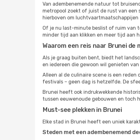
Van adembenemende natuur tot bruisende 
metropool zoekt of juist de rust van een 
hierboven om luchtvaartmaatschappijen e
Of je nu last-minute beslist of ruim van
minder tijd aan klikken en meer tijd aan 
Waarom een reis naar Brunei de 
Als je graag buiten bent, biedt het lands
en iedereen die gewoon wil genieten van 
Alleen al de culinaire scene is een reden
festivals – geen dag is hetzelfde. De sfee
Brunei heeft ook indrukwekkende histori
tussen eeuwenoude gebouwen en toch het
Must-see plekken in Brunei
Elke stad in Brunei heeft een uniek karak
Steden met een adembenemend de