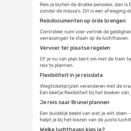
Reis je buiten de drukke periodes, dan is
zonder de massa's. Dit is een afweging d
Reisdocumenten op orde brengen
Controleer ruim voor vertrek de geldighei
verrassingen te staan op de luchthaven.
Vervoer ter plaatse regelen
Of je nu van plan bent om met de trein te
reis te plannen.
Flexibiliteit in je reisdata
Vliegticketprijzen veranderen met de vra
Een beetje flexibiliteit bij het boeken va
Je reis naar Brunei plannen
Een duidelijk beeld van wat je wilt doen 
helpt je bij het kiezen van de juiste luc
Welke luchthaven kies je?