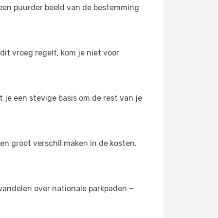
 je een puurder beeld van de bestemming
it vroeg regelt, kom je niet voor
 je een stevige basis om de rest van je
en groot verschil maken in de kosten.
t wandelen over nationale parkpaden –