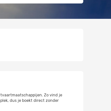
chtvaartmaatschappijen. Zo vind je
lek, dus je boekt direct zonder