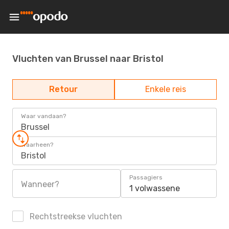
Vluchten van Brussel naar Bristol
Retour
Enkele reis
Waar vandaan?
Brussel
Waarheen?
Bristol
Passagiers
Wanneer?
1 volwassene
Rechtstreekse vluchten