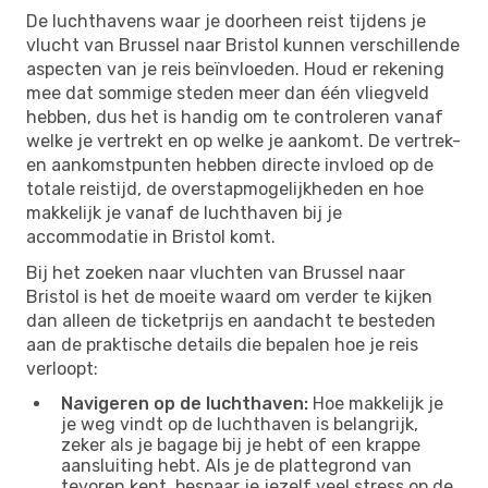
De luchthavens waar je doorheen reist tijdens je
vlucht van Brussel naar Bristol kunnen verschillende
aspecten van je reis beïnvloeden. Houd er rekening
mee dat sommige steden meer dan één vliegveld
hebben, dus het is handig om te controleren vanaf
welke je vertrekt en op welke je aankomt. De vertrek-
en aankomstpunten hebben directe invloed op de
totale reistijd, de overstapmogelijkheden en hoe
makkelijk je vanaf de luchthaven bij je
accommodatie in Bristol komt.
Bij het zoeken naar vluchten van Brussel naar
Bristol is het de moeite waard om verder te kijken
dan alleen de ticketprijs en aandacht te besteden
aan de praktische details die bepalen hoe je reis
verloopt:
Navigeren op de luchthaven:
Hoe makkelijk je
je weg vindt op de luchthaven is belangrijk,
zeker als je bagage bij je hebt of een krappe
aansluiting hebt. Als je de plattegrond van
tevoren kent, bespaar je jezelf veel stress op de