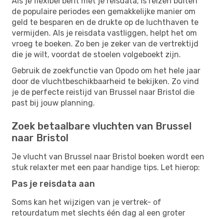
Als je flexibel bent met je reisdata, is reizen buiten
de populaire periodes een gemakkelijke manier om
geld te besparen en de drukte op de luchthaven te
vermijden. Als je reisdata vastliggen, helpt het om
vroeg te boeken. Zo ben je zeker van de vertrektijd
die je wilt, voordat de stoelen volgeboekt zijn.
Gebruik de zoekfunctie van Opodo om het hele jaar
door de vluchtbeschikbaarheid te bekijken. Zo vind
je de perfecte reistijd van Brussel naar Bristol die
past bij jouw planning.
Zoek betaalbare vluchten van Brussel
naar Bristol
Je vlucht van Brussel naar Bristol boeken wordt een
stuk relaxter met een paar handige tips. Let hierop:
Pas je reisdata aan
Soms kan het wijzigen van je vertrek- of
retourdatum met slechts één dag al een groter