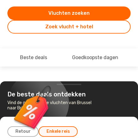
Vluchten zoeken
Zoek vlucht + hotel
Beste deals
Goedkoopste dagen
De beste deals ontdekken
Vind de goedkoopste vluchten van Brussel
naar Bristol
Retour
Enkele reis