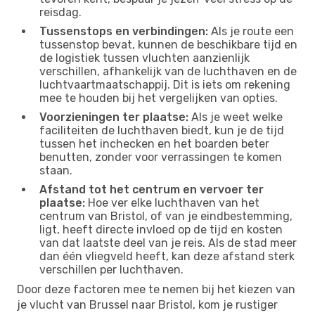
reisdag.
Tussenstops en verbindingen:
Als je route een
tussenstop bevat, kunnen de beschikbare tijd en
de logistiek tussen vluchten aanzienlijk
verschillen, afhankelijk van de luchthaven en de
luchtvaartmaatschappij. Dit is iets om rekening
mee te houden bij het vergelijken van opties.
Voorzieningen ter plaatse:
Als je weet welke
faciliteiten de luchthaven biedt, kun je de tijd
tussen het inchecken en het boarden beter
benutten, zonder voor verrassingen te komen
staan.
Afstand tot het centrum en vervoer ter
plaatse:
Hoe ver elke luchthaven van het
centrum van Bristol, of van je eindbestemming,
ligt, heeft directe invloed op de tijd en kosten
van dat laatste deel van je reis. Als de stad meer
dan één vliegveld heeft, kan deze afstand sterk
verschillen per luchthaven.
Door deze factoren mee te nemen bij het kiezen van
je vlucht van Brussel naar Bristol, kom je rustiger