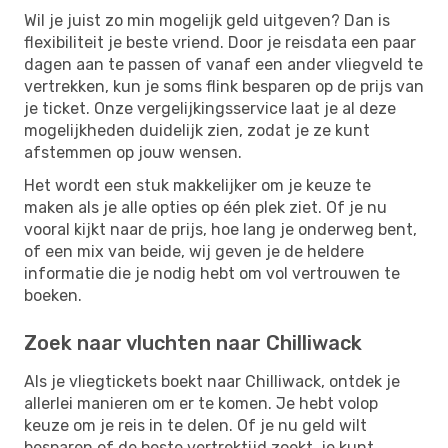
Wil je juist zo min mogelijk geld uitgeven? Dan is
flexibiliteit je beste vriend. Door je reisdata een paar
dagen aan te passen of vanaf een ander vliegveld te
vertrekken, kun je soms flink besparen op de prijs van
je ticket. Onze vergelijkingsservice laat je al deze
mogelijkheden duidelijk zien, zodat je ze kunt
afstemmen op jouw wensen.
Het wordt een stuk makkelijker om je keuze te
maken als je alle opties op één plek ziet. Of je nu
vooral kijkt naar de prijs, hoe lang je onderweg bent,
of een mix van beide, wij geven je de heldere
informatie die je nodig hebt om vol vertrouwen te
boeken.
Zoek naar vluchten naar Chilliwack
Als je vliegtickets boekt naar Chilliwack, ontdek je
allerlei manieren om er te komen. Je hebt volop
keuze om je reis in te delen. Of je nu geld wilt
besparen of de beste vertrektijd zoekt, je kunt