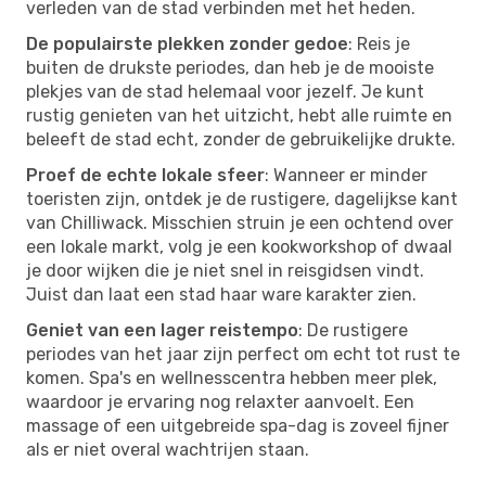
verleden van de stad verbinden met het heden.
De populairste plekken zonder gedoe
: Reis je
buiten de drukste periodes, dan heb je de mooiste
plekjes van de stad helemaal voor jezelf. Je kunt
rustig genieten van het uitzicht, hebt alle ruimte en
beleeft de stad echt, zonder de gebruikelijke drukte.
Proef de echte lokale sfeer
: Wanneer er minder
toeristen zijn, ontdek je de rustigere, dagelijkse kant
van Chilliwack. Misschien struin je een ochtend over
een lokale markt, volg je een kookworkshop of dwaal
je door wijken die je niet snel in reisgidsen vindt.
Juist dan laat een stad haar ware karakter zien.
Geniet van een lager reistempo
: De rustigere
periodes van het jaar zijn perfect om echt tot rust te
komen. Spa's en wellnesscentra hebben meer plek,
waardoor je ervaring nog relaxter aanvoelt. Een
massage of een uitgebreide spa-dag is zoveel fijner
als er niet overal wachtrijen staan.