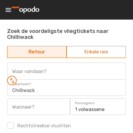
Zoek de voordeligste vliegtickets naar
Chilliwack
Retour
Enkele reis
Waar vandaan?
Waarheen?
Chilliwack
Passagiers
Wanneer?
1 volwassene
Rechtstreekse vluchten