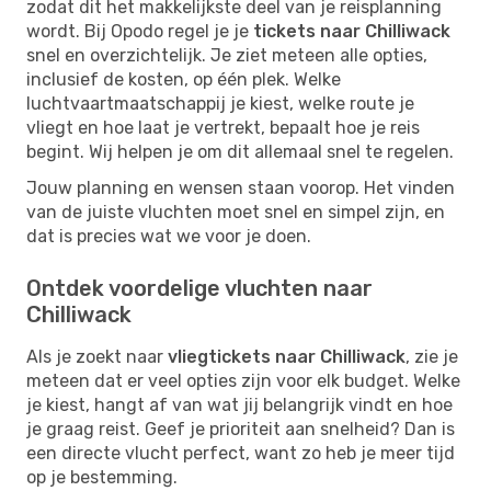
zodat dit het makkelijkste deel van je reisplanning
wordt. Bij Opodo regel je je
tickets naar Chilliwack
snel en overzichtelijk. Je ziet meteen alle opties,
inclusief de kosten, op één plek. Welke
luchtvaartmaatschappij je kiest, welke route je
vliegt en hoe laat je vertrekt, bepaalt hoe je reis
begint. Wij helpen je om dit allemaal snel te regelen.
Jouw planning en wensen staan voorop. Het vinden
van de juiste vluchten moet snel en simpel zijn, en
dat is precies wat we voor je doen.
Ontdek voordelige vluchten naar
Chilliwack
Als je zoekt naar
vliegtickets naar Chilliwack
, zie je
meteen dat er veel opties zijn voor elk budget. Welke
je kiest, hangt af van wat jij belangrijk vindt en hoe
je graag reist. Geef je prioriteit aan snelheid? Dan is
een directe vlucht perfect, want zo heb je meer tijd
op je bestemming.