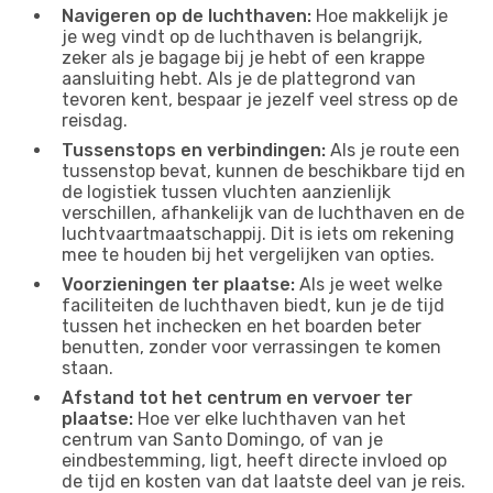
Navigeren op de luchthaven:
Hoe makkelijk je
je weg vindt op de luchthaven is belangrijk,
zeker als je bagage bij je hebt of een krappe
aansluiting hebt. Als je de plattegrond van
tevoren kent, bespaar je jezelf veel stress op de
reisdag.
Tussenstops en verbindingen:
Als je route een
tussenstop bevat, kunnen de beschikbare tijd en
de logistiek tussen vluchten aanzienlijk
verschillen, afhankelijk van de luchthaven en de
luchtvaartmaatschappij. Dit is iets om rekening
mee te houden bij het vergelijken van opties.
Voorzieningen ter plaatse:
Als je weet welke
faciliteiten de luchthaven biedt, kun je de tijd
tussen het inchecken en het boarden beter
benutten, zonder voor verrassingen te komen
staan.
Afstand tot het centrum en vervoer ter
plaatse:
Hoe ver elke luchthaven van het
centrum van Santo Domingo, of van je
eindbestemming, ligt, heeft directe invloed op
de tijd en kosten van dat laatste deel van je reis.