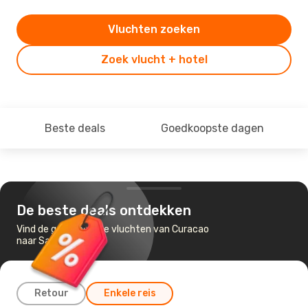
Vluchten zoeken
Zoek vlucht + hotel
Beste deals
Goedkoopste dagen
De beste deals ontdekken
Vind de goedkoopste vluchten van Curacao
naar Santo Domingo
Retour
Enkele reis