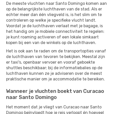
De meeste vluchten naar Santo Domingo komen aan
op de belangrijkste luchthaven van de stad. Als er
echter meer dan één vliegveld is, is het slim om te
controleren op welke je specifieke vlucht landt.
Voordat je de luchthaven verlaat met je bagage, is
het handig om je mobiele connectiviteit te regelen:
je kunt roaming activeren of een lokale simkaart
kopen bij een van de winkels op de luchthaven.
Het is ook aan te raden om de transportopties vanaf
de luchthaven van tevoren te bekijken. Meestal zijn
er taxi's, openbaar vervoer en vooraf geboekte
shuttles beschikbaar; bij de informatiebalies op de
luchthaven kunnen ze je adviseren over de meest
praktische manier om je accommodatie te bereiken.
Wanneer je vluchten boekt van Curacao
naar Santo Domingo
Het moment dat je vliegt van Curacao naar Santo
Domingo beïnvloedt hoe je reis verloopt én hoeveel