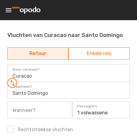
Vluchten van Curacao naar Santo Domingo
Retour
Enkele reis
Waar vandaan?
Curacao
Waarheen?
Santo Domingo
Passagiers
Wanneer?
1 volwassene
Rechtstreekse vluchten