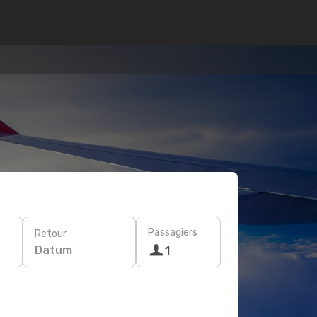
Passagiers
Retour
Datum
1