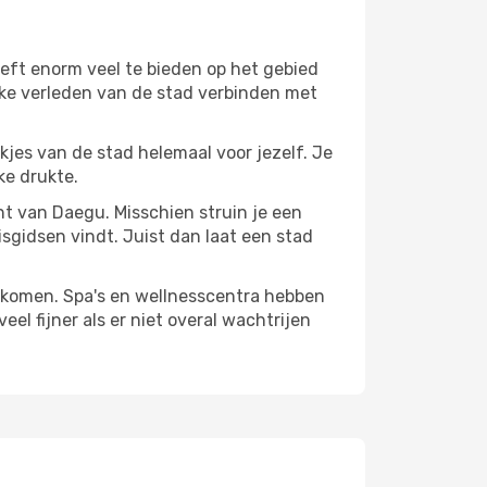
eft enorm veel te bieden op het gebied
jke verleden van de stad verbinden met
ekjes van de stad helemaal voor jezelf. Je
ke drukte.
ant van Daegu. Misschien struin je een
isgidsen vindt. Juist dan laat een stad
te komen. Spa's en wellnesscentra hebben
el fijner als er niet overal wachtrijen