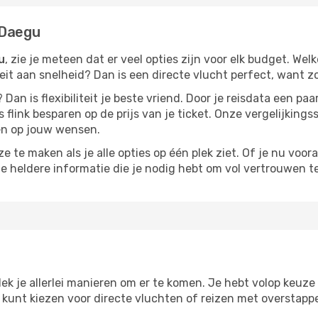
 Daegu
u
, zie je meteen dat er veel opties zijn voor elk budget. Welk
iteit aan snelheid? Dan is een directe vlucht perfect, want 
? Dan is flexibiliteit je beste vriend. Door je reisdata een 
 flink besparen op de prijs van je ticket. Onze vergelijkings
men op jouw wensen.
 te maken als je alle opties op één plek ziet. Of je nu voora
de heldere informatie die je nodig hebt om vol vertrouwen t
ek je allerlei manieren om er te komen. Je hebt volop keuze o
je kunt kiezen voor directe vluchten of reizen met overstap