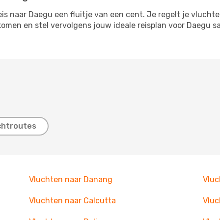
s naar Daegu een fluitje van een cent. Je regelt je vluchte
itkomen en stel vervolgens jouw ideale reisplan voor Daegu
chtroutes
Vluchten naar Danang
Vluc
Vluchten naar Calcutta
Vluc