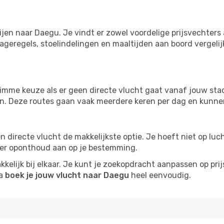
ijen naar Daegu. Je vindt er zowel voordelige prijsvechter
ageregels, stoelindelingen en maaltijden aan boord vergelijke
imme keuze als er geen directe vlucht gaat vanaf jouw stad.
zijn. Deze routes gaan vaak meerdere keren per dag en kunnen
 een directe vlucht de makkelijkste optie. Je hoeft niet op l
er oponthoud aan op je bestemming.
kelijk bij elkaar. Je kunt je zoekopdracht aanpassen op prijs
na
boek je jouw vlucht naar Daegu
heel eenvoudig.