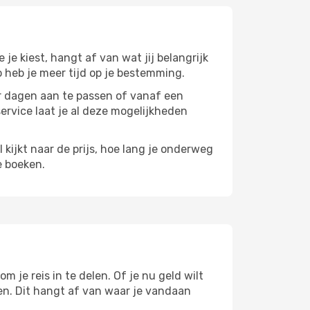
e je kiest, hangt af van wat jij belangrijk
zo heb je meer tijd op je bestemming.
paar dagen aan te passen of vanaf een
service laat je al deze mogelijkheden
l kijkt naar de prijs, hoe lang je onderweg
e boeken.
m je reis in te delen. Of je nu geld wilt
pen. Dit hangt af van waar je vandaan