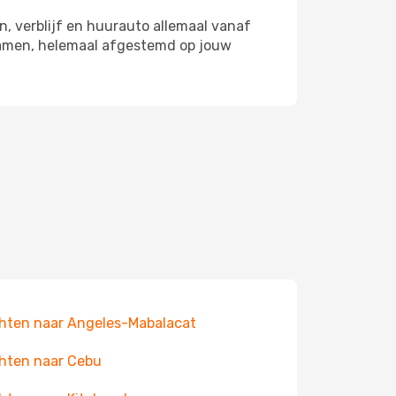
n, verblijf en huurauto allemaal vanaf
 samen, helemaal afgestemd op jouw
hten naar Angeles-Mabalacat
hten naar Cebu