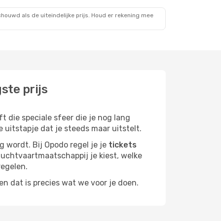
ouwd als de uiteindelijke prijs. Houd er rekening mee
ste prijs
 die speciale sfeer die je nog lang
 uitstapje dat je steeds maar uitstelt.
g wordt. Bij Opodo regel je je
tickets
e luchtvaartmaatschappij je kiest, welke
regelen.
n dat is precies wat we voor je doen.