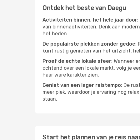
Ontdek het beste van Daegu
Activiteiten binnen, het hele jaar door
:
van binnenactiviteiten. Denk aan moderne
het heden.
De populairste plekken zonder gedoe
: 
kunt rustig genieten van het uitzicht, heb
Proef de echte lokale sfeer
: Wanneer er
ochtend over een lokale markt, volg je ee
haar ware karakter zien.
Geniet van een lager reistempo
: De rus
meer plek, waardoor je ervaring nog relax
staan.
Start het plannen van je reis naa