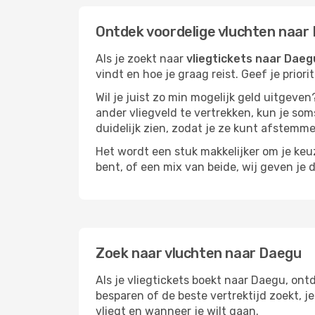
Ontdek voordelige vluchten naar
Als je zoekt naar
vliegtickets naar Daeg
vindt en hoe je graag reist. Geef je prior
Wil je juist zo min mogelijk geld uitgeven
ander vliegveld te vertrekken, kun je soms
duidelijk zien, zodat je ze kunt afstem
Het wordt een stuk makkelijker om je keuze
bent, of een mix van beide, wij geven je 
Zoek naar vluchten naar Daegu
Als je vliegtickets boekt naar Daegu, ontd
besparen of de beste vertrektijd zoekt, 
vliegt en wanneer je wilt gaan.