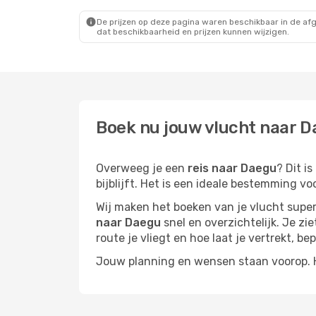
De prijzen op deze pagina waren beschikbaar in de af
dat beschikbaarheid en prijzen kunnen wijzigen.
Boek nu jouw vlucht naar D
Overweeg je een
reis naar Daegu
? Dit i
bijblijft. Het is een ideale bestemming vo
Wij maken het boeken van je vlucht superm
naar Daegu
snel en overzichtelijk. Je zi
route je vliegt en hoe laat je vertrekt, be
Jouw planning en wensen staan voorop. He