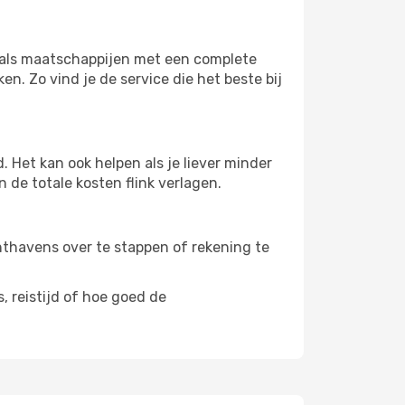
s als maatschappijen met een complete
n. Zo vind je de service die het beste bij
 Het kan ook helpen als je liever minder
 de totale kosten flink verlagen.
uchthavens over te stappen of rekening te
, reistijd of hoe goed de