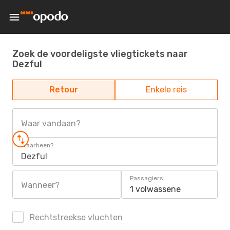
Zoek de voordeligste vliegtickets naar
Dezful
Retour
Enkele reis
Waar vandaan?
Waarheen?
Dezful
Passagiers
Wanneer?
1 volwassene
Rechtstreekse vluchten