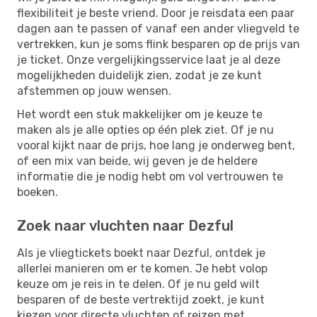
flexibiliteit je beste vriend. Door je reisdata een paar
dagen aan te passen of vanaf een ander vliegveld te
vertrekken, kun je soms flink besparen op de prijs van
je ticket. Onze vergelijkingsservice laat je al deze
mogelijkheden duidelijk zien, zodat je ze kunt
afstemmen op jouw wensen.
Het wordt een stuk makkelijker om je keuze te
maken als je alle opties op één plek ziet. Of je nu
vooral kijkt naar de prijs, hoe lang je onderweg bent,
of een mix van beide, wij geven je de heldere
informatie die je nodig hebt om vol vertrouwen te
boeken.
Zoek naar vluchten naar Dezful
Als je vliegtickets boekt naar Dezful, ontdek je
allerlei manieren om er te komen. Je hebt volop
keuze om je reis in te delen. Of je nu geld wilt
besparen of de beste vertrektijd zoekt, je kunt
kiezen voor directe vluchten of reizen met