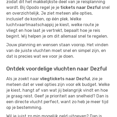
zodat dit het makkelijkste deel van je reisplanning
wordt. Bij Opodo regel je je
tickets naar Dezful
snel
en overzichtelijk. Je ziet meteen alle opties,
inclusief de kosten, op één plek. Welke
luchtvaartmaatschappij je kiest, welke route je
vliegt en hoe laat je vertrekt, bepaalt hoe je reis
begint. Wij helpen je om dit allemaal snel te regelen.
Jouw planning en wensen staan voorop. Het vinden
van de juiste vluchten moet snel en simpel zijn, en
dat is precies wat we voor je doen.
Ontdek voordelige vluchten naar Dezful
Als je zoekt naar
vliegtickets naar Dezful
, zie je
meteen dat er veel opties zijn voor elk budget. Welke
je kiest, hangt af van wat jij belangrijk vindt en hoe
je graag reist. Geef je prioriteit aan snelheid? Dan is
een directe vlucht perfect, want zo heb je meer tijd
op je bestemming.
Wil je juist zo min mogelijk geld uitgeven? Dan is