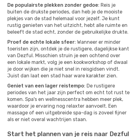
De populairste plekken zonder gedoe
: Reis je
buiten de drukste periodes, dan heb je de mooiste
plekjes van de stad helemaal voor jezelf. Je kunt
rustig genieten van het uitzicht, hebt alle ruimte en
beleeft de stad echt, zonder de gebruikelijke drukte.
Proef de echte lokale sfeer
: Wanneer er minder
toeristen zijn, ontdek je de rustigere, dagelijkse kant
van Dezful. Misschien struin je een ochtend over
een lokale markt, volg je een kookworkshop of dwaal
je door wijken die je niet snel in reisgidsen vindt.
Juist dan laat een stad haar ware karakter zien.
Geniet van een lager reistempo
: De rustigere
periodes van het jaar zijn perfect om echt tot rust te
komen. Spa's en wellnesscentra hebben meer plek,
waardoor je ervaring nog relaxter aanvoelt. Een
massage of een uitgebreide spa-dag is zoveel fijner
als er niet overal wachtrijen staan.
Start het plannen van je reis naar Dezful