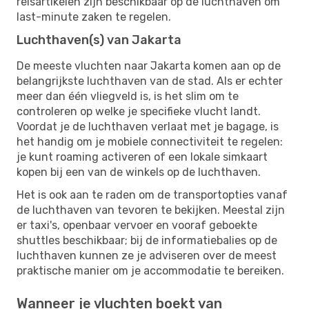
reisartikelen zijn beschikbaar op de luchthaven om
last-minute zaken te regelen.
Luchthaven(s) van Jakarta
De meeste vluchten naar Jakarta komen aan op de
belangrijkste luchthaven van de stad. Als er echter
meer dan één vliegveld is, is het slim om te
controleren op welke je specifieke vlucht landt.
Voordat je de luchthaven verlaat met je bagage, is
het handig om je mobiele connectiviteit te regelen:
je kunt roaming activeren of een lokale simkaart
kopen bij een van de winkels op de luchthaven.
Het is ook aan te raden om de transportopties vanaf
de luchthaven van tevoren te bekijken. Meestal zijn
er taxi's, openbaar vervoer en vooraf geboekte
shuttles beschikbaar; bij de informatiebalies op de
luchthaven kunnen ze je adviseren over de meest
praktische manier om je accommodatie te bereiken.
Wanneer je vluchten boekt van