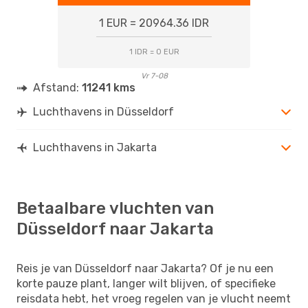
1 EUR = 20964.36 IDR
1 IDR = 0 EUR
Vr 7-08
Afstand:
11241 kms
Luchthavens in Düsseldorf
Luchthavens in Jakarta
Betaalbare vluchten van
Düsseldorf naar Jakarta
Reis je van Düsseldorf naar Jakarta? Of je nu een
korte pauze plant, langer wilt blijven, of specifieke
reisdata hebt, het vroeg regelen van je vlucht neemt