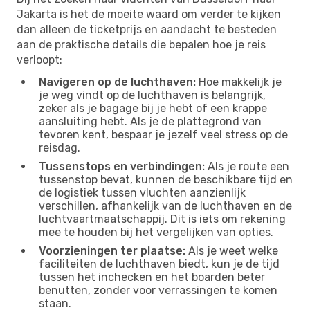
Jakarta is het de moeite waard om verder te kijken
dan alleen de ticketprijs en aandacht te besteden
aan de praktische details die bepalen hoe je reis
verloopt:
Navigeren op de luchthaven:
Hoe makkelijk je
je weg vindt op de luchthaven is belangrijk,
zeker als je bagage bij je hebt of een krappe
aansluiting hebt. Als je de plattegrond van
tevoren kent, bespaar je jezelf veel stress op de
reisdag.
Tussenstops en verbindingen:
Als je route een
tussenstop bevat, kunnen de beschikbare tijd en
de logistiek tussen vluchten aanzienlijk
verschillen, afhankelijk van de luchthaven en de
luchtvaartmaatschappij. Dit is iets om rekening
mee te houden bij het vergelijken van opties.
Voorzieningen ter plaatse:
Als je weet welke
faciliteiten de luchthaven biedt, kun je de tijd
tussen het inchecken en het boarden beter
benutten, zonder voor verrassingen te komen
staan.