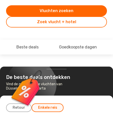
Vluchten zoeken
Zoek vlucht + hotel
Beste deals
Goedkoopste dagen
De beste deals ontdekken
Vind de goedkoopste vluchten van
Düsseldorf naar Jakarta
Retour
Enkele reis