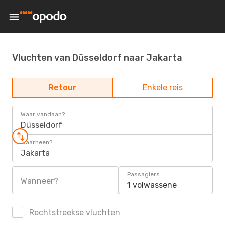
Vluchten van Düsseldorf naar Jakarta
Retour
Enkele reis
Waar vandaan?
Düsseldorf
Waarheen?
Jakarta
Passagiers
Wanneer?
1 volwassene
Rechtstreekse vluchten