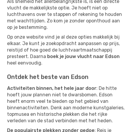
Als snelheid het allerbelangrijkste is, is een directe
vlucht de makkelijkste optie. Je hoeft niet op
luchthavens over te stappen of rekening te houden
met wachttijden. Zo kom je zonder oponthoud aan
op je bestemming.
Op onze website vind je al deze opties makkelijk bij
elkaar. Je kunt je zoekopdracht aanpassen op prijs,
reistijd of hoe goed de luchtvaartmaatschappij
presteert. Daarna
boek je jouw vlucht naar Edson
heel eenvoudig.
Ontdek het beste van Edson
Activiteiten binnen, het hele jaar door
: De hitte
hoeft jouw plannen niet te dwarsbomen. Edson
heeft enorm veel te bieden op het gebied van
binnenactiviteiten. Denk aan moderne kunstgaleries,
topmusea en historische plekken die het rijke
verleden van de stad verbinden met het heden.
De populairste plekken zonder gedoe
: Reis je