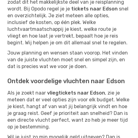
zodat dit het makkelijkste deel van je reisplanning
wordt. Bij Opodo regel je je
tickets naar Edson
snel
en overzichtelijk. Je ziet meteen alle opties,
inclusief de kosten, op één plek. Welke
luchtvaartmaatschappij je kiest, welke route je
vliegt en hoe laat je vertrekt, bepaalt hoe je reis
begint. Wij helpen je om dit allemaal snel te regelen.
Jouw planning en wensen staan voorop. Het vinden
van de juiste vluchten moet snel en simpel zijn, en
dat is precies wat we voor je doen.
Ontdek voordelige vluchten naar Edson
Als je zoekt naar
vliegtickets naar Edson
, zie je
meteen dat er veel opties zijn voor elk budget. Welke
je kiest, hangt af van wat jij belangrijk vindt en hoe
je graag reist. Geef je prioriteit aan snelheid? Dan is
een directe vlucht perfect, want zo heb je meer tijd
op je bestemming.
Wil je juist zo min mogelijk geld uitgeven? Dan is