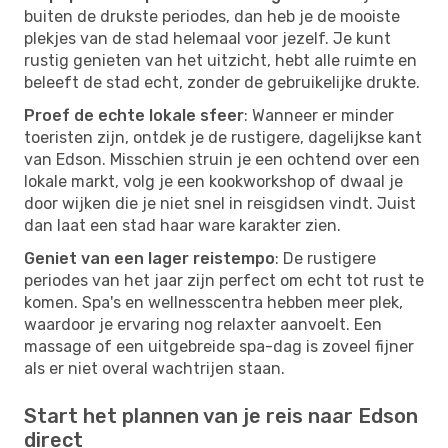
buiten de drukste periodes, dan heb je de mooiste
plekjes van de stad helemaal voor jezelf. Je kunt
rustig genieten van het uitzicht, hebt alle ruimte en
beleeft de stad echt, zonder de gebruikelijke drukte.
Proef de echte lokale sfeer
: Wanneer er minder
toeristen zijn, ontdek je de rustigere, dagelijkse kant
van Edson. Misschien struin je een ochtend over een
lokale markt, volg je een kookworkshop of dwaal je
door wijken die je niet snel in reisgidsen vindt. Juist
dan laat een stad haar ware karakter zien.
Geniet van een lager reistempo
: De rustigere
periodes van het jaar zijn perfect om echt tot rust te
komen. Spa's en wellnesscentra hebben meer plek,
waardoor je ervaring nog relaxter aanvoelt. Een
massage of een uitgebreide spa-dag is zoveel fijner
als er niet overal wachtrijen staan.
Start het plannen van je reis naar Edson
direct