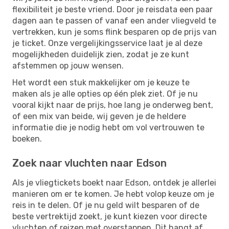
flexibiliteit je beste vriend. Door je reisdata een paar
dagen aan te passen of vanaf een ander vliegveld te
vertrekken, kun je soms flink besparen op de prijs van
je ticket. Onze vergelijkingsservice laat je al deze
mogelijkheden duidelijk zien, zodat je ze kunt
afstemmen op jouw wensen.
Het wordt een stuk makkelijker om je keuze te
maken als je alle opties op één plek ziet. Of je nu
vooral kijkt naar de prijs, hoe lang je onderweg bent,
of een mix van beide, wij geven je de heldere
informatie die je nodig hebt om vol vertrouwen te
boeken.
Zoek naar vluchten naar Edson
Als je vliegtickets boekt naar Edson, ontdek je allerlei
manieren om er te komen. Je hebt volop keuze om je
reis in te delen. Of je nu geld wilt besparen of de
beste vertrektijd zoekt, je kunt kiezen voor directe
vluchten of reizen met overstappen. Dit hangt af