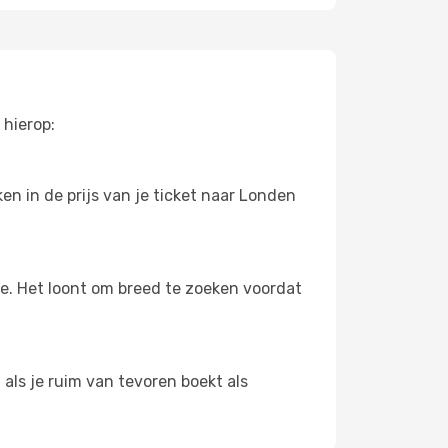
 hierop:
n in de prijs van je ticket naar Londen
oe. Het loont om breed te zoeken voordat
als je ruim van tevoren boekt als