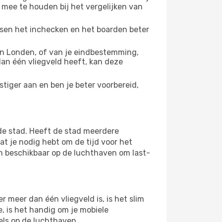
 mee te houden bij het vergelijken van
ussen het inchecken en het boarden beter
n Londen, of van je eindbestemming,
 dan één vliegveld heeft, kan deze
tiger aan en ben je beter voorbereid,
e stad. Heeft de stad meerdere
at je nodig hebt om de tijd voor het
jn beschikbaar op de luchthaven om last-
meer dan één vliegveld is, is het slim
e, is het handig om je mobiele
els op de luchthaven.