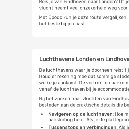
Reis je van Eindhoven naar Londen? Of je 
vlucht neemt veel onzekerheid weg voor d
Met Opodo kun je deze route vergelijken. J
het beste bij jou past.
Luchthavens Londen en Eindhov
De luchthavens waar je doorheen reist ti
Houd er rekening mee dat sommige steden
welke je aankomt. De vertrek- en aankoms
vanaf de luchthaven bij je accommodatie
Bij het zoeken naar vluchten van Eindhov
besteden aan de praktische details die bep
Navigeren op de luchthaven:
Hoe mak
aansluiting hebt. Als je de plattegron
Tussenstops en verbindingen:
Als j