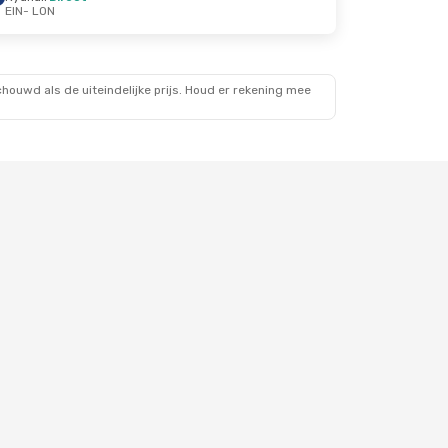
EIN
- LON
ouwd als de uiteindelijke prijs. Houd er rekening mee