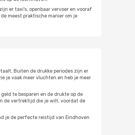
ijn er taxi's, openbaar vervoer en vooraf
r de meest praktische manier om je
aalt. Buiten de drukke periodes zijn er
 zie je vaak meer vluchten en heb je meer
m geld te besparen en de drukte op de
 de vertrektijd die je wilt, voordat de
d je de perfecte reistijd van Eindhoven