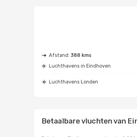
Afstand:
388 kms
Luchthavens in Eindhoven
Luchthavens Londen
Betaalbare vluchten van E