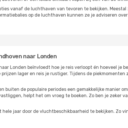
ties vanaf de luchthaven van tevoren te bekijken. Meestal z
formatiebalies op de luchthaven kunnen ze je adviseren ove
indhoven naar Londen
ar Londen beïnvloedt hoe je reis verloopt én hoeveel je bet
 prijzen lager en reis je rustiger. Tijdens de piekmomenten
reizen buiten de populaire periodes een gemakkelijke manier o
astliggen, helpt het om vroeg te boeken. Zo ben je zeker van
hele jaar door de vluchtbeschikbaarheid te bekijken. Zo vin