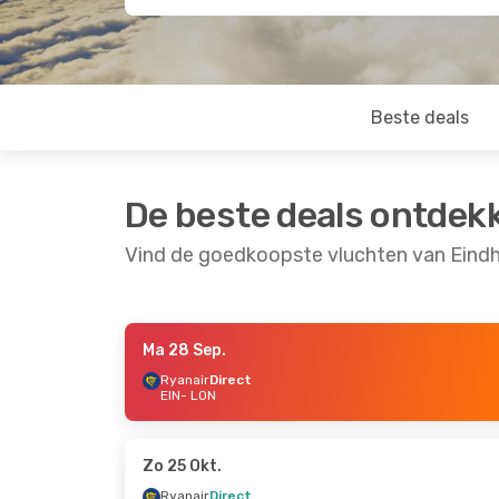
Beste deals
De beste deals ontdek
Vind de goedkoopste vluchten van Eind
Ma 28 Sep.
Do 3 Sep.
- Zo 6 Sep.
Di 15 Sep.
- Wo 23 
Ryanair
Direct
EIN
- LON
Ryanair
Direct
Ryanair
Direct
EIN
- LON
EIN
- LON
Ryanair
Direct
Ryanair
Direct
LON
- EIN
LON
- EIN
Zo 25 Okt.
Ryanair
Direct