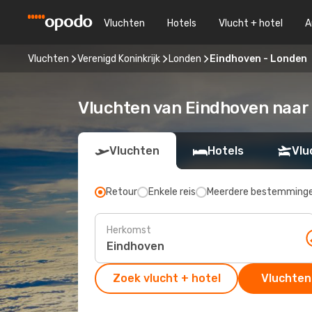
Vluchten
Hotels
Vlucht + hotel
A
Vluchten
Verenigd Koninkrijk
Londen
Eindhoven - Londen
Vluchten van Eindhoven naar
Vluchten
Hotels
Vlu
Retour
Enkele reis
Meerdere bestemming
Herkomst
Zoek vlucht + hotel
Vluchten