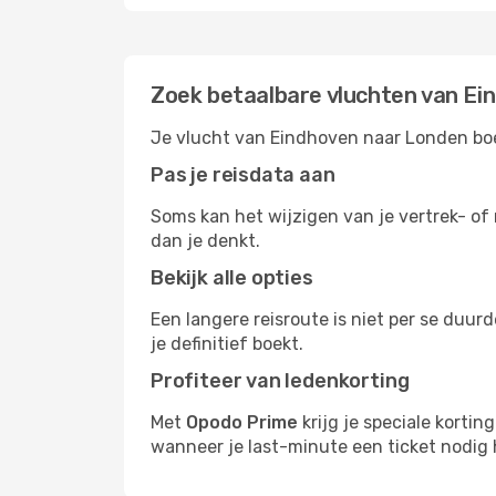
Zoek betaalbare vluchten van Ei
Je vlucht van Eindhoven naar Londen boek
Pas je reisdata aan
Soms kan het wijzigen van je vertrek- of 
dan je denkt.
Bekijk alle opties
Een langere reisroute is niet per se duur
je definitief boekt.
Profiteer van ledenkorting
Met
Opodo Prime
krijg je speciale korti
wanneer je last-minute een ticket nodig 