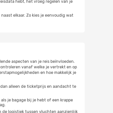
reisdata hebt, het vroeg regelen van je
n naast elkaar. Zo kies je eenvoudig wat
lende aspecten van je reis beïnvloeden.
ntroleren vanaf welke je vertrekt en op
verstapmogelijkheden en hoe makkelijk je
dan alleen de ticketprijs en aandacht te
 als je bagage bij je hebt of een krappe
ag.
 de logistiek tussen vluchten aanzienlijk