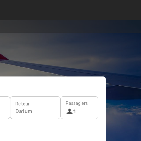
Passagiers
Retour
Datum
1