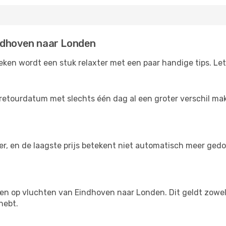
ndhoven naar Londen
en wordt een stuk relaxter met een paar handige tips. Let
retourdatum met slechts één dag al een groter verschil make
der, en de laagste prijs betekent niet automatisch meer ged
ngen op vluchten van Eindhoven naar Londen. Dit geldt zowel 
hebt.