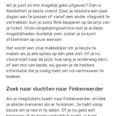
Wil je juist zo min mogelijk geld uitgeven? Dan is
flexibiliteit je beste vriend. Door je reisdata een paar
dagen aan te passen of vanaf een ander vliegveld te
vertrekken, kun je soms flink besparen op de prijs van
je ticket. Onze vergelijkingsservice laat je al deze
mogelijkheden duidelijk zien, zodat je ze kunt
afstemmen op jouw wensen.
Het wordt een stuk makkelijker om je keuze te
maken als je alle opties op één plek ziet. Of je nu
vooral kijkt naar de prijs, hoe lang je onderweg bent,
of een mix van beide, wij geven je de heldere
informatie die je nodig hebt om vol vertrouwen te
boeken.
Zoek naar vluchten naar Finkenwerder
Als je vliegtickets boekt naar Finkenwerder, ontdek
je allerlei manieren om er te komen. Je hebt volop
keuze om je reis in te delen. Of je nu geld wilt
besparen of de beste vertrektijd zoekt, je kunt