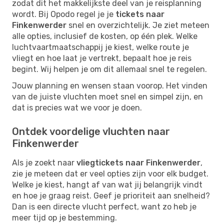
zodat dit het makkelijkste deel van je reisplanning
wordt. Bij Opodo regel je je
tickets naar
Finkenwerder
snel en overzichtelijk. Je ziet meteen
alle opties, inclusief de kosten, op één plek. Welke
luchtvaartmaatschappij je kiest, welke route je
vliegt en hoe laat je vertrekt, bepaalt hoe je reis
begint. Wij helpen je om dit allemaal snel te regelen.
Jouw planning en wensen staan voorop. Het vinden
van de juiste vluchten moet snel en simpel zijn, en
dat is precies wat we voor je doen.
Ontdek voordelige vluchten naar
Finkenwerder
Als je zoekt naar
vliegtickets naar Finkenwerder
,
zie je meteen dat er veel opties zijn voor elk budget.
Welke je kiest, hangt af van wat jij belangrijk vindt
en hoe je graag reist. Geef je prioriteit aan snelheid?
Dan is een directe vlucht perfect, want zo heb je
meer tijd op je bestemming.