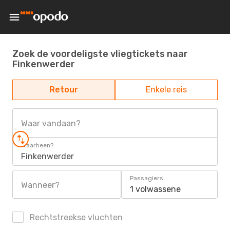
Zoek de voordeligste vliegtickets naar
Finkenwerder
Retour
Enkele reis
Waar vandaan?
Waarheen?
Finkenwerder
Passagiers
Wanneer?
1 volwassene
Rechtstreekse vluchten