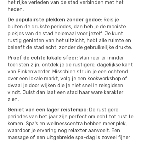
het rijke verleden van de stad verbinden met het
heden.
De populairste plekken zonder gedoe
: Reis je
buiten de drukste periodes, dan heb je de mooiste
plekjes van de stad helemaal voor jezelf. Je kunt
rustig genieten van het uitzicht, hebt alle ruimte en
beleeft de stad echt, zonder de gebruikelijke drukte.
Proef de echte lokale sfeer
: Wanneer er minder
toeristen zijn, ontdek je de rustigere, dagelijkse kant
van Finkenwerder. Misschien struin je een ochtend
over een lokale markt, volg je een kookworkshop of
dwaal je door wijken die je niet snel in reisgidsen
vindt. Juist dan laat een stad haar ware karakter
zien.
Geniet van een lager reistempo
: De rustigere
periodes van het jaar zijn perfect om echt tot rust te
komen. Spa's en wellnesscentra hebben meer plek,
waardoor je ervaring nog relaxter aanvoelt. Een
massage of een uitgebreide spa-dag is zoveel fijner