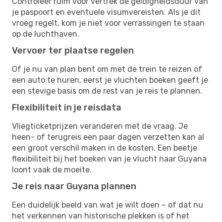
Controleer ruim voor vertrek de geldigheidsduur van
je paspoort en eventuele visumvereisten. Als je dit
vroeg regelt, kom je niet voor verrassingen te staan
op de luchthaven.
Vervoer ter plaatse regelen
Of je nu van plan bent om met de trein te reizen of
een auto te huren, eerst je vluchten boeken geeft je
een stevige basis om de rest van je reis te plannen.
Flexibiliteit in je reisdata
Vliegticketprijzen veranderen met de vraag. Je
heen- of terugreis een paar dagen verzetten kan al
een groot verschil maken in de kosten. Een beetje
flexibiliteit bij het boeken van je vlucht naar Guyana
loont vaak de moeite.
Je reis naar Guyana plannen
Een duidelijk beeld van wat je wilt doen – of dat nu
het verkennen van historische plekken is of het