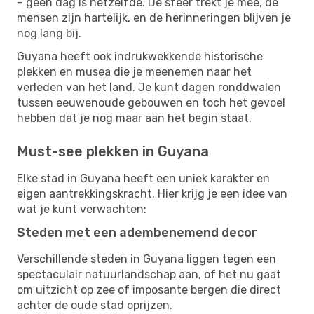
– geen dag is hetzelfde. De sfeer trekt je mee, de
mensen zijn hartelijk, en de herinneringen blijven je
nog lang bij.
Guyana heeft ook indrukwekkende historische
plekken en musea die je meenemen naar het
verleden van het land. Je kunt dagen ronddwalen
tussen eeuwenoude gebouwen en toch het gevoel
hebben dat je nog maar aan het begin staat.
Must-see plekken in Guyana
Elke stad in Guyana heeft een uniek karakter en
eigen aantrekkingskracht. Hier krijg je een idee van
wat je kunt verwachten:
Steden met een adembenemend decor
Verschillende steden in Guyana liggen tegen een
spectaculair natuurlandschap aan, of het nu gaat
om uitzicht op zee of imposante bergen die direct
achter de oude stad oprijzen.