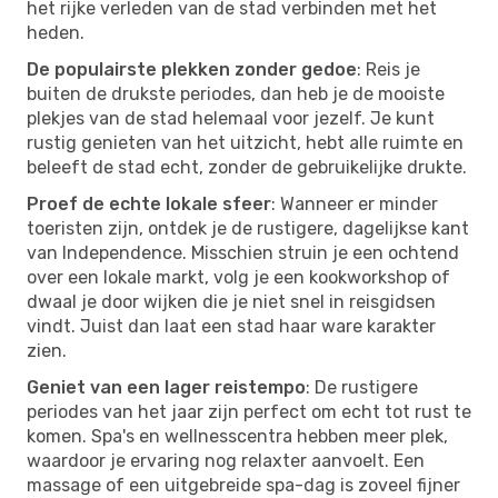
het rijke verleden van de stad verbinden met het
heden.
De populairste plekken zonder gedoe
: Reis je
buiten de drukste periodes, dan heb je de mooiste
plekjes van de stad helemaal voor jezelf. Je kunt
rustig genieten van het uitzicht, hebt alle ruimte en
beleeft de stad echt, zonder de gebruikelijke drukte.
Proef de echte lokale sfeer
: Wanneer er minder
toeristen zijn, ontdek je de rustigere, dagelijkse kant
van Independence. Misschien struin je een ochtend
over een lokale markt, volg je een kookworkshop of
dwaal je door wijken die je niet snel in reisgidsen
vindt. Juist dan laat een stad haar ware karakter
zien.
Geniet van een lager reistempo
: De rustigere
periodes van het jaar zijn perfect om echt tot rust te
komen. Spa's en wellnesscentra hebben meer plek,
waardoor je ervaring nog relaxter aanvoelt. Een
massage of een uitgebreide spa-dag is zoveel fijner