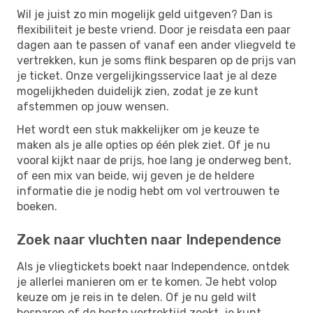
Wil je juist zo min mogelijk geld uitgeven? Dan is
flexibiliteit je beste vriend. Door je reisdata een paar
dagen aan te passen of vanaf een ander vliegveld te
vertrekken, kun je soms flink besparen op de prijs van
je ticket. Onze vergelijkingsservice laat je al deze
mogelijkheden duidelijk zien, zodat je ze kunt
afstemmen op jouw wensen.
Het wordt een stuk makkelijker om je keuze te
maken als je alle opties op één plek ziet. Of je nu
vooral kijkt naar de prijs, hoe lang je onderweg bent,
of een mix van beide, wij geven je de heldere
informatie die je nodig hebt om vol vertrouwen te
boeken.
Zoek naar vluchten naar Independence
Als je vliegtickets boekt naar Independence, ontdek
je allerlei manieren om er te komen. Je hebt volop
keuze om je reis in te delen. Of je nu geld wilt
besparen of de beste vertrektijd zoekt, je kunt