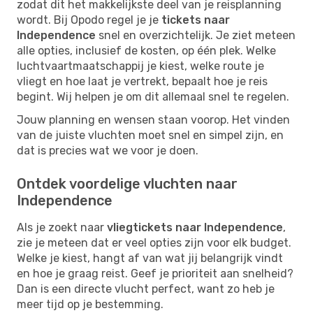
zodat dit het makkelijkste deel van je reisplanning
wordt. Bij Opodo regel je je
tickets naar
Independence
snel en overzichtelijk. Je ziet meteen
alle opties, inclusief de kosten, op één plek. Welke
luchtvaartmaatschappij je kiest, welke route je
vliegt en hoe laat je vertrekt, bepaalt hoe je reis
begint. Wij helpen je om dit allemaal snel te regelen.
Jouw planning en wensen staan voorop. Het vinden
van de juiste vluchten moet snel en simpel zijn, en
dat is precies wat we voor je doen.
Ontdek voordelige vluchten naar
Independence
Als je zoekt naar
vliegtickets naar Independence
,
zie je meteen dat er veel opties zijn voor elk budget.
Welke je kiest, hangt af van wat jij belangrijk vindt
en hoe je graag reist. Geef je prioriteit aan snelheid?
Dan is een directe vlucht perfect, want zo heb je
meer tijd op je bestemming.