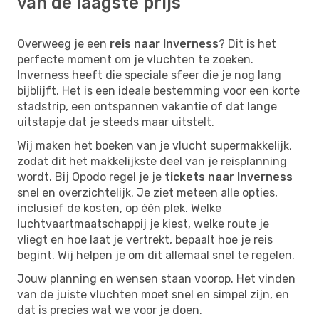
van de laagste prijs
Overweeg je een
reis naar Inverness
? Dit is het
perfecte moment om je vluchten te zoeken.
Inverness heeft die speciale sfeer die je nog lang
bijblijft. Het is een ideale bestemming voor een korte
stadstrip, een ontspannen vakantie of dat lange
uitstapje dat je steeds maar uitstelt.
Wij maken het boeken van je vlucht supermakkelijk,
zodat dit het makkelijkste deel van je reisplanning
wordt. Bij Opodo regel je je
tickets naar Inverness
snel en overzichtelijk. Je ziet meteen alle opties,
inclusief de kosten, op één plek. Welke
luchtvaartmaatschappij je kiest, welke route je
vliegt en hoe laat je vertrekt, bepaalt hoe je reis
begint. Wij helpen je om dit allemaal snel te regelen.
Jouw planning en wensen staan voorop. Het vinden
van de juiste vluchten moet snel en simpel zijn, en
dat is precies wat we voor je doen.