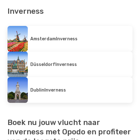
Inverness
Amsterdam
Inverness
Düsseldorf
Inverness
Dublin
Inverness
Boek nu jouw vlucht naar
Inverness met Opodo en profiteer