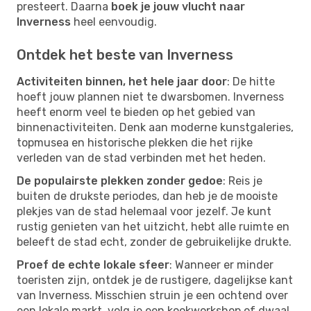
presteert. Daarna
boek je jouw vlucht naar
Inverness
heel eenvoudig.
Ontdek het beste van Inverness
Activiteiten binnen, het hele jaar door
: De hitte
hoeft jouw plannen niet te dwarsbomen. Inverness
heeft enorm veel te bieden op het gebied van
binnenactiviteiten. Denk aan moderne kunstgaleries,
topmusea en historische plekken die het rijke
verleden van de stad verbinden met het heden.
De populairste plekken zonder gedoe
: Reis je
buiten de drukste periodes, dan heb je de mooiste
plekjes van de stad helemaal voor jezelf. Je kunt
rustig genieten van het uitzicht, hebt alle ruimte en
beleeft de stad echt, zonder de gebruikelijke drukte.
Proef de echte lokale sfeer
: Wanneer er minder
toeristen zijn, ontdek je de rustigere, dagelijkse kant
van Inverness. Misschien struin je een ochtend over
een lokale markt, volg je een kookworkshop of dwaal