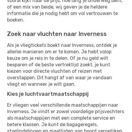
vooral kijkt naar de prijs, hoe lang je onderweg bent,
of een mix van beide, wij geven je de heldere
informatie die je nodig hebt om vol vertrouwen te
boeken.
Zoek naar vluchten naar Inverness
Als je vliegtickets boekt naar Inverness, ontdek je
allerlei manieren om er te komen. Je hebt volop
keuze om je reis in te delen. Of je nu geld wilt
besparen of de beste vertrektijd zoekt, je kunt
kiezen voor directe vluchten of reizen met
overstappen. Dit hangt af van waar je vandaan
vliegt en wanneer je wilt gaan.
Kies je luchtvaartmaatschappij
Er vliegen veel verschillende maatschappijen naar
Inverness. Je vindt er zowel voordelige prijsvechters
als maatschappijen met een complete service en
betere klassen. Je kunt de bagageregels,
stoelindelingen en maaltijden aan boord vergelijken.