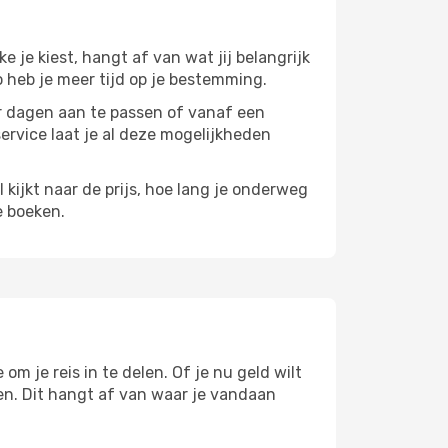
ke je kiest, hangt af van wat jij belangrijk
zo heb je meer tijd op je bestemming.
paar dagen aan te passen of vanaf een
service laat je al deze mogelijkheden
l kijkt naar de prijs, hoe lang je onderweg
e boeken.
om je reis in te delen. Of je nu geld wilt
pen. Dit hangt af van waar je vandaan