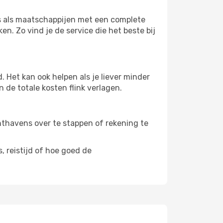
ers als maatschappijen met een complete
n. Zo vind je de service die het beste bij
 Het kan ook helpen als je liever minder
 de totale kosten flink verlagen.
uchthavens over te stappen of rekening te
, reistijd of hoe goed de