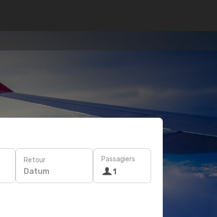
Passagiers
Retour
Datum
1