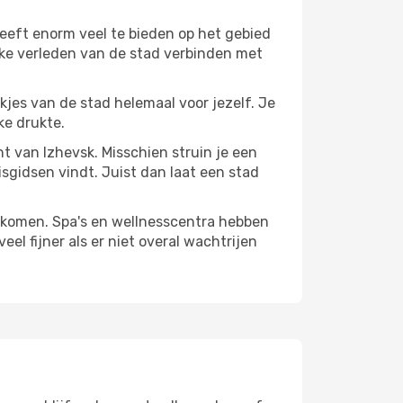
eeft enorm veel te bieden op het gebied
jke verleden van de stad verbinden met
ekjes van de stad helemaal voor jezelf. Je
ke drukte.
nt van Izhevsk. Misschien struin je een
isgidsen vindt. Juist dan laat een stad
te komen. Spa's en wellnesscentra hebben
el fijner als er niet overal wachtrijen