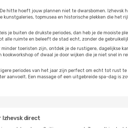
 De hitte hoeft jouw plannen niet te dwarsbomen. Izhevsk h
 kunstgaleries, topmusea en historische plekken die het ri
Reis je buiten de drukste periodes, dan heb je de mooiste pl
t alle ruimte en beleeft de stad echt, zonder de gebruikelij
 minder toeristen zijn, ontdek je de rustigere, dagelijkse ka
n kookworkshop of dwaal je door wijken die je niet snel in re
tigere periodes van het jaar zijn perfect om echt tot rust 
ter aanvoelt. Een massage of een uitgebreide spa-dag is zove
r Izhevsk direct