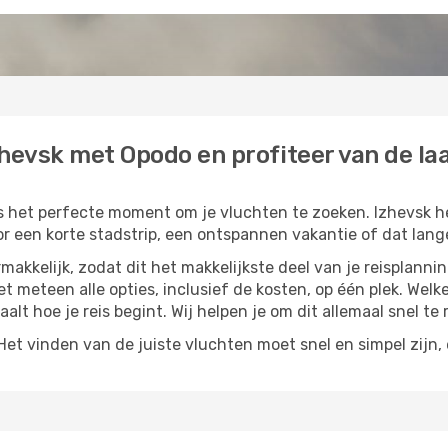
hevsk met Opodo en profiteer van de laa
is het perfecte moment om je vluchten te zoeken. Izhevsk he
or een korte stadstrip, een ontspannen vakantie of dat lange
akkelijk, zodat dit het makkelijkste deel van je reisplannin
iet meteen alle opties, inclusief de kosten, op één plek. Wel
paalt hoe je reis begint. Wij helpen je om dit allemaal snel te 
t vinden van de juiste vluchten moet snel en simpel zijn, e