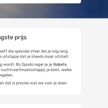
gste prijs
eft die speciale sfeer die je nog lang
 uitstapje dat je steeds maar uitstelt.
g wordt. Bij Opodo regel je je
tickets
ke luchtvaartmaatschappij je kiest, welke
regelen.
n dat is precies wat we voor je doen.