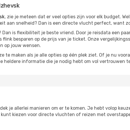
Izhevsk
vsk
, zie je meteen dat er veel opties zijn voor elk budget. Wel
iteit aan snelheid? Dan is een directe vlucht perfect, want 
? Dan is flexibiliteit je beste vriend. Door je reisdata een 
 flink besparen op de prijs van je ticket. Onze vergelijkings
men op jouw wensen.
 te maken als je alle opties op één plek ziet. Of je nu voora
de heldere informatie die je nodig hebt om vol vertrouwen t
tdek je allerlei manieren om er te komen. Je hebt volop keuze 
je kunt kiezen voor directe vluchten of reizen met overstap