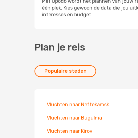
Met Opodo wordt het plannen van jouw reis
één plek. Kies gewoon de data die jou ui
interesses en budget.
Plan je reis
Populaire steden
Vluchten naar Neftekamsk
Vluchten naar Bugulma
Vluchten naar Kirov