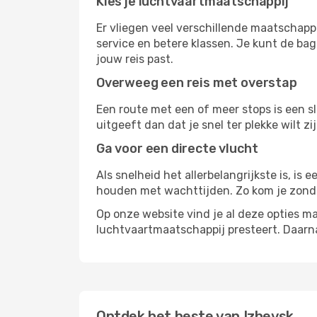
Kies je luchtvaartmaatschappij
Er vliegen veel verschillende maatschapp
service en betere klassen. Je kunt de bag
jouw reis past.
Overweeg een reis met overstap
Een route met een of meer stops is een sl
uitgeeft dan dat je snel ter plekke wilt 
Ga voor een directe vlucht
Als snelheid het allerbelangrijkste is, is
houden met wachttijden. Zo kom je zond
Op onze website vind je al deze opties mak
luchtvaartmaatschappij presteert. Daar
Ontdek het beste van Izhevsk