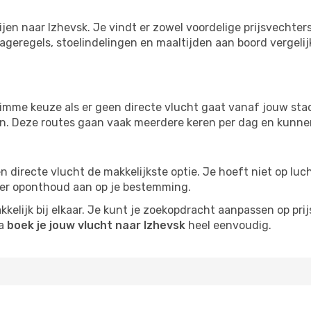
ijen naar Izhevsk. Je vindt er zowel voordelige prijsvecht
ageregels, stoelindelingen en maaltijden aan boord vergelijke
imme keuze als er geen directe vlucht gaat vanaf jouw stad.
zijn. Deze routes gaan vaak meerdere keren per dag en kunnen
 een directe vlucht de makkelijkste optie. Je hoeft niet op l
er oponthoud aan op je bestemming.
kelijk bij elkaar. Je kunt je zoekopdracht aanpassen op prijs
na
boek je jouw vlucht naar Izhevsk
heel eenvoudig.