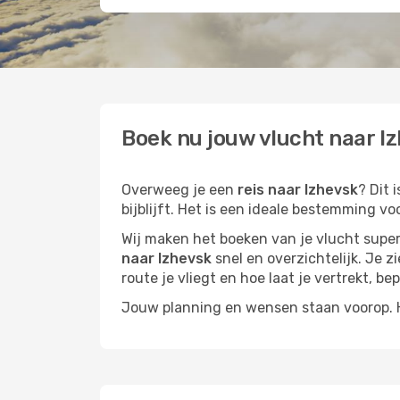
Boek nu jouw vlucht naar Iz
Overweeg je een
reis naar Izhevsk
? Dit 
bijblijft. Het is een ideale bestemming vo
Wij maken het boeken van je vlucht superm
naar Izhevsk
snel en overzichtelijk. Je z
route je vliegt en hoe laat je vertrekt, be
Jouw planning en wensen staan voorop. He