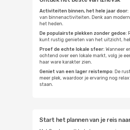
Activiteiten binnen, het hele jaar door
:
van binnenactiviteiten. Denk aan moderne
het heden.
De populairste plekken zonder gedoe
: 
kunt rustig genieten van het uitzicht, heb
Proef de echte lokale sfeer
: Wanneer er
ochtend over een lokale markt, volg je ee
haar ware karakter zien.
Geniet van een lager reistempo
: De rus
meer plek, waardoor je ervaring nog relax
staan.
Start het plannen van je reis naa