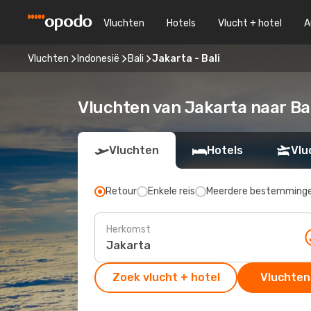
Vluchten
Hotels
Vlucht + hotel
A
Vluchten
Indonesië
Bali
Jakarta - Bali
Vluchten van Jakarta naar Ba
Vluchten
Hotels
Vlu
Retour
Enkele reis
Meerdere bestemming
Herkomst
Zoek vlucht + hotel
Vluchten