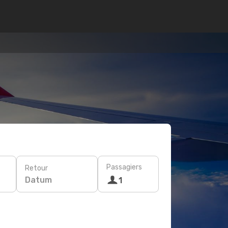
Passagiers
Retour
Datum
1