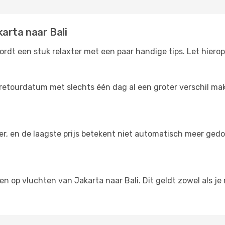
arta naar Bali
rdt een stuk relaxter met een paar handige tips. Let hierop
retourdatum met slechts één dag al een groter verschil maken
der, en de laagste prijs betekent niet automatisch meer ged
gen op vluchten van Jakarta naar Bali. Dit geldt zowel als j