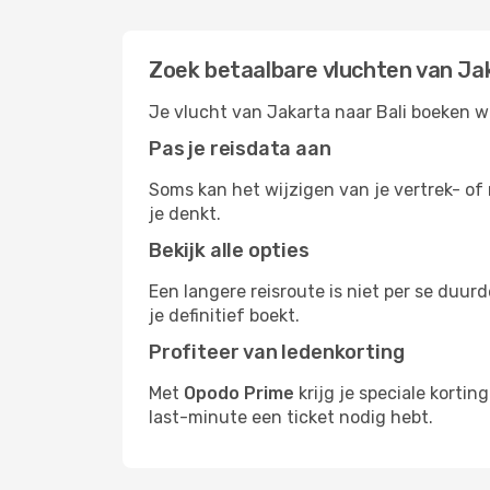
Zoek betaalbare vluchten van Jak
Je vlucht van Jakarta naar Bali boeken wo
Pas je reisdata aan
Soms kan het wijzigen van je vertrek- of 
je denkt.
Bekijk alle opties
Een langere reisroute is niet per se duur
je definitief boekt.
Profiteer van ledenkorting
Met
Opodo Prime
krijg je speciale kortin
last-minute een ticket nodig hebt.