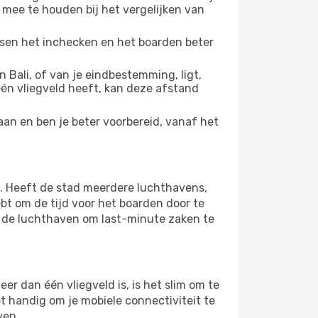
 mee te houden bij het vergelijken van
ussen het inchecken en het boarden beter
Bali, of van je eindbestemming, ligt,
 één vliegveld heeft, kan deze afstand
aan en ben je beter voorbereid, vanaf het
d. Heeft de stad meerdere luchthavens,
bt om de tijd voor het boarden door te
op de luchthaven om last-minute zaken te
r dan één vliegveld is, is het slim om te
et handig om je mobiele connectiviteit te
ven.