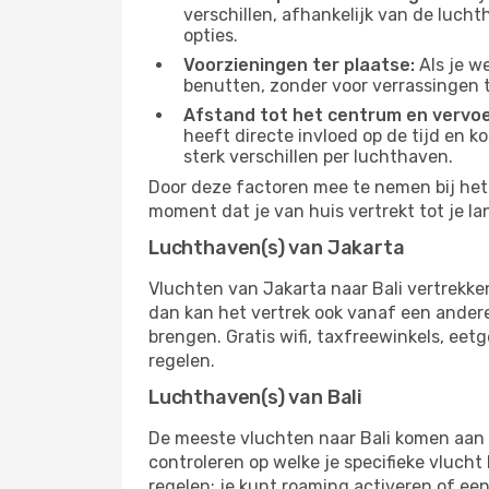
verschillen, afhankelijk van de luch
opties.
Voorzieningen ter plaatse:
Als je w
benutten, zonder voor verrassingen 
Afstand tot het centrum en vervoe
heeft directe invloed op de tijd en k
sterk verschillen per luchthaven.
Door deze factoren mee te nemen bij het k
moment dat je van huis vertrekt tot je la
Luchthaven(s) van Jakarta
Vluchten van Jakarta naar Bali vertrekk
dan kan het vertrek ook vanaf een andere 
brengen. Gratis wifi, taxfreewinkels, ee
regelen.
Luchthaven(s) van Bali
De meeste vluchten naar Bali komen aan op
controleren op welke je specifieke vlucht
regelen: je kunt roaming activeren of een