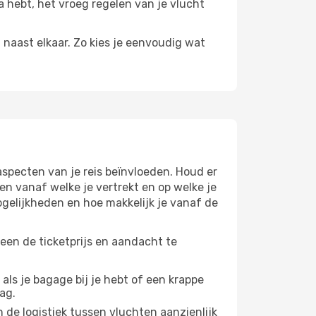
ta hebt, het vroeg regelen van je vlucht
n naast elkaar. Zo kies je eenvoudig wat
aspecten van je reis beïnvloeden. Houd er
n vanaf welke je vertrekt en op welke je
gelijkheden en hoe makkelijk je vanaf de
leen de ticketprijs en aandacht te
 als je bagage bij je hebt of een krappe
ag.
 de logistiek tussen vluchten aanzienlijk