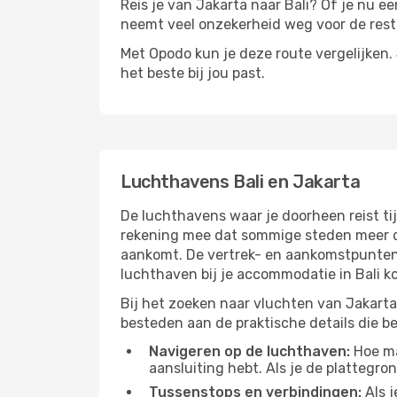
Reis je van Jakarta naar Bali? Of je nu ee
neemt veel onzekerheid weg voor de rest 
Met Opodo kun je deze route vergelijken. J
het beste bij jou past.
Luchthavens Bali en Jakarta
De luchthavens waar je doorheen reist ti
rekening mee dat sommige steden meer dan
aankomt. De vertrek- en aankomstpunten h
luchthaven bij je accommodatie in Bali k
Bij het zoeken naar vluchten van Jakarta 
besteden aan de praktische details die bep
Navigeren op de luchthaven:
Hoe mak
aansluiting hebt. Als je de plattegron
Tussenstops en verbindingen:
Als j