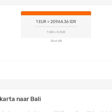
1 EUR = 20964.36 IDR
1 IDR = 0 EUR
Do 6-08
karta naar Bali