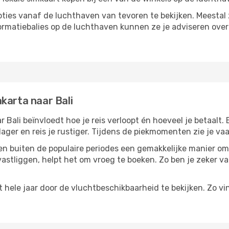
ties vanaf de luchthaven van tevoren te bekijken. Meestal z
formatiebalies op de luchthaven kunnen ze je adviseren ove
karta naar Bali
 Bali beïnvloedt hoe je reis verloopt én hoeveel je betaalt.
 lager en reis je rustiger. Tijdens de piekmomenten zie je v
reizen buiten de populaire periodes een gemakkelijke manier o
astliggen, helpt het om vroeg te boeken. Zo ben je zeker van
hele jaar door de vluchtbeschikbaarheid te bekijken. Zo vin