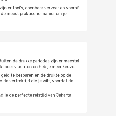
ijn er taxi's, openbaar vervoer en vooraf
r de meest praktische manier om je
 Buiten de drukke periodes zijn er meestal
aak meer vluchten en heb je meer keuze.
m geld te besparen en de drukte op de
 de vertrektijd die je wilt, voordat de
d je de perfecte reistijd van Jakarta