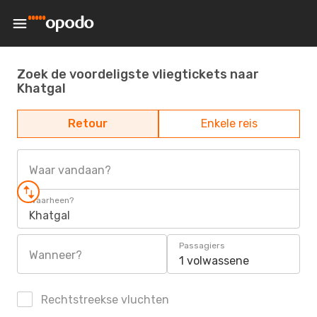
Zoek de voordeligste vliegtickets naar
Khatgal
Retour
Enkele reis
Waar vandaan?
Waarheen?
Khatgal
Passagiers
Wanneer?
1 volwassene
Rechtstreekse vluchten