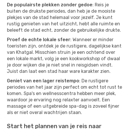
De populairste plekken zonder gedoe
: Reis je
buiten de drukste periodes, dan heb je de mooiste
plekjes van de stad helemaal voor jezelf. Je kunt
rustig genieten van het uitzicht, hebt alle ruimte en
beleeft de stad echt, zonder de gebruikelijke drukte.
Proef de echte lokale sfeer
: Wanneer er minder
toeristen zijn, ontdek je de rustigere, dagelijkse kant
van Khatgal. Misschien struin je een ochtend over
een lokale markt, volg je een kookworkshop of dwaal
je door wijken die je niet snel in reisgidsen vindt.
Juist dan laat een stad haar ware karakter zien.
Geniet van een lager reistempo
: De rustigere
periodes van het jaar zijn perfect om echt tot rust te
komen. Spa's en wellnesscentra hebben meer plek,
waardoor je ervaring nog relaxter aanvoelt. Een
massage of een uitgebreide spa-dag is zoveel fijner
als er niet overal wachtrijen staan.
Start het plannen van je reis naar