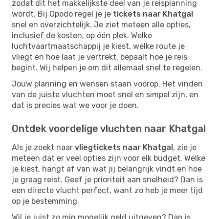
zodat dit het makkelijkste deel van je reisplanning
wordt. Bij Opodo regel je je
tickets naar Khatgal
snel en overzichtelijk. Je ziet meteen alle opties,
inclusief de kosten, op één plek. Welke
luchtvaartmaatschappij je kiest, welke route je
vliegt en hoe laat je vertrekt, bepaalt hoe je reis
begint. Wij helpen je om dit allemaal snel te regelen.
Jouw planning en wensen staan voorop. Het vinden
van de juiste vluchten moet snel en simpel zijn, en
dat is precies wat we voor je doen.
Ontdek voordelige vluchten naar Khatgal
Als je zoekt naar
vliegtickets naar Khatgal
, zie je
meteen dat er veel opties zijn voor elk budget. Welke
je kiest, hangt af van wat jij belangrijk vindt en hoe
je graag reist. Geef je prioriteit aan snelheid? Dan is
een directe vlucht perfect, want zo heb je meer tijd
op je bestemming.
Wil je juist zo min mogelijk geld uitgeven? Dan is