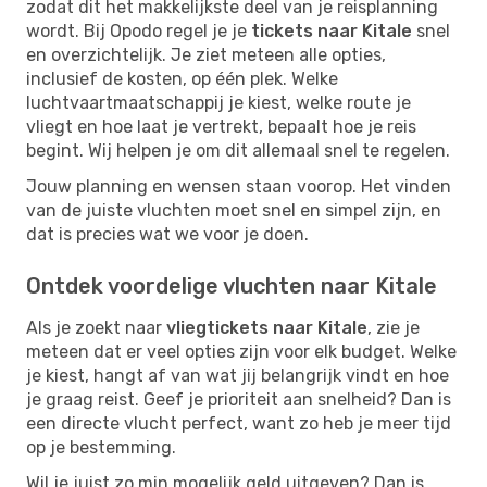
zodat dit het makkelijkste deel van je reisplanning
wordt. Bij Opodo regel je je
tickets naar Kitale
snel
en overzichtelijk. Je ziet meteen alle opties,
inclusief de kosten, op één plek. Welke
luchtvaartmaatschappij je kiest, welke route je
vliegt en hoe laat je vertrekt, bepaalt hoe je reis
begint. Wij helpen je om dit allemaal snel te regelen.
Jouw planning en wensen staan voorop. Het vinden
van de juiste vluchten moet snel en simpel zijn, en
dat is precies wat we voor je doen.
Ontdek voordelige vluchten naar Kitale
Als je zoekt naar
vliegtickets naar Kitale
, zie je
meteen dat er veel opties zijn voor elk budget. Welke
je kiest, hangt af van wat jij belangrijk vindt en hoe
je graag reist. Geef je prioriteit aan snelheid? Dan is
een directe vlucht perfect, want zo heb je meer tijd
op je bestemming.
Wil je juist zo min mogelijk geld uitgeven? Dan is