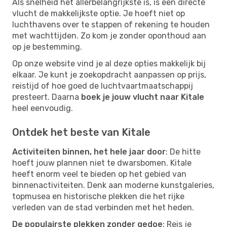
Als snelheid het allerbelangrijkste is, is een directe
vlucht de makkelijkste optie. Je hoeft niet op
luchthavens over te stappen of rekening te houden
met wachttijden. Zo kom je zonder oponthoud aan
op je bestemming.
Op onze website vind je al deze opties makkelijk bij
elkaar. Je kunt je zoekopdracht aanpassen op prijs,
reistijd of hoe goed de luchtvaartmaatschappij
presteert. Daarna
boek je jouw vlucht naar Kitale
heel eenvoudig.
Ontdek het beste van Kitale
Activiteiten binnen, het hele jaar door
: De hitte
hoeft jouw plannen niet te dwarsbomen. Kitale
heeft enorm veel te bieden op het gebied van
binnenactiviteiten. Denk aan moderne kunstgaleries,
topmusea en historische plekken die het rijke
verleden van de stad verbinden met het heden.
De populairste plekken zonder gedoe
: Reis je