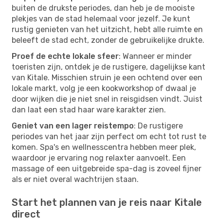
buiten de drukste periodes, dan heb je de mooiste
plekjes van de stad helemaal voor jezelf. Je kunt
rustig genieten van het uitzicht, hebt alle ruimte en
beleeft de stad echt, zonder de gebruikelijke drukte.
Proef de echte lokale sfeer
: Wanneer er minder
toeristen zijn, ontdek je de rustigere, dagelijkse kant
van Kitale. Misschien struin je een ochtend over een
lokale markt, volg je een kookworkshop of dwaal je
door wijken die je niet snel in reisgidsen vindt. Juist
dan laat een stad haar ware karakter zien.
Geniet van een lager reistempo
: De rustigere
periodes van het jaar zijn perfect om echt tot rust te
komen. Spa's en wellnesscentra hebben meer plek,
waardoor je ervaring nog relaxter aanvoelt. Een
massage of een uitgebreide spa-dag is zoveel fijner
als er niet overal wachtrijen staan.
Start het plannen van je reis naar Kitale
direct