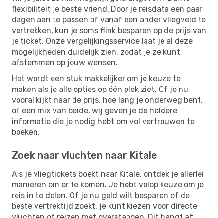
flexibiliteit je beste vriend. Door je reisdata een paar
dagen aan te passen of vanaf een ander vliegveld te
vertrekken, kun je soms flink besparen op de prijs van
je ticket. Onze vergelijkingsservice laat je al deze
mogelijkheden duidelijk zien, zodat je ze kunt
afstemmen op jouw wensen.
Het wordt een stuk makkelijker om je keuze te
maken als je alle opties op één plek ziet. Of je nu
vooral kijkt naar de prijs, hoe lang je onderweg bent,
of een mix van beide, wij geven je de heldere
informatie die je nodig hebt om vol vertrouwen te
boeken.
Zoek naar vluchten naar Kitale
Als je vliegtickets boekt naar Kitale, ontdek je allerlei
manieren om er te komen. Je hebt volop keuze om je
reis in te delen. Of je nu geld wilt besparen of de
beste vertrektijd zoekt, je kunt kiezen voor directe
vluchten of reizen met overstappen. Dit hangt af