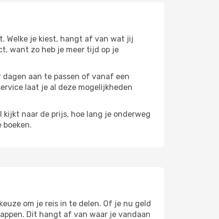
t. Welke je kiest, hangt af van wat jij
ct, want zo heb je meer tijd op je
paar dagen aan te passen of vanaf een
service laat je al deze mogelijkheden
l kijkt naar de prijs, hoe lang je onderweg
e boeken.
keuze om je reis in te delen. Of je nu geld
stappen. Dit hangt af van waar je vandaan