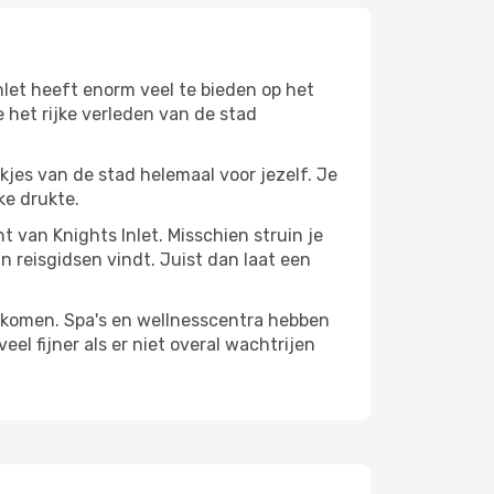
nlet heeft enorm veel te bieden op het
 het rijke verleden van de stad
ekjes van de stad helemaal voor jezelf. Je
ke drukte.
nt van Knights Inlet. Misschien struin je
n reisgidsen vindt. Juist dan laat een
te komen. Spa's en wellnesscentra hebben
el fijner als er niet overal wachtrijen