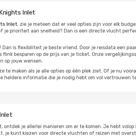
Knights Inlet
ts Inlet
, zie je meteen dat er veel opties zijn voor elk budge
ef je prioriteit aan snelheid? Dan is een directe vlucht perfe
? Dan is flexibiliteit je beste vriend. Door je reisdata een 
 flink besparen op de prijs van je ticket. Onze vergelijkings
men op jouw wensen.
 te maken als je alle opties op één plek ziet. Of je nu voora
de heldere informatie die je nodig hebt om vol vertrouwen t
Inlet
et, ontdek je allerlei manieren om er te komen. Je hebt volop 
kt, je kunt kiezen voor directe vluchten of reizen met over