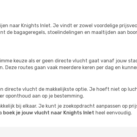
jen naar Knights Inlet. Je vindt er zowel voordelige prijsv
nt de bagageregels, stoelindelingen en maaltijden aan boord
imme keuze als er geen directe vlucht gaat vanaf jouw stad.
zijn. Deze routes gaan vaak meerdere keren per dag en kunnen
 een directe vlucht de makkelijkste optie. Je hoeft niet op l
er oponthoud aan op je bestemming.
kelijk bij elkaar. Je kunt je zoekopdracht aanpassen op prijs
na
boek je jouw vlucht naar Knights Inlet
heel eenvoudig.