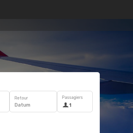
Passagiers
Retour
Datum
1