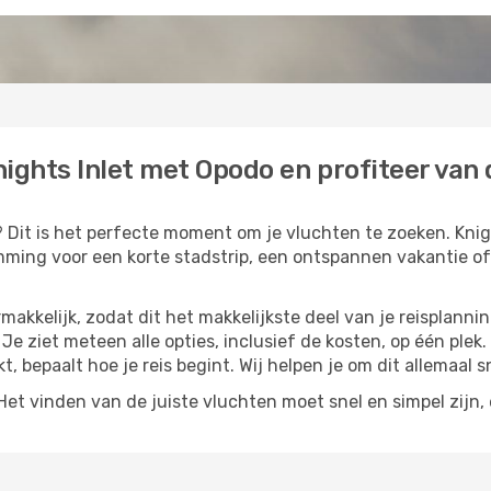
ights Inlet met Opodo en profiteer van d
? Dit is het perfecte moment om je vluchten te zoeken. Knigh
temming voor een korte stadstrip, een ontspannen vakantie of
akkelijk, zodat dit het makkelijkste deel van je reisplannin
 Je ziet meteen alle opties, inclusief de kosten, op één plek
kt, bepaalt hoe je reis begint. Wij helpen je om dit allemaal s
t vinden van de juiste vluchten moet snel en simpel zijn, e