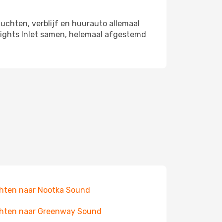
luchten, verblijf en huurauto allemaal
Knights Inlet samen, helemaal afgestemd
hten naar Nootka Sound
hten naar Greenway Sound