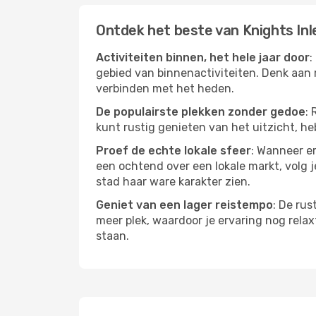
Ontdek het beste van Knights Inl
Activiteiten binnen, het hele jaar door
:
gebied van binnenactiviteiten. Denk aan 
verbinden met het heden.
De populairste plekken zonder gedoe
: 
kunt rustig genieten van het uitzicht, heb
Proef de echte lokale sfeer
: Wanneer er
een ochtend over een lokale markt, volg j
stad haar ware karakter zien.
Geniet van een lager reistempo
: De rus
meer plek, waardoor je ervaring nog relax
staan.