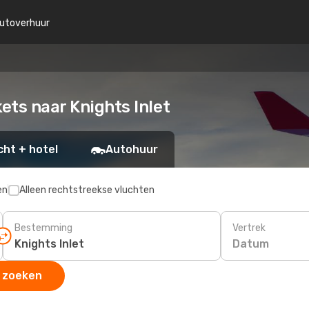
utoverhuur
ets naar Knights Inlet
cht + hotel
Autohuur
en
Alleen rechtstreekse vluchten
Bestemming
Vertrek
Datum
 zoeken