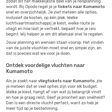
zodat dit het makkelijkste deel van je reisplanning
wordt. Bij Opodo regel je je
tickets naar Kumamoto
snel en overzichtelijk. Je ziet meteen alle opties,
inclusief de kosten, op één plek. Welke
luchtvaartmaatschappij je kiest, welke route je
vliegt en hoe laat je vertrekt, bepaalt hoe je reis
begint. Wij helpen je om dit allemaal snel te regelen.
Jouw planning en wensen staan voorop. Het vinden
van de juiste vluchten moet snel en simpel zijn, en
dat is precies wat we voor je doen.
Ontdek voordelige vluchten naar
Kumamoto
Als je zoekt naar
vliegtickets naar Kumamoto
, zie
je meteen dat er veel opties zijn voor elk budget.
Welke je kiest, hangt af van wat jij belangrijk vindt
en hoe je graag reist. Geef je prioriteit aan snelheid?
Dan is een directe vlucht perfect, want zo heb je
meer tijd op je bestemming.