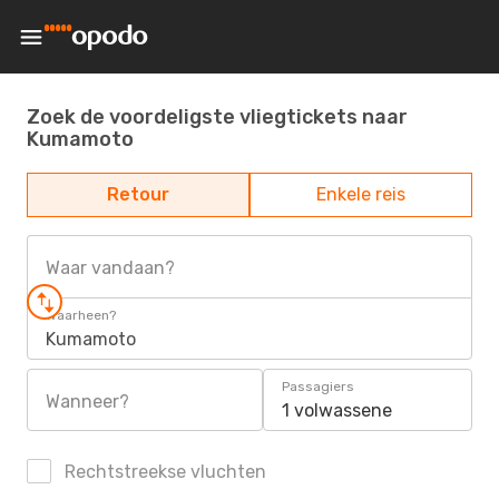
Zoek de voordeligste vliegtickets naar
Kumamoto
Retour
Enkele reis
Waar vandaan?
Waarheen?
Kumamoto
Passagiers
Wanneer?
1 volwassene
Rechtstreekse vluchten