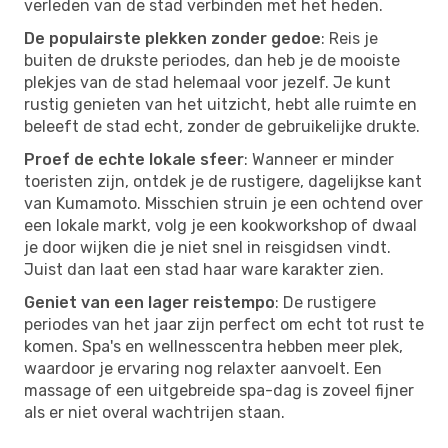
verleden van de stad verbinden met het heden.
De populairste plekken zonder gedoe
: Reis je
buiten de drukste periodes, dan heb je de mooiste
plekjes van de stad helemaal voor jezelf. Je kunt
rustig genieten van het uitzicht, hebt alle ruimte en
beleeft de stad echt, zonder de gebruikelijke drukte.
Proef de echte lokale sfeer
: Wanneer er minder
toeristen zijn, ontdek je de rustigere, dagelijkse kant
van Kumamoto. Misschien struin je een ochtend over
een lokale markt, volg je een kookworkshop of dwaal
je door wijken die je niet snel in reisgidsen vindt.
Juist dan laat een stad haar ware karakter zien.
Geniet van een lager reistempo
: De rustigere
periodes van het jaar zijn perfect om echt tot rust te
komen. Spa's en wellnesscentra hebben meer plek,
waardoor je ervaring nog relaxter aanvoelt. Een
massage of een uitgebreide spa-dag is zoveel fijner
als er niet overal wachtrijen staan.