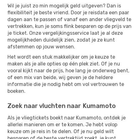
Wil je juist zo min mogelijk geld uitgeven? Dan is
flexibiliteit je beste vriend. Door je reisdata een paar
dagen aan te passen of vanaf een ander vliegveld te
vertrekken, kun je soms flink besparen op de prijs van
je ticket. Onze vergelijkingsservice laat je al deze
mogelijkheden duidelijk zien, zodat je ze kunt
afstemmen op jouw wensen.
Het wordt een stuk makkelijker om je keuze te
maken als je alle opties op één plek ziet. Of je nu
vooral kijkt naar de prijs, hoe lang je onderweg bent,
of een mix van beide, wij geven je de heldere
informatie die je nodig hebt om vol vertrouwen te
boeken.
Zoek naar vluchten naar Kumamoto
Als je vliegtickets boekt naar Kumamoto, ontdek je
allerlei manieren om er te komen. Je hebt volop
keuze om je reis in te delen. Of je nu geld wilt
besparen of de beste vertrektijd zoekt, je kunt