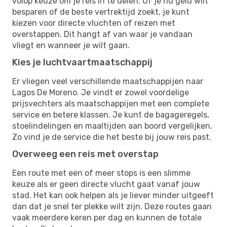
volop keuze om je reis in te delen. Of je nu geld wilt
besparen of de beste vertrektijd zoekt, je kunt
kiezen voor directe vluchten of reizen met
overstappen. Dit hangt af van waar je vandaan
vliegt en wanneer je wilt gaan.
Kies je luchtvaartmaatschappij
Er vliegen veel verschillende maatschappijen naar
Lagos De Moreno. Je vindt er zowel voordelige
prijsvechters als maatschappijen met een complete
service en betere klassen. Je kunt de bagageregels,
stoelindelingen en maaltijden aan boord vergelijken.
Zo vind je de service die het beste bij jouw reis past.
Overweeg een reis met overstap
Een route met een of meer stops is een slimme
keuze als er geen directe vlucht gaat vanaf jouw
stad. Het kan ook helpen als je liever minder uitgeeft
dan dat je snel ter plekke wilt zijn. Deze routes gaan
vaak meerdere keren per dag en kunnen de totale