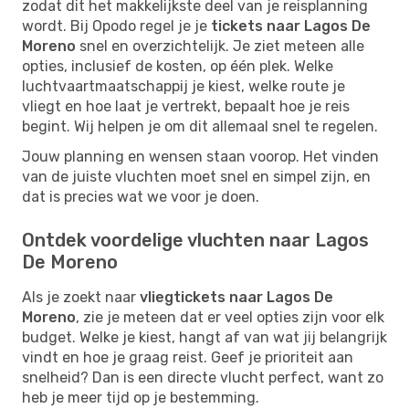
zodat dit het makkelijkste deel van je reisplanning
wordt. Bij Opodo regel je je
tickets naar Lagos De
Moreno
snel en overzichtelijk. Je ziet meteen alle
opties, inclusief de kosten, op één plek. Welke
luchtvaartmaatschappij je kiest, welke route je
vliegt en hoe laat je vertrekt, bepaalt hoe je reis
begint. Wij helpen je om dit allemaal snel te regelen.
Jouw planning en wensen staan voorop. Het vinden
van de juiste vluchten moet snel en simpel zijn, en
dat is precies wat we voor je doen.
Ontdek voordelige vluchten naar Lagos
De Moreno
Als je zoekt naar
vliegtickets naar Lagos De
Moreno
, zie je meteen dat er veel opties zijn voor elk
budget. Welke je kiest, hangt af van wat jij belangrijk
vindt en hoe je graag reist. Geef je prioriteit aan
snelheid? Dan is een directe vlucht perfect, want zo
heb je meer tijd op je bestemming.