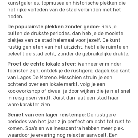
kunstgaleries, topmusea en historische plekken die
het rijke verleden van de stad verbinden met het
heden.
De populairste plekken zonder gedoe
: Reis je
buiten de drukste periodes, dan heb je de mooiste
plekjes van de stad helemaal voor jezelf. Je kunt
rustig genieten van het uitzicht, hebt alle ruimte en
beleeft de stad echt, zonder de gebruikelijke drukte.
Proef de echte lokale sfeer
: Wanneer er minder
toeristen zijn, ontdek je de rustigere, dagelijkse kant
van Lagos De Moreno. Misschien struin je een
ochtend over een lokale markt, volg je een
kookworkshop of dwaal je door wijken die je niet snel
in reisgidsen vindt. Juist dan laat een stad haar
ware karakter zien.
Geniet van een lager reistempo
: De rustigere
periodes van het jaar zijn perfect om echt tot rust te
komen. Spa's en wellnesscentra hebben meer plek,
waardoor je ervaring nog relaxter aanvoelt. Een