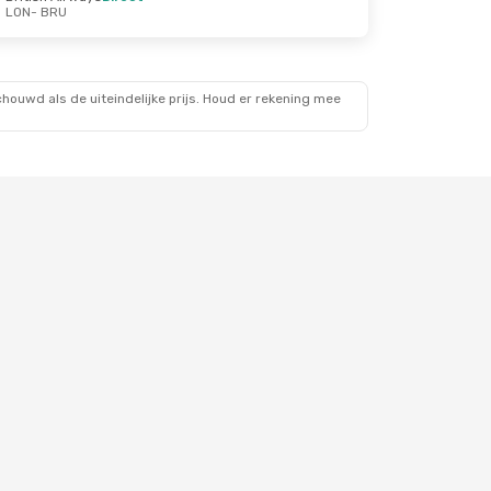
LON
- BRU
ouwd als de uiteindelijke prijs. Houd er rekening mee