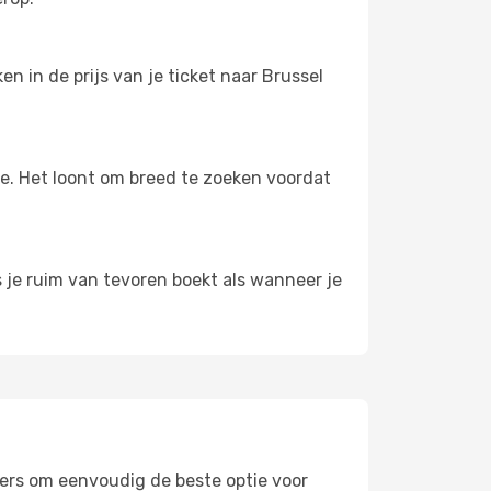
n in de prijs van je ticket naar Brussel
oe. Het loont om breed te zoeken voordat
s je ruim van tevoren boekt als wanneer je
ilters om eenvoudig de beste optie voor