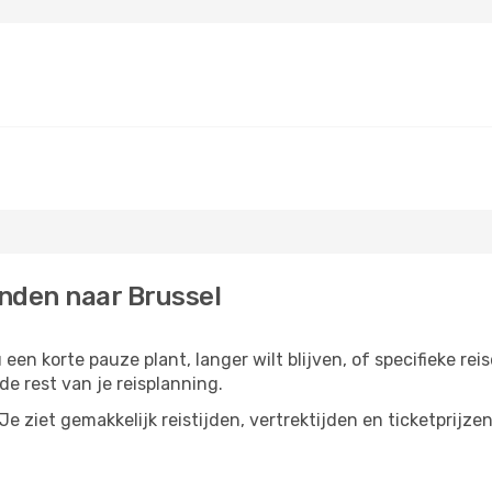
nden naar Brussel
een korte pauze plant, langer wilt blijven, of specifieke rei
e rest van je reisplanning.
e ziet gemakkelijk reistijden, vertrektijden en ticketprijze