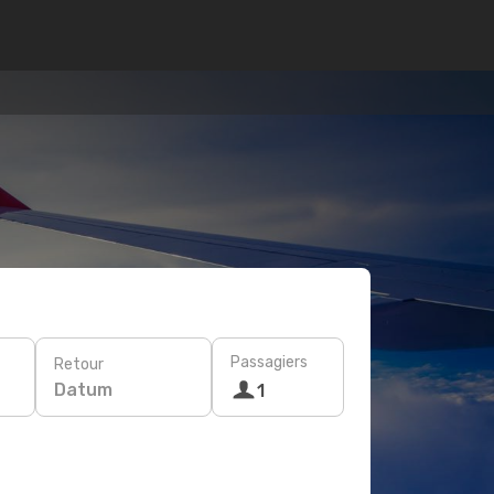
Passagiers
Retour
Datum
1