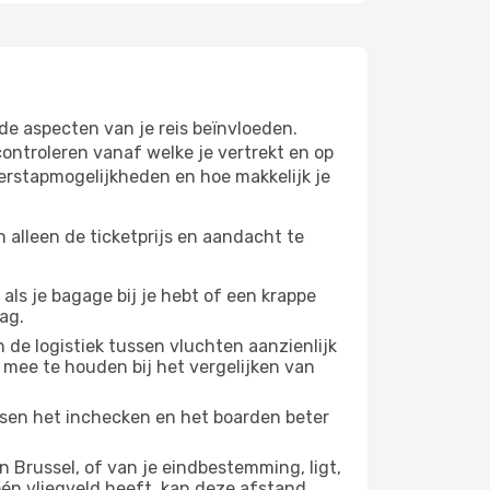
de aspecten van je reis beïnvloeden.
ntroleren vanaf welke je vertrekt en op
verstapmogelijkheden en hoe makkelijk je
 alleen de ticketprijs en aandacht te
 als je bagage bij je hebt of een krappe
ag.
 de logistiek tussen vluchten aanzienlijk
 mee te houden bij het vergelijken van
ussen het inchecken en het boarden beter
 Brussel, of van je eindbestemming, ligt,
 één vliegveld heeft, kan deze afstand