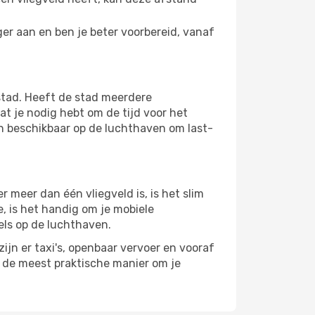
er aan en ben je beter voorbereid, vanaf
stad. Heeft de stad meerdere
at je nodig hebt om de tijd voor het
jn beschikbaar op de luchthaven om last-
 meer dan één vliegveld is, is het slim
e, is het handig om je mobiele
els op de luchthaven.
ijn er taxi's, openbaar vervoer en vooraf
r de meest praktische manier om je