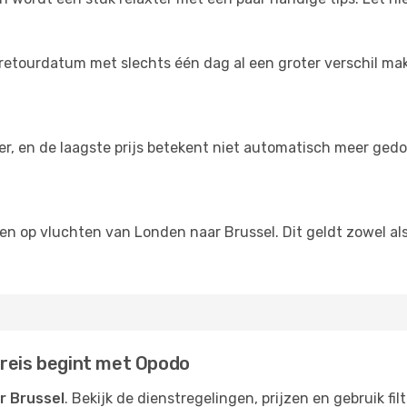
retourdatum met slechts één dag al een groter verschil make
der, en de laagste prijs betekent niet automatisch meer ged
ngen op vluchten van Londen naar Brussel. Dit geldt zowel al
 reis begint met Opodo
r Brussel
. Bekijk de dienstregelingen, prijzen en gebruik f