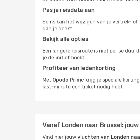
Pas je reisdata aan
Soms kan het wijzigen van je vertrek- of 
dan je denkt.
Bekijk alle opties
Een langere reisroute is niet per se duur
je definitief boekt.
Profiteer van ledenkorting
Met
Opodo Prime
krijg je speciale korti
last-minute een ticket nodig hebt.
Vanaf Londen naar Brussel: jouw
Vind hier jouw
vluchten van Londen naa