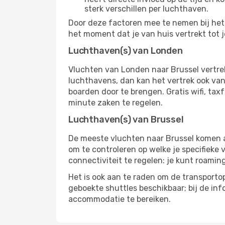
sterk verschillen per luchthaven.
Door deze factoren mee te nemen bij het 
het moment dat je van huis vertrekt tot j
Luchthaven(s) van Londen
Vluchten van Londen naar Brussel vertre
luchthavens, dan kan het vertrek ook vana
boarden door te brengen. Gratis wifi, tax
minute zaken te regelen.
Luchthaven(s) van Brussel
De meeste vluchten naar Brussel komen aan
om te controleren op welke je specifieke 
connectiviteit te regelen: je kunt roamin
Het is ook aan te raden om de transportop
geboekte shuttles beschikbaar; bij de in
accommodatie te bereiken.