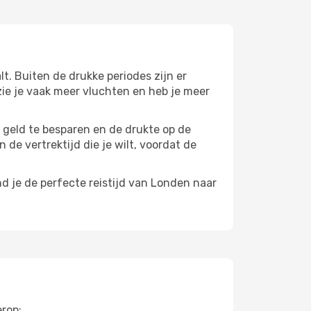
t. Buiten de drukke periodes zijn er
 zie je vaak meer vluchten en heb je meer
m geld te besparen en de drukte op de
 de vertrektijd die je wilt, voordat de
d je de perfecte reistijd van Londen naar
erop: