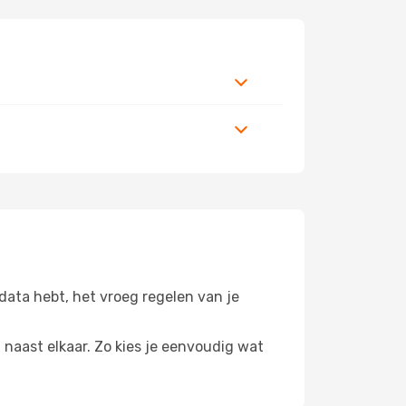
sdata hebt, het vroeg regelen van je
n naast elkaar. Zo kies je eenvoudig wat