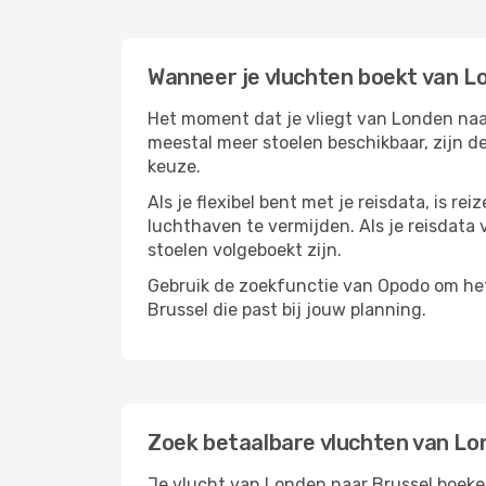
Wanneer je vluchten boekt van L
Het moment dat je vliegt van Londen naar 
meestal meer stoelen beschikbaar, zijn de
keuze.
Als je flexibel bent met je reisdata, is 
luchthaven te vermijden. Als je reisdata v
stoelen volgeboekt zijn.
Gebruik de zoekfunctie van Opodo om het 
Brussel die past bij jouw planning.
Zoek betaalbare vluchten van Lo
Je vlucht van Londen naar Brussel boeken